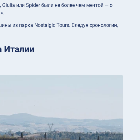
 Giulia или Spider были не более чем мечтой — о
».
ны из парка Nostalgic Tours. Следуя хронологии,
fa Италии