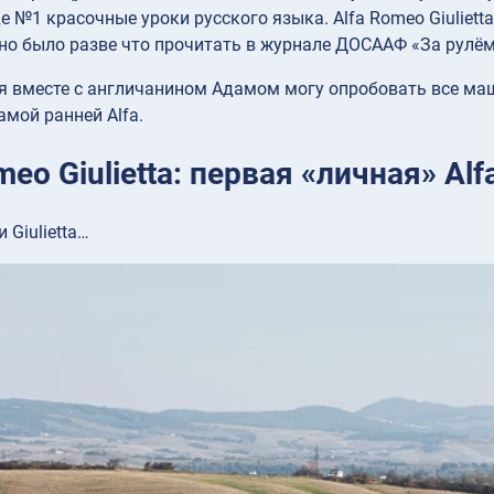
 №1 красочные уроки русского языка. Alfa Romeo Giulietta,
о было разве что прочитать в журнале ДОСААФ «За рулём
 я вместе с англичанином Адамом могу опробовать все маши
амой ранней Alfa.
meo Giulietta: первая «личная» Al
и Giulietta…