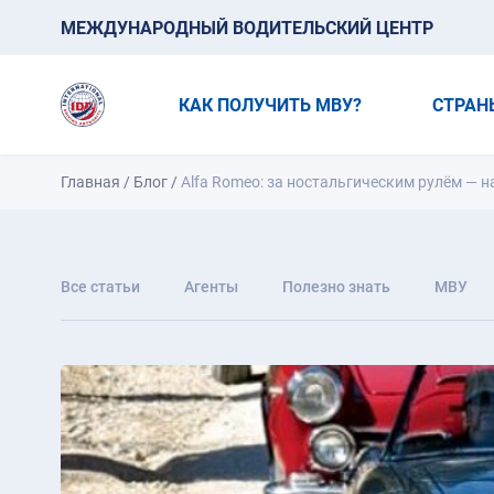
МЕЖДУНАРОДНЫЙ ВОДИТЕЛЬСКИЙ ЦЕНТР
КАК ПОЛУЧИТЬ МВУ?
СТРАН
Главная
/
Блог
/
Alfa Romeo: за ностальгическим рулём — на G
Все статьи
Агенты
Полезно знать
МВУ