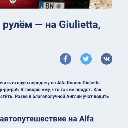
рулём — на Giulietta,
чить вторую передачу на Alfa Romeo Giulietta
-рр-рр!» Я говорю ему, что так не пойдёт. Как
тить. Разве в благополучной Англии учат водить
 автопутешествие на Alfa