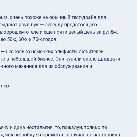
urs, очень похоже на обычный тест-драйв для
 выдают роуд-бук — легенду предстоящего
в хорошем отеле и ещё почти целый день за рулём.
50-х, 60-х и 70-х годов.
» — несколько немецких альфисти, любителей
это в небольшой бизнес. Они купили около двадцати
чного механика для их обслуживания и
omeo
ку и дана ностальгия, то, пожалуй, только по
, чью коробку я скрежетал, получая от наставника