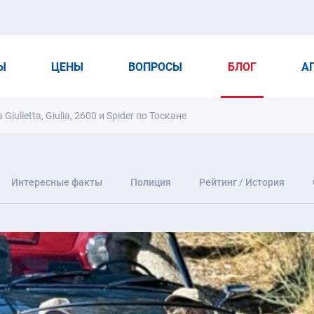
Ы
ЦЕНЫ
ВОПРОСЫ
БЛОГ
А
iulietta, Giulia, 2600 и Spider по Тоскане
Интересные факты
Полиция
Рейтинг / История