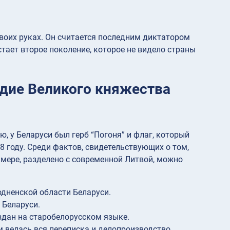
своих руках. Он считается последним диктатором
тает второе поколение, которое не видело страны
едие Великого княжества
, у Беларуси был герб “Погоня” и флаг, который
 году. Среди фактов, свидетельствующих о том,
 мере, разделено с современной Литвой, можно
одненской области Беларуси.
 Беларуси.
здан на старобелорусском языке.
 велась вся переписка и делопроизводство.