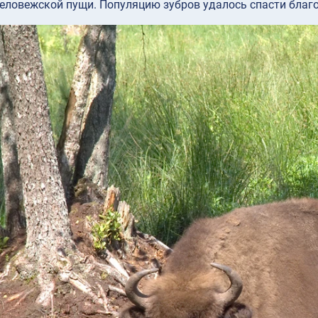
еловежской пущи. Популяцию зубров удалось спасти благ