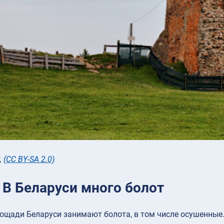
,
(CC BY-SA 2.0)
 В Беларуси много болот
ощади Беларуси занимают болота, в том числе осушенные.