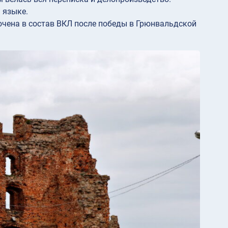
 языке.
чена в состав ВКЛ после победы в Грюнвальдской