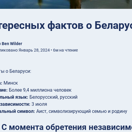
тересных фактов о Белару
р
Ben Wilder
иковано Январь 28, 2024 • 6м на чтение
ы о Беларуси:
:
Минск
ие:
Более 9,4 миллиона человек
льный язык:
Белорусский, русский
зависимости:
3 июля
альный символ:
Аист, символизирующий семью и родину
 С момента обретения независимо