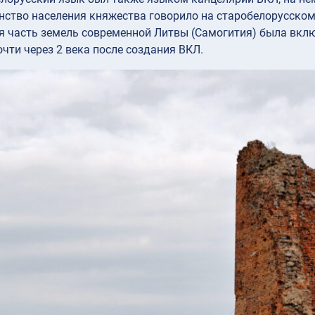
ство населения княжества говорило на старобелорусском
 часть земель современной Литвы (Самогития) была вклю
очти через 2 века после создания ВКЛ.