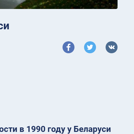
си
сти в 1990 году у Беларуси