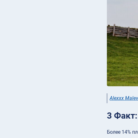
Alexxx Malev
3 Факт:
Более 14% пл