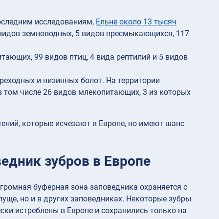
последним исследованиям,
Ельне около 13 тысяч
 видов земноводных, 5 видов пресмыкающихся, 117
итающих, 99 видов птиц, 4 вида рептилий и 5 видов
реходных и низинных болот. На территории
 том числе 26 видов млекопитающих, 3 из которых
тений, которые исчезают в Европе, но имеют шанс
ведник зубров в Европе
громная буферная зона заповедника охраняется с
пуще, но и в других заповедниках. Некоторые зубры
ски истреблены в Европе и сохранились только на