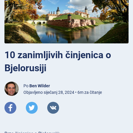
10 zanimljivih činjenica o
Bjelorusiji
Po
Ben Wilder
Objavljeno siječanj 28, 2024 • 6m za čitanje