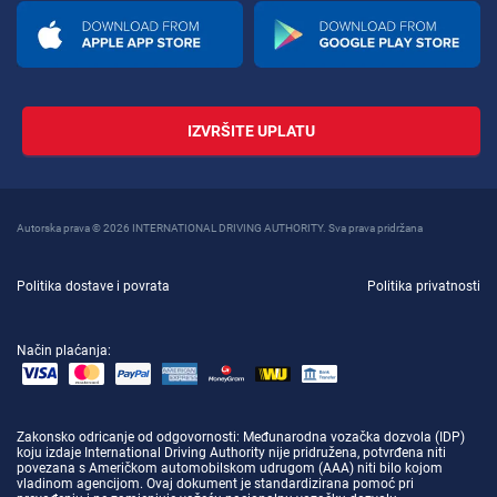
IZVRŠITE UPLATU
Autorska prava © 2026 INTERNATIONAL DRIVING AUTHORITY. Sva prava pridržana
Politika dostave i povrata
Politika privatnosti
Način plaćanja:
Zakonsko odricanje od odgovornosti
: Međunarodna vozačka dozvola (IDP)
koju izdaje International Driving Authority nije pridružena, potvrđena niti
povezana s Američkom automobilskom udrugom (AAA) niti bilo kojom
vladinom agencijom. Ovaj dokument je standardizirana pomoć pri