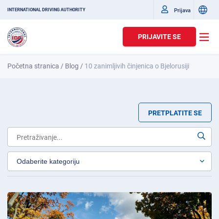
Prijava
INTERNATIONAL DRIVING AUTHORITY
PRIJAVITE SE
Početna stranica
/
Blog
/
10 zanimljivih činjenica o Bjelorusiji
PRETPLATITE SE