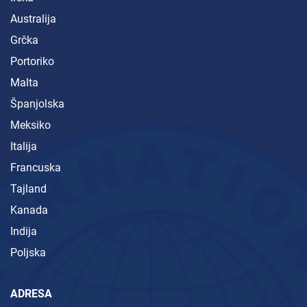
Australija
Grčka
Portoriko
Malta
Španjolska
Meksiko
Italija
Francuska
Tajland
Kanada
Indija
Poljska
ADRESA