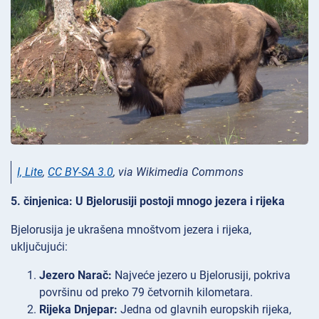
I, Lite
,
CC BY-SA 3.0
, via Wikimedia Commons
5. činjenica: U Bjelorusiji postoji mnogo jezera i rijeka
Bjelorusija je ukrašena mnoštvom jezera i rijeka,
uključujući:
Jezero Narač:
Najveće jezero u Bjelorusiji, pokriva
površinu od preko 79 četvornih kilometara.
Rijeka Dnjepar:
Jedna od glavnih europskih rijeka,