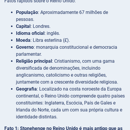
Fatos rápidos sobre o Reino Unido:
População
: Aproximadamente 67 milhões de
pessoas.
Capital
: Londres.
Idioma oficial
: inglês.
Moeda
: Libra esterlina (£).
Governo
: monarquia constitucional e democracia
parlamentar.
Religião principal
: Cristianismo, com uma gama
diversificada de denominações, incluindo
anglicanismo, catolicismo e outras religiões,
juntamente com a crescente diversidade religiosa.
Geografia
: Localizado na costa noroeste da Europa
continental, o Reino Unido compreende quatro países
constituintes: Inglaterra, Escócia, País de Gales e
Irlanda do Norte, cada um com sua própria cultura e
identidade distintas.
Fato 1: Stonehenge no Reino Unido é mais antigo que as