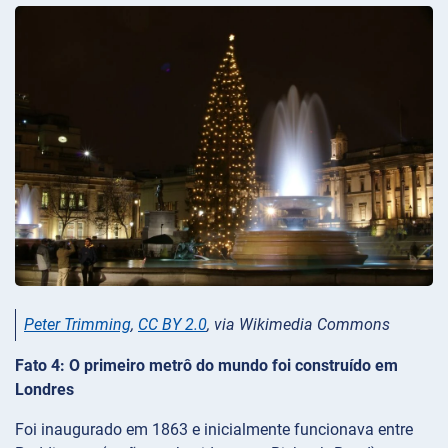
Peter Trimming
,
CC BY 2.0
, via Wikimedia Commons
Fato 4: O primeiro metrô do mundo foi construído em
Londres
Foi inaugurado em 1863 e inicialmente funcionava entre