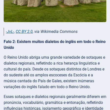
-JvL-
,
CC BY 2.0
, via Wikimedia Commons
Fato 2: Existem muitos dialetos do inglês em todo o Reino
Unido
O Reino Unido abriga uma grande variedade de sotaques e
dialetos regionais, refletindo a rica herança linguística e
cultural do país. Desde os sotaques distintos de Londres e
do sudeste até os amplos escoceses da Escócia e a
música cantada do País de Gales, existem inúmeras
variações do inglês falado em todo o Reino Unido.
Esses sotaques e dialetos regionais geralmente diferem em
pronúncia, vocabulário, gramática e entonação, refletindo
influências históricas, isolamento geográfico e identidade