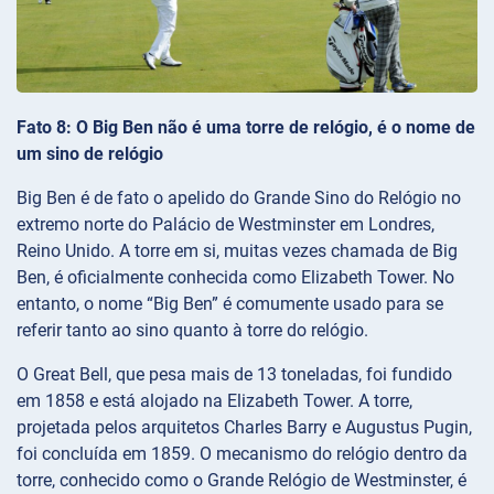
Fato 8: O Big Ben não é uma torre de relógio, é o nome de
um sino de relógio
Big Ben é de fato o apelido do Grande Sino do Relógio no
extremo norte do Palácio de Westminster em Londres,
Reino Unido. A torre em si, muitas vezes chamada de Big
Ben, é oficialmente conhecida como Elizabeth Tower. No
entanto, o nome “Big Ben” é comumente usado para se
referir tanto ao sino quanto à torre do relógio.
O Great Bell, que pesa mais de 13 toneladas, foi fundido
em 1858 e está alojado na Elizabeth Tower. A torre,
projetada pelos arquitetos Charles Barry e Augustus Pugin,
foi concluída em 1859. O mecanismo do relógio dentro da
torre, conhecido como o Grande Relógio de Westminster, é