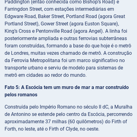
Paddington (então conhecida como Bishop’s Road) e
Farringdon Street, com estações intermediárias em
Edgware Road, Baker Street, Portland Road (agora Great
Portland Street), Gower Street (agora Euston Square),
King’s Cross e Pentonville Road (agora Angel). A linha foi
posteriormente ampliada e outras ferrovias subterrâneas
foram construídas, formando a base do que hoje é o metrô
de Londres, muitas vezes chamado de metrô. A construção
da Ferrovia Metropolitana foi um marco significativo no
transporte urbano e serviu de modelo para sistemas de
metrô em cidades ao redor do mundo.
Fato 5: A Escócia tem um muro de mar a mar construído
pelos romanos
Construída pelo Império Romano no século II dC, a Muralha
de Antonino se estende pelo centro da Escócia, percorrendo
aproximadamente 37 milhas (60 quilômetros) do Firth of
Forth, no leste, até o Firth of Clyde, no oeste.