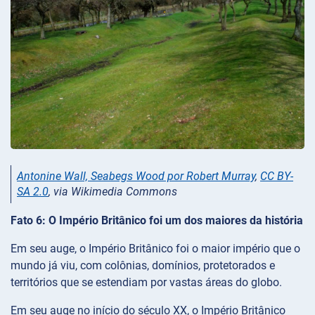
Antonine Wall, Seabegs Wood por Robert Murray
,
CC BY-
SA 2.0
, via Wikimedia Commons
Fato 6: O Império Britânico foi um dos maiores da história
Em seu auge, o Império Britânico foi o maior império que o
mundo já viu, com colônias, domínios, protetorados e
territórios que se estendiam por vastas áreas do globo.
Em seu auge no início do século XX, o Império Britânico