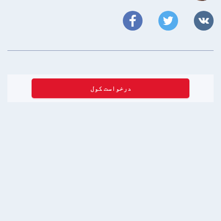
درخواست کول