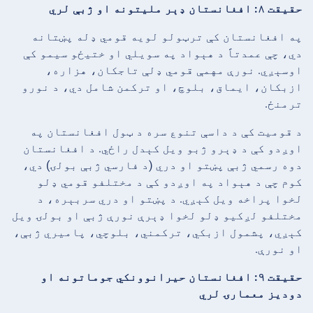
حقیقت ۸: افغانستان ډېر ملیتونه او ژبې لري
په افغانستان کې ترټولو لویه قومي ډله پښتانه
دي، چې عمدتاً د هېواد په سویلي او ختیځو سیمو کې
اوسېږي. نورې مهمې قومي ډلې تاجکان، هزاره،
ازبکان، ایماق، بلوچ، او ترکمن شامل دي، د نورو
ترمنځ.
د قومیت کې د داسې تنوع سره د ټول افغانستان په
اوږدو کې د ډېرو ژبو ویل کېدل راځي. د افغانستان
دوه رسمي ژبې پښتو او دري (د فارسي ژبې بولۍ) دي،
کوم چې د هېواد په اوږدو کې د مختلفو قومي ډلو
لخوا پراخه ویل کېږي. د پښتو او دري سربېره، د
مختلفو لږکیو ډلو لخوا ډېرې نورې ژبې او بولۍ ویل
کېږي، پشمول ازبکي، ترکمني، بلوچي، پاميري ژبې،
او نورې.
حقیقت ۹: افغانستان حیرانوونکي جوماتونه او
دودیز معمارۍ لري