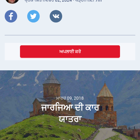
ਅਪਲਾਈ ਕਰੋ
ਮਾਰਚ 09, 2018
ਜਾਰਜਿਆ ਦੀ ਕਾਰ
ਯਾਤਰਾ