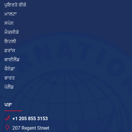
ਪੁਇਰਤੋ ਰੀਕੋ
ਮਾਲਟਾ
ਸਪੇਨ
ਮੈਕਸੀਕੋ
ਇਟਲੀ
ਫ਼ਰਾਂਸ
ਥਾਈਲੈਂਡ
ਕੈਨੇਡਾ
ਭਾਰਤ
ਪੋਲੈਂਡ
ਪਤਾ
+1 205 855 3153
207 Regent Street