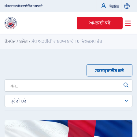
ਅੰਤਰਰਾਸ਼ਟਰੀ ਡਰਾਈਵਿੰਗ ਅਥਾਰਟੀ
ਲੌਗਇਨ
ਅਪਲਾਈ ਕਰੋ
ਹੋਮਪੇਜ
/
ਬਲੌਗ
/
ਮੱਧ ਅਫ਼ਰੀਕੀ ਗਣਰਾਜ ਬਾਰੇ 10 ਦਿਲਚਸਪ ਤੱਥ
ਸਬਸਕ੍ਰਾਈਬ ਕਰੋ