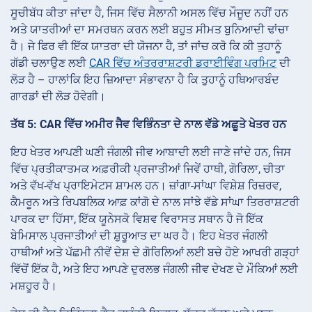
ਸੂਚੀਬੱਧ ਕੀਤਾ ਜਾਂਦਾ ਹੈ, ਜਿਸ ਵਿੱਚ ਸੈਲਾਨੀ ਅਸਲ ਵਿੱਚ ਮੌਜੂਦ ਨਹੀਂ ਹਨ
ਅਤੇ ਯਾਤਰੀਆਂ ਦਾ ਸਮਰਥਨ ਕਰਨ ਲਈ ਬਹੁਤ ਸੀਮਤ ਬੁਨਿਆਦੀ ਢਾਂਚਾ
ਹੈ। ਜੇ ਫਿਰ ਵੀ ਇੱਕ ਯਾਤਰਾ ਦੀ ਯੋਜਨਾ ਹੈ, ਤਾਂ ਜਾਂਚ ਕਰੋ ਕਿ ਕੀ ਤੁਹਾਨੂੰ
ਗੱਡੀ ਚਲਾਉਣ ਲਈ
CAR ਵਿੱਚ ਅੰਤਰਰਾਸ਼ਟਰੀ ਡਰਾਈਵਿੰਗ ਪਰਮਿਟ
ਦੀ
ਲੋੜ ਹੈ – ਹਾਲਾਂਕਿ ਇਹ ਜ਼ਿਆਦਾ ਸੰਭਾਵਨਾ ਹੈ ਕਿ ਤੁਹਾਨੂੰ ਹਥਿਆਰਬੰਦ
ਗਾਰਡਾਂ ਦੀ ਲੋੜ ਹੋਵੇਗੀ।
ਤੱਥ 5: CAR ਵਿੱਚ ਅਮੀਰ ਜੈਵ ਵਿਭਿੰਨਤਾ ਦੇ ਨਾਲ ਵੱਡੇ ਅਛੂਤੇ ਖੇਤਰ ਹਨ
ਇਹ ਖੇਤਰ ਆਪਣੀ ਘਣੀ ਜੰਗਲੀ ਜੀਵ ਆਬਾਦੀ ਲਈ ਜਾਣੇ ਜਾਂਦੇ ਹਨ, ਜਿਸ
ਵਿੱਚ ਪ੍ਰਤੀਕਾਤਮਕ ਅਫ਼ਰੀਕੀ ਪ੍ਰਜਾਤੀਆਂ ਜਿਵੇਂ ਹਾਥੀ, ਗੋਰਿਲਾ, ਚੀਤਾ
ਅਤੇ ਵੱਖ-ਵੱਖ ਪ੍ਰਾਇਮੇਟਸ ਸ਼ਾਮਲ ਹਨ। ਜ਼ਾਂਗਾ-ਸਾਂਘਾ ਵਿਸ਼ੇਸ਼ ਰਿਜ਼ਰਵ,
ਕੈਮਰੂਨ ਅਤੇ ਰਿਪਬਲਿਕ ਆਫ਼ ਕਾਂਗੋ ਦੇ ਨਾਲ ਸਾਂਝੇ ਵੱਡੇ ਸਾਂਘਾ ਤਿਰਰਾਸ਼ਟਰੀ
ਪਾਰਕ ਦਾ ਹਿੱਸਾ, ਇੱਕ ਯੂਨੇਸਕੋ ਵਿਸ਼ਵ ਵਿਰਾਸਤ ਸਥਾਨ ਹੈ ਜੋ ਇੱਕ
ਬੇਮਿਸਾਲ ਪ੍ਰਜਾਤੀਆਂ ਦੀ ਸ਼ੁਰੂਆਤ ਦਾ ਘਰ ਹੈ। ਇਹ ਖੇਤਰ ਜੰਗਲੀ
ਹਾਥੀਆਂ ਅਤੇ ਪੱਛਮੀ ਨੀਵੇਂ ਦੇਸ਼ ਦੇ ਗੋਰਿਲਿਆਂ ਲਈ ਬਚੇ ਹੋਏ ਆਖਰੀ ਗੜ੍ਹਾਂ
ਵਿੱਚੋਂ ਇੱਕ ਹੈ, ਅਤੇ ਇਹ ਆਪਣੇ ਦੁਰਲਭ ਜੰਗਲੀ ਜੀਵ ਦੇਖਣ ਦੇ ਮੌਕਿਆਂ ਲਈ
ਮਸ਼ਹੂਰ ਹੈ।