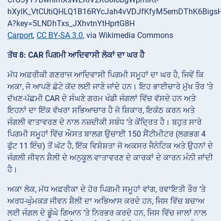
Carport
,
CC BY-SA 3.0
, via Wikimedia Commons
ਤੱਥ 8: CAR ਪਿਗਮੀ ਆਦਿਵਾਸੀ ਲੋਕਾਂ ਦਾ ਘਰ ਹੈ
ਮੱਧ ਅਫ਼ਰੀਕੀ ਗਣਰਾਜ ਆਦਿਵਾਸੀ ਪਿਗਮੀ ਸਮੂਹਾਂ ਦਾ ਘਰ ਹੈ, ਜਿਵੇਂ ਕਿ
ਅਕਾ, ਜੋ ਆਪਣੇ ਛੋਟੇ ਕੱਦ ਲਈ ਜਾਣੇ ਜਾਂਦੇ ਹਨ। ਇਹ ਭਾਈਚਾਰੇ ਮੁੱਖ ਤੌਰ ‘ਤੇ
ਦੱਖਣ-ਪੱਛਮੀ CAR ਦੇ ਸੰਘਣੇ ਗਰਮ ਖੰਡੀ ਜੰਗਲਾਂ ਵਿੱਚ ਵੱਸਦੇ ਹਨ ਅਤੇ
ਇਹਨਾਂ ਦਾ ਇੱਕ ਵੱਖਰਾ ਸਭਿਆਚਾਰ ਹੈ ਜੋ ਸ਼ਿਕਾਰ, ਇਕੱਠ ਕਰਨ ਅਤੇ
ਜੰਗਲੀ ਵਾਤਾਵਰਣ ਦੇ ਨਾਲ ਨਜ਼ਦੀਕੀ ਸਬੰਧ ‘ਤੇ ਕੇਂਦ੍ਰਿਤ ਹੈ। ਬਹੁਤ ਸਾਰੇ
ਪਿਗਮੀ ਸਮੂਹਾਂ ਵਿੱਚ ਔਸਤ ਬਾਲਗ ਉਚਾਈ 150 ਸੈਂਟੀਮੀਟਰ (ਲਗਭਗ 4
ਫੁੱਟ 11 ਇੰਚ) ਤੋਂ ਘੱਟ ਹੈ, ਇੱਕ ਵਿਸ਼ੇਸ਼ਤਾ ਜੋ ਅਕਸਰ ਜੈਨੇਟਿਕ ਅਤੇ ਉਹਨਾਂ ਦੇ
ਜੰਗਲੀ ਜੀਵਨ ਸ਼ੈਲੀ ਦੇ ਅਨੁਕੂਲ ਵਾਤਾਵਰਣ ਦੇ ਕਾਰਕਾਂ ਦੇ ਕਾਰਨ ਮੰਨੀ ਜਾਂਦੀ
ਹੈ।
ਅਕਾ ਲੋਕ, ਮੱਧ ਅਫ਼ਰੀਕਾ ਦੇ ਹੋਰ ਪਿਗਮੀ ਸਮੂਹਾਂ ਵਾਂਗ, ਰਵਾਇਤੀ ਤੌਰ ‘ਤੇ
ਅਰਧ-ਘੁੰਮਕੜ ਜੀਵਨ ਸ਼ੈਲੀ ਦਾ ਅਭਿਆਸ ਕਰਦੇ ਹਨ, ਜਿਸ ਵਿੱਚ ਬਚਾਅ
ਲਈ ਜੰਗਲ ਦੇ ਡੂੰਘੇ ਗਿਆਨ ‘ਤੇ ਨਿਰਭਰ ਕਰਦੇ ਹਨ, ਜਿਸ ਵਿੱਚ ਜਾਲਾਂ ਨਾਲ