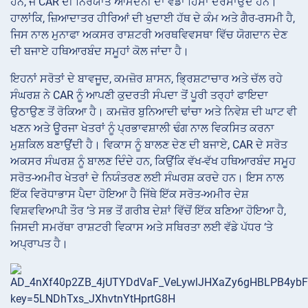
ਹਨ, ਜੋ CAR ਦੀ ਨਿਰਯਾਤ ਆਮਦਨੀ ਦਾ ਵੱਡਾ ਹਿੱਸਾ ਦਰਸਾਉਂਦੇ ਹਨ।
ਹਾਲਾਂਕਿ, ਜ਼ਿਆਦਾਤਰ ਹੀਰਿਆਂ ਦੀ ਖੁਦਾਈ ਹੱਥ ਦੇ ਕੰਮ ਅਤੇ ਗੈਰ-ਰਸਮੀ ਹੈ,
ਜਿਸ ਨਾਲ ਮੁਨਾਫਾ ਅਕਸਰ ਰਾਸ਼ਟਰੀ ਅਰਥਵਿਵਸਥਾ ਵਿੱਚ ਯੋਗਦਾਨ ਦੇਣ
ਦੀ ਬਜਾਏ ਹਥਿਆਰਬੰਦ ਸਮੂਹਾਂ ਕੋਲ ਜਾਂਦਾ ਹੈ।
ਇਹਨਾਂ ਸਰੋਤਾਂ ਦੇ ਬਾਵਜੂਦ, ਕਮਜ਼ੋਰ ਸ਼ਾਸਨ, ਭ੍ਰਿਸ਼ਟਾਚਾਰ ਅਤੇ ਚੱਲ ਰਹੇ
ਸੰਘਰਸ਼ ਨੇ CAR ਨੂੰ ਆਪਣੀ ਕੁਦਰਤੀ ਸੰਪਦਾ ਤੋਂ ਪੂਰੀ ਤਰ੍ਹਾਂ ਫਾਇਦਾ
ਉਠਾਉਣ ਤੋਂ ਰੋਕਿਆ ਹੈ। ਕਮਜ਼ੋਰ ਬੁਨਿਆਦੀ ਢਾਂਚਾ ਅਤੇ ਨਿਵੇਸ਼ ਦੀ ਘਾਟ ਵੀ
ਖਣਨ ਅਤੇ ਊਰਜਾ ਖੇਤਰਾਂ ਨੂੰ ਪ੍ਰਭਾਵਸ਼ਾਲੀ ਢੰਗ ਨਾਲ ਵਿਕਸਿਤ ਕਰਨਾ
ਮੁਸ਼ਕਿਲ ਬਣਾਉਂਦੀ ਹੈ। ਵਿਕਾਸ ਨੂੰ ਬਾਲਣ ਦੇਣ ਦੀ ਬਜਾਏ, CAR ਦੇ ਸਰੋਤ
ਅਕਸਰ ਸੰਘਰਸ਼ ਨੂੰ ਬਾਲਣ ਦਿੰਦੇ ਹਨ, ਕਿਉਂਕਿ ਵੱਖ-ਵੱਖ ਹਥਿਆਰਬੰਦ ਸਮੂਹ
ਸਰੋਤ-ਅਮੀਰ ਖੇਤਰਾਂ ਦੇ ਨਿਯੰਤਰਣ ਲਈ ਸੰਘਰਸ਼ ਕਰਦੇ ਹਨ। ਇਸ ਨਾਲ
ਇੱਕ ਵਿਰੋਧਾਭਾਸ ਪੈਦਾ ਹੋਇਆ ਹੈ ਜਿੱਥੇ ਇੱਕ ਸਰੋਤ-ਅਮੀਰ ਦੇਸ਼
ਵਿਸ਼ਵਵਿਆਪੀ ਤੌਰ ‘ਤੇ ਸਭ ਤੋਂ ਗਰੀਬ ਦੇਸ਼ਾਂ ਵਿੱਚੋਂ ਇੱਕ ਬਣਿਆ ਹੋਇਆ ਹੈ,
ਜਿਸਦੀ ਸਮਰੱਥਾ ਰਾਸ਼ਟਰੀ ਵਿਕਾਸ ਅਤੇ ਸਥਿਰਤਾ ਲਈ ਵੱਡੇ ਪੱਧਰ ‘ਤੇ
ਅਪ੍ਰਾਪਤ ਹੈ।