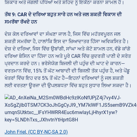
ਸ਼ਿਕਾਰ ਅਤੇ ਜੰਗਲੀ ਪੌਧਿਆਂ ਅਤੇ ਸ਼ਹਿਦ ਨੂੰ ਇਕੱਠਾ ਕਰਨਾ ਸ਼ਾਮਲ ਹੈ।
ਤੱਥ 9: CAR ਦੇ ਦਰਿਆ ਬਹੁਤ ਸਾਰੇ ਹਨ ਅਤੇ ਜਲ ਸ਼ਕਤੀ ਵਿਕਾਸ ਦੀ
ਸਮਰੱਥਾ ਰੱਖਦੇ ਹਨ
ਦੇਸ਼ ਕੋਲ ਦਰਿਆਵਾਂ ਦਾ ਸੰਘਣਾ ਜਾਲ ਹੈ, ਜਿਸ ਵਿੱਚ ਮਹੱਤਵਪੂਰਨ ਜਲ
ਸ਼ਕਤੀ ਸਮਰੱਥਾ ਹੈ, ਹਾਲਾਂਕਿ ਇਸ ਦਾ ਜ਼ਿਆਦਾਤਰ ਹਿੱਸਾ ਅਵਿਕਸਿਤ ਹੈ।
ਦੇਸ਼ ਦੇ ਦਰਿਆ, ਜਿਸ ਵਿੱਚ ਉਬਾਂਗੀ, ਸਾਂਘਾ ਅਤੇ ਕੋਟੋ ਸ਼ਾਮਲ ਹਨ, ਵੱਡੇ ਕਾਂਗੋ
ਦਰਿਆ ਬੇਸਿਨ ਦਾ ਹਿੱਸਾ ਹਨ ਅਤੇ ਪੂਰੇ CAR ਵਿੱਚ ਕੁਦਰਤੀ ਪਾਣੀ ਦੇ ਸਰੋਤ
ਪ੍ਰਦਾਨ ਕਰਦੇ ਹਨ। ਭਰੋਸੇਯੋਗ ਬਿਜਲੀ ਦੀ ਪਹੁੰਚ ਦੀ ਘਾਟ ਦੇ ਕਾਰਨ—
ਵਰਤਮਾਨ ਵਿੱਚ, 15% ਤੋਂ ਘੱਟ ਆਬਾਦੀ ਦੀ ਬਿਜਲੀ ਤੱਕ ਪਹੁੰਚ ਹੈ, ਅਤੇ ਪੇਂਡੂ
ਖੇਤਰਾਂ ਵਿੱਚ ਇਹ ਦਰ 5% ਤੋਂ ਘੱਟ ਹੈ—ਇਹਨਾਂ ਦਰਿਆਵਾਂ ਨੂੰ ਜਲ ਸ਼ਕਤੀ
ਲਈ ਵਰਤਣਾ ਊਰਜਾ ਦੀ ਉਪਲਬਧਤਾ ਵਿੱਚ ਬਹੁਤ ਸੁਧਾਰ ਲਿਆ ਸਕਦਾ ਹੈ।
John Friel
,
(CC BY-NC-SA 2.0)