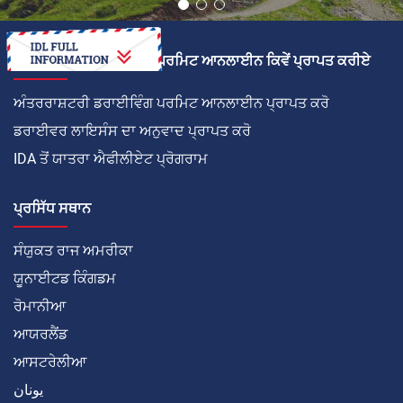
ਅੰਤਰਰਾਸ਼ਟਰੀ ਡਰਾਈਵਿੰਗ ਪਰਮਿਟ ਆਨਲਾਈਨ ਕਿਵੇਂ ਪ੍ਰਾਪਤ ਕਰੀਏ
ਅੰਤਰਰਾਸ਼ਟਰੀ ਡਰਾਈਵਿੰਗ ਪਰਮਿਟ ਆਨਲਾਈਨ ਪ੍ਰਾਪਤ ਕਰੋ
ਡਰਾਈਵਰ ਲਾਇਸੰਸ ਦਾ ਅਨੁਵਾਦ ਪ੍ਰਾਪਤ ਕਰੋ
IDA ਤੋਂ ਯਾਤਰਾ ਐਫੀਲੀਏਟ ਪ੍ਰੋਗਰਾਮ
ਪ੍ਰਸਿੱਧ ਸਥਾਨ
ਸੰਯੁਕਤ ਰਾਜ ਅਮਰੀਕਾ
ਯੂਨਾਈਟਡ ਕਿੰਗਡਮ
ਰੋਮਾਨੀਆ
ਆਯਰਲੈਂਡ
ਆਸਟਰੇਲੀਆ
يونان