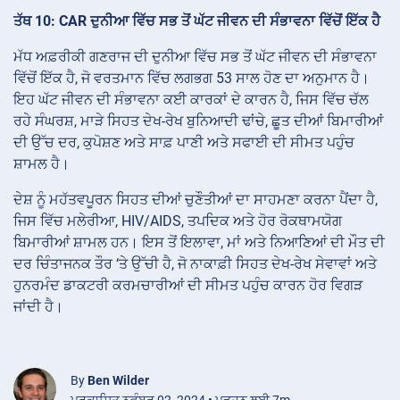
ਤੱਥ 10: CAR ਦੁਨੀਆ ਵਿੱਚ ਸਭ ਤੋਂ ਘੱਟ ਜੀਵਨ ਦੀ ਸੰਭਾਵਨਾ ਵਿੱਚੋਂ ਇੱਕ ਹੈ
ਮੱਧ ਅਫ਼ਰੀਕੀ ਗਣਰਾਜ ਦੀ ਦੁਨੀਆ ਵਿੱਚ ਸਭ ਤੋਂ ਘੱਟ ਜੀਵਨ ਦੀ ਸੰਭਾਵਨਾ
ਵਿੱਚੋਂ ਇੱਕ ਹੈ, ਜੋ ਵਰਤਮਾਨ ਵਿੱਚ ਲਗਭਗ 53 ਸਾਲ ਹੋਣ ਦਾ ਅਨੁਮਾਨ ਹੈ।
ਇਹ ਘੱਟ ਜੀਵਨ ਦੀ ਸੰਭਾਵਨਾ ਕਈ ਕਾਰਕਾਂ ਦੇ ਕਾਰਨ ਹੈ, ਜਿਸ ਵਿੱਚ ਚੱਲ
ਰਹੇ ਸੰਘਰਸ਼, ਮਾੜੇ ਸਿਹਤ ਦੇਖ-ਰੇਖ ਬੁਨਿਆਦੀ ਢਾਂਚੇ, ਛੂਤ ਦੀਆਂ ਬਿਮਾਰੀਆਂ
ਦੀ ਉੱਚ ਦਰ, ਕੁਪੋਸ਼ਣ ਅਤੇ ਸਾਫ਼ ਪਾਣੀ ਅਤੇ ਸਫਾਈ ਦੀ ਸੀਮਤ ਪਹੁੰਚ
ਸ਼ਾਮਲ ਹੈ।
ਦੇਸ਼ ਨੂੰ ਮਹੱਤਵਪੂਰਨ ਸਿਹਤ ਦੀਆਂ ਚੁਣੌਤੀਆਂ ਦਾ ਸਾਹਮਣਾ ਕਰਨਾ ਪੈਂਦਾ ਹੈ,
ਜਿਸ ਵਿੱਚ ਮਲੇਰੀਆ, HIV/AIDS, ਤਪਦਿਕ ਅਤੇ ਹੋਰ ਰੋਕਥਾਮਯੋਗ
ਬਿਮਾਰੀਆਂ ਸ਼ਾਮਲ ਹਨ। ਇਸ ਤੋਂ ਇਲਾਵਾ, ਮਾਂ ਅਤੇ ਨਿਆਣਿਆਂ ਦੀ ਮੌਤ ਦੀ
ਦਰ ਚਿੰਤਾਜਨਕ ਤੌਰ ‘ਤੇ ਉੱਚੀ ਹੈ, ਜੋ ਨਾਕਾਫ਼ੀ ਸਿਹਤ ਦੇਖ-ਰੇਖ ਸੇਵਾਵਾਂ ਅਤੇ
ਹੁਨਰਮੰਦ ਡਾਕਟਰੀ ਕਰਮਚਾਰੀਆਂ ਦੀ ਸੀਮਤ ਪਹੁੰਚ ਕਾਰਨ ਹੋਰ ਵਿਗੜ
ਜਾਂਦੀ ਹੈ।
By
Ben Wilder
ਪ੍ਰਕਾਸ਼ਿਤ ਨਵੰਬਰ 02, 2024 • ਪੜ੍ਹਨ ਲਈ 7m