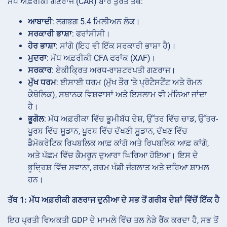
ਮੱਧ ਅਫ਼ਰੀਕੀ ਗਣਰਾਜ (CAR) ਬਾਰੇ ਤੁਰੰਤ ਤੱਥ:
ਆਬਾਦੀ
: ਲਗਭਗ 5.4 ਮਿਲੀਅਨ ਲੋਕ।
ਸਰਕਾਰੀ ਭਾਸ਼ਾ
: ਫਰਾਂਸੀਸੀ।
ਹੋਰ ਭਾਸ਼ਾ
: ਸਾਂਗੋ (ਇਹ ਵੀ ਇੱਕ ਸਰਕਾਰੀ ਭਾਸ਼ਾ ਹੈ)।
ਮੁਦਰਾ
: ਮੱਧ ਅਫ਼ਰੀਕੀ CFA ਫਰਾਂਕ (XAF)।
ਸਰਕਾਰ
: ਏਕੀਕ੍ਰਿਤ ਅਰਧ-ਰਾਸ਼ਟਰਪਤੀ ਗਣਰਾਜ।
ਮੁੱਖ ਧਰਮ
: ਈਸਾਈ ਧਰਮ (ਮੁੱਖ ਤੌਰ ‘ਤੇ ਪ੍ਰੋਟੈਸਟੈਂਟ ਅਤੇ ਰੋਮਨ
ਕੈਥੋਲਿਕ), ਸਥਾਨਕ ਵਿਸ਼ਵਾਸਾਂ ਅਤੇ ਇਸਲਾਮ ਵੀ ਮੰਨਿਆ ਜਾਂਦਾ
ਹੈ।
ਭੂਗੋਲ
: ਮੱਧ ਅਫ਼ਰੀਕਾ ਵਿੱਚ ਭੂਮੀਬੱਧ ਦੇਸ਼, ਉੱਤਰ ਵਿੱਚ ਚਾਡ, ਉੱਤਰ-
ਪੂਰਬ ਵਿੱਚ ਸੂਡਾਨ, ਪੂਰਬ ਵਿੱਚ ਦੱਖਣੀ ਸੂਡਾਨ, ਦੱਖਣ ਵਿੱਚ
ਡੈਮੋਕਰੇਟਿਕ ਰਿਪਬਲਿਕ ਆਫ਼ ਕਾਂਗੋ ਅਤੇ ਰਿਪਬਲਿਕ ਆਫ਼ ਕਾਂਗੋ,
ਅਤੇ ਪੱਛਮ ਵਿੱਚ ਕੈਮਰੂਨ ਦੁਆਰਾ ਘਿਰਿਆ ਹੋਇਆ। ਇਸ ਦੇ
ਭੂਦ੍ਰਿਸ਼ ਵਿੱਚ ਸਵਾਨਾ, ਗਰਮ ਖੰਡੀ ਜੰਗਲਾਤ ਅਤੇ ਦਰਿਆ ਸ਼ਾਮਲ
ਹਨ।
ਤੱਥ 1: ਮੱਧ ਅਫ਼ਰੀਕੀ ਗਣਰਾਜ ਦੁਨੀਆ ਦੇ ਸਭ ਤੋਂ ਗਰੀਬ ਦੇਸ਼ਾਂ ਵਿੱਚੋਂ ਇੱਕ ਹੈ
ਇਹ ਪ੍ਰਤੀ ਵਿਅਕਤੀ GDP ਦੇ ਮਾਮਲੇ ਵਿੱਚ ਤਲ ਨੇੜੇ ਰੈਂਕ ਕਰਦਾ ਹੈ, ਸਭ ਤੋਂ