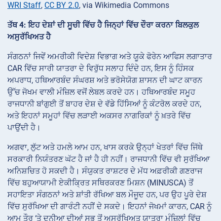
WRI Staff
,
CC BY 2.0
, via Wikimedia Commons
ਤੱਥ 4: ਇਹ ਦੇਸ਼ਾਂ ਦੀ ਸੂਚੀ ਵਿੱਚ ਹੈ ਜਿਨ੍ਹਾਂ ਵਿੱਚ ਦੌਰਾ ਕਰਨਾ ਬਿਲਕੁਲ
ਅਸੁਰੱਖਿਅਤ ਹੈ
ਸੰਗਠਨਾਂ ਜਿਵੇਂ ਅਮਰੀਕੀ ਵਿਦੇਸ਼ ਵਿਭਾਗ ਅਤੇ ਯੂਕੇ ਫੋਰੇਨ ਆਫਿਸ ਲਗਾਤਾਰ
CAR ਵਿੱਚ ਸਾਰੀ ਯਾਤਰਾ ਦੇ ਵਿਰੁੱਧ ਸਲਾਹ ਦਿੰਦੇ ਹਨ, ਇਸ ਨੂੰ ਹਿੰਸਕ
ਅਪਰਾਧ, ਹਥਿਆਰਬੰਦ ਸੰਘਰਸ਼ ਅਤੇ ਭਰੋਸੇਯੋਗ ਸ਼ਾਸਨ ਦੀ ਘਾਟ ਕਾਰਨ
ਉੱਚ ਜੋਖਮ ਵਾਲੀ ਮੰਜ਼ਿਲ ਵਜੋਂ ਲੇਬਲ ਕਰਦੇ ਹਨ। ਹਥਿਆਰਬੰਦ ਸਮੂਹ
ਰਾਜਧਾਨੀ ਬਾਂਗੁਈ ਤੋਂ ਬਾਹਰ ਦੇਸ਼ ਦੇ ਵੱਡੇ ਹਿੱਸਿਆਂ ਨੂੰ ਕੰਟਰੋਲ ਕਰਦੇ ਹਨ,
ਅਤੇ ਇਹਨਾਂ ਸਮੂਹਾਂ ਵਿੱਚ ਲੜਾਈ ਅਕਸਰ ਨਾਗਰਿਕਾਂ ਨੂੰ ਖ਼ਤਰੇ ਵਿੱਚ
ਪਾਉਂਦੀ ਹੈ।
ਅਗਵਾ, ਲੁੱਟ ਅਤੇ ਹਮਲੇ ਆਮ ਹਨ, ਖਾਸ ਕਰਕੇ ਉਨ੍ਹਾਂ ਖੇਤਰਾਂ ਵਿੱਚ ਜਿੱਥੇ
ਸਰਕਾਰੀ ਨਿਯੰਤਰਣ ਘੱਟ ਹੈ ਜਾਂ ਹੈ ਹੀ ਨਹੀਂ। ਰਾਜਧਾਨੀ ਵਿੱਚ ਵੀ ਸੁਰੱਖਿਆ
ਅਨਿਸ਼ਚਿਤ ਹੋ ਸਕਦੀ ਹੈ। ਸੰਯੁਕਤ ਰਾਸ਼ਟਰ ਦੇ ਮੱਧ ਅਫ਼ਰੀਕੀ ਗਣਰਾਜ
ਵਿੱਚ ਬਹੁਆਯਾਮੀ ਏਕੀਕ੍ਰਿਤ ਸਥਿਰਕਰਣ ਮਿਸ਼ਨ (MINUSCA) ਤੋਂ
ਸਹਾਇਤਾ ਸੰਗਠਨਾਂ ਅਤੇ ਸ਼ਾਂਤੀ ਰੱਖਿਆ ਬਲ ਮੌਜੂਦ ਹਨ, ਪਰ ਉਹ ਪੂਰੇ ਦੇਸ਼
ਵਿੱਚ ਸੁਰੱਖਿਆ ਦੀ ਗਾਰੰਟੀ ਨਹੀਂ ਦੇ ਸਕਦੇ। ਇਹਨਾਂ ਜੋਖਮਾਂ ਕਾਰਨ, CAR ਨੂੰ
ਆਮ ਤੌਰ ‘ਤੇ ਦੁਨੀਆ ਦੀਆਂ ਸਭ ਤੋਂ ਅਸੁਰੱਖਿਅਤ ਯਾਤਰਾ ਮੰਜ਼ਿਲਾਂ ਵਿੱਚ