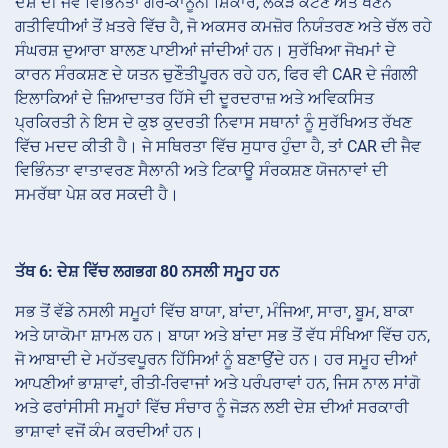
ਦੇਸ਼ ਦੀ ਜੈਵ ਵਿਭਿੰਨਤਾ ਗੈਰ-ਕਾਨੂੰਨੀ ਸ਼ਿਕਾਰ, ਲੱਕੜ ਕੱਟਣ ਅਤੇ ਖਣਨ
ਗਤੀਵਿਧੀਆਂ ਤੋਂ ਖ਼ਤਰੇ ਵਿੱਚ ਹੈ, ਜੋ ਅਕਸਰ ਕਮਜ਼ੋਰ ਨਿਯੰਤਰਣ ਅਤੇ ਚੱਲ ਰਹੇ
ਸੰਘਰਸ਼ ਦੁਆਰਾ ਬਾਲਣ ਪਾਈਆਂ ਜਾਂਦੀਆਂ ਹਨ। ਸੁਰੱਖਿਆ ਜੋਖਮਾਂ ਦੇ
ਕਾਰਨ ਸੰਰਕਸ਼ਣ ਦੇ ਯਤਨ ਚੁਣੌਤੀਪੂਰਨ ਰਹੇ ਹਨ, ਫਿਰ ਵੀ CAR ਦੇ ਜੰਗਲੀ
ਇਲਾਕਿਆਂ ਦੇ ਜ਼ਿਆਦਾਤਰ ਹਿੱਸੇ ਦੀ ਦੂਰਦਰਾਜ਼ ਅਤੇ ਅਵਿਕਸਿਤ
ਪ੍ਰਕਿਰਤੀ ਨੇ ਇਸ ਦੇ ਕੁਝ ਕੁਦਰਤੀ ਨਿਵਾਸ ਸਥਾਨਾਂ ਨੂੰ ਸੁਰੱਖਿਅਤ ਰੱਖਣ
ਵਿੱਚ ਮਦਦ ਕੀਤੀ ਹੈ। ਜੇ ਸਥਿਰਤਾ ਵਿੱਚ ਸੁਧਾਰ ਹੁੰਦਾ ਹੈ, ਤਾਂ CAR ਦੀ ਜੈਵ
ਵਿਭਿੰਨਤਾ ਵਾਤਾਵਰਣ ਸੈਲਾਨੀ ਅਤੇ ਟਿਕਾਊ ਸੰਰਕਸ਼ਣ ਯੋਜਨਾਵਾਂ ਦੀ
ਸਮਰੱਥਾ ਪੇਸ਼ ਕਰ ਸਕਦੀ ਹੈ।
ਤੱਥ 6: ਦੇਸ਼ ਵਿੱਚ ਲਗਭਗ 80 ਨਸਲੀ ਸਮੂਹ ਹਨ
ਸਭ ਤੋਂ ਵੱਡੇ ਨਸਲੀ ਸਮੂਹਾਂ ਵਿੱਚ ਬਾਯਾ, ਬਾਂਦਾ, ਮੰਜਿਆ, ਸਾਰਾ, ਬੂਮ, ਬਾਕਾ
ਅਤੇ ਯਾਕੋਮਾ ਸ਼ਾਮਲ ਹਨ। ਬਾਯਾ ਅਤੇ ਬਾਂਦਾ ਸਭ ਤੋਂ ਵੱਧ ਸੰਖਿਆ ਵਿੱਚ ਹਨ,
ਜੋ ਆਬਾਦੀ ਦੇ ਮਹੱਤਵਪੂਰਨ ਹਿੱਸਿਆਂ ਨੂੰ ਬਣਾਉਂਦੇ ਹਨ। ਹਰ ਸਮੂਹ ਦੀਆਂ
ਆਪਣੀਆਂ ਭਾਸ਼ਾਵਾਂ, ਰੀਤੀ-ਰਿਵਾਜਾਂ ਅਤੇ ਪਰੰਪਰਾਵਾਂ ਹਨ, ਜਿਸ ਨਾਲ ਸਾਂਗੋ
ਅਤੇ ਫਰਾਂਸੀਸੀ ਸਮੂਹਾਂ ਵਿੱਚ ਸੰਚਾਰ ਨੂੰ ਜੋੜਨ ਲਈ ਦੇਸ਼ ਦੀਆਂ ਸਰਕਾਰੀ
ਭਾਸ਼ਾਵਾਂ ਵਜੋਂ ਕੰਮ ਕਰਦੀਆਂ ਹਨ।