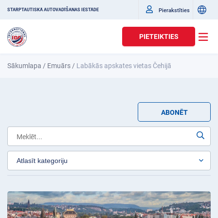
Pierakstīties
STARPTAUTISKĀ AUTOVADĪŠANAS IESTĀDE
PIETEIKTIES
Sākumlapa
/
Emuārs
/
Labākās apskates vietas Čehijā
ABONĒT