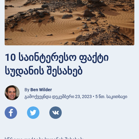
10 საინტერესო ფაქტი
სუდანის შესახებ
By
Ben Wilder
გამოქვეყნდა დეკემბერი 23, 2023 • 5 წთ. საკითხავი