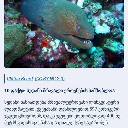
Clifton Beard
,
(CC BY-NC 2.0)
10 ფაქტი: სუდანი მრავალი ეროვნების სამშობლოა
სუდანი ხასიათდება მრავალფეროვანი ლინგვისტური
ლანდშაფტით. ქვეყანაში დაახლოებით 597 ეთნიკური
ჯგუფი ცხოვრობს, და ეს ჯგუფები ერთობლივად 400-ზე
მეტ სხვადასხვა ენასა და დიალექტზე საუბრობენ.