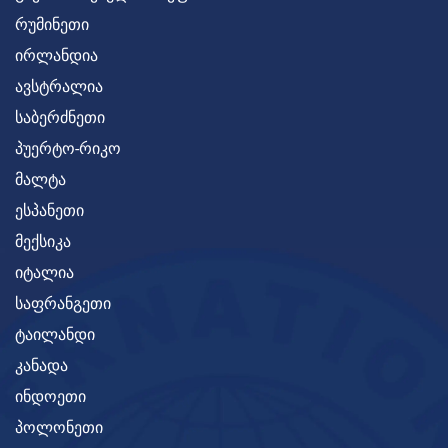
რუმინეთი
ირლანდია
ავსტრალია
საბერძნეთი
პუერტო-რიკო
მალტა
ესპანეთი
მექსიკა
იტალია
საფრანგეთი
ტაილანდი
კანადა
ინდოეთი
პოლონეთი