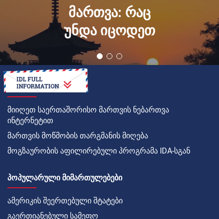
მართვა: რაც
უნდა იცოდეთ
ᲠᲝᲒᲝᲠ
მიიღეთ საერთაშორისო მართვის ნებართვა
ინტერნეტით
მართვის მოწმობის თარგმანის მიღება
მოგზაურობის აფილირებული პროგრამა IDA-სგან
ᲞᲝᲞᲣᲚᲐᲠᲣᲚᲘ ᲛᲘᲛᲐᲠᲗᲣᲚᲔᲑᲔᲑᲘ
ამერიკის შეერთებული შტატები
გაერთიანებული სამეფო