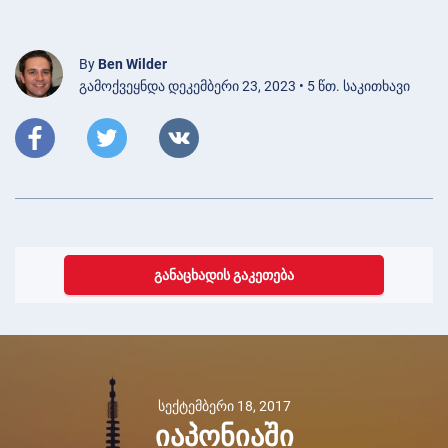
By
Ben Wilder
გამოქვეყნდა დეკემბერი 23, 2023 • 5 წთ. საკითხავი
ᲒᲐᲜᲐᲪᲮᲐᲓᲘᲡ ᲒᲐᲙᲔᲗᲔᲑᲐ
სექტემბერი 18, 2017
იაპონიაში