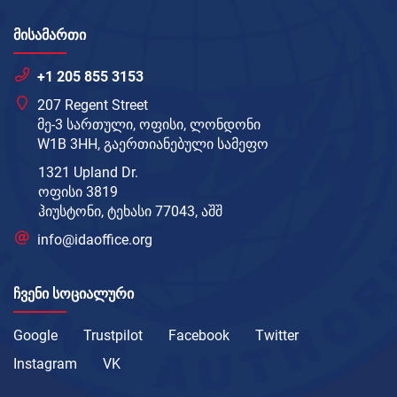
ᲛᲘᲡᲐᲛᲐᲠᲗᲘ
+1 205 855 3153
207 Regent Street
მე-3 სართული, ოფისი, ლონდონი
W1B 3HH, გაერთიანებული სამეფო
1321 Upland Dr.
ოფისი 3819
ჰიუსტონი, ტეხასი 77043, აშშ
info@idaoffice.org
ᲩᲕᲔᲜᲘ ᲡᲝᲪᲘᲐᲚᲣᲠᲘ
Google
Trustpilot
Facebook
Twitter
Instagram
VK