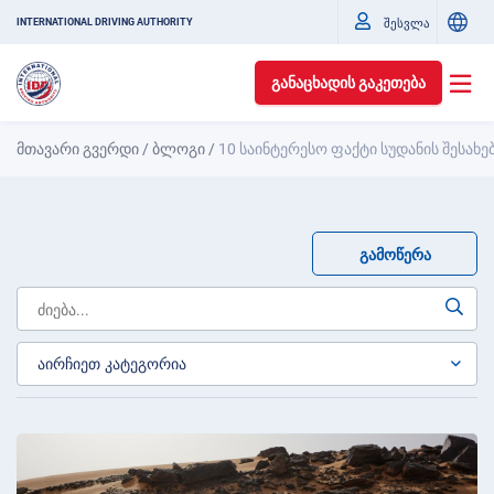
შესვლა
INTERNATIONAL DRIVING AUTHORITY
ᲒᲐᲜᲐᲪᲮᲐᲓᲘᲡ ᲒᲐᲙᲔᲗᲔᲑᲐ
მთავარი გვერდი
/
ბლოგი
/
10 საინტერესო ფაქტი სუდანის შესახე
ᲒᲐᲛᲝᲬᲔᲠᲐ