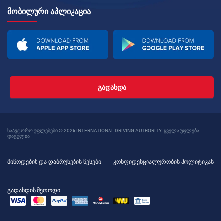
ᲛᲝᲑᲘᲚᲣᲠᲘ ᲐᲞᲚᲘᲙᲐᲪᲘᲐ
ᲒᲐᲓᲐᲮᲓᲐ
საავტორო უფლებები © 2026 INTERNATIONAL DRIVING AUTHORITY. ყველა უფლება
დაცულია
მიწოდების და დაბრუნების წესები
კონფიდენციალურობის პოლიტიკას
გადახდის მეთოდი: