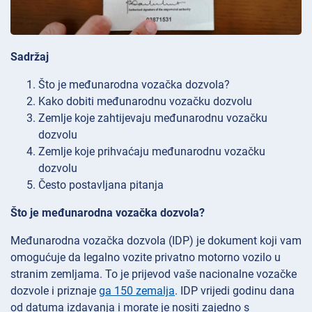
Sadržaj
Što je međunarodna vozačka dozvola?
Kako dobiti međunarodnu vozačku dozvolu
Zemlje koje zahtijevaju međunarodnu vozačku
dozvolu
Zemlje koje prihvaćaju međunarodnu vozačku
dozvolu
Često postavljana pitanja
Što je međunarodna vozačka dozvola?
Međunarodna vozačka dozvola (IDP) je dokument koji vam
omogućuje da legalno vozite privatno motorno vozilo u
stranim zemljama. To je prijevod vaše nacionalne vozačke
dozvole i priznaje
ga 150 zemalja
. IDP vrijedi godinu dana
od datuma izdavanja i morate je nositi zajedno s