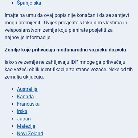
Španjolska
Imajte na umu da ovaj popis nije konačan i da se zahtjevi
mogu promijeniti. Uvijek provjerite s lokalnim vlastima ili
veleposlanstvom zemlje koju planirate posjetiti za
najnovije informacije.
Zemlje koje prihvaćaju međunarodnu vozačku dozvolu
Iako sve zemlje ne zahtijevaju IDP, mnoge ga prihvaćaju
kao važeći oblik identifikacije za strane vozače. Neke od tih
zemalja uključuju:
Australija
Kanada
Francuska
Irska
Japan
Malezija
Novi Zeland