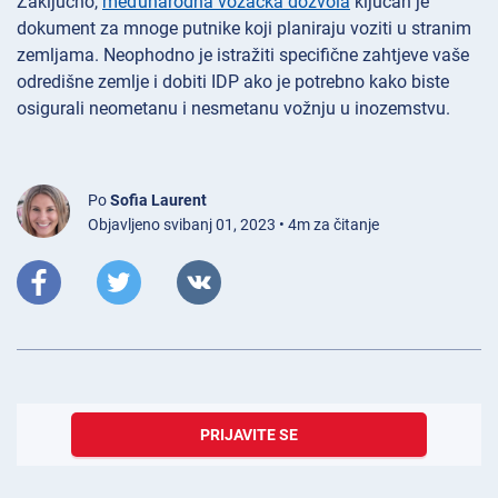
Zaključno,
međunarodna vozačka dozvola
ključan je
dokument za mnoge putnike koji planiraju voziti u stranim
zemljama. Neophodno je istražiti specifične zahtjeve vaše
odredišne zemlje i dobiti IDP ako je potrebno kako biste
osigurali neometanu i nesmetanu vožnju u inozemstvu.
Po
Sofia Laurent
Objavljeno svibanj 01, 2023 • 4m za čitanje
PRIJAVITE SE