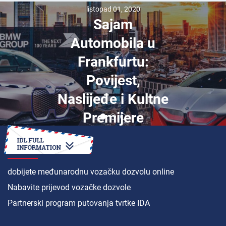
listopad 01, 2020
Sajam
Automobila u
Frankfurtu:
Povijest,
Naslijeđe i Kultne
Premijere
KAKO DA
dobijete međunarodnu vozačku dozvolu online
Nabavite prijevod vozačke dozvole
Partnerski program putovanja tvrtke IDA