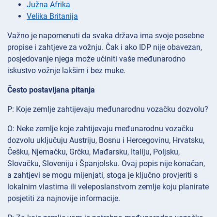
Južna Afrika
Velika Britanija
Važno je napomenuti da svaka država ima svoje posebne
propise i zahtjeve za vožnju. Čak i ako IDP nije obavezan,
posjedovanje njega može učiniti vaše međunarodno
iskustvo vožnje lakšim i bez muke.
Često postavljana pitanja
P: Koje zemlje zahtijevaju međunarodnu vozačku dozvolu?
O: Neke zemlje koje zahtijevaju međunarodnu vozačku
dozvolu uključuju Austriju, Bosnu i Hercegovinu, Hrvatsku,
Češku, Njemačku, Grčku, Mađarsku, Italiju, Poljsku,
Slovačku, Sloveniju i Španjolsku. Ovaj popis nije konačan,
a zahtjevi se mogu mijenjati, stoga je ključno provjeriti s
lokalnim vlastima ili veleposlanstvom zemlje koju planirate
posjetiti za najnovije informacije.