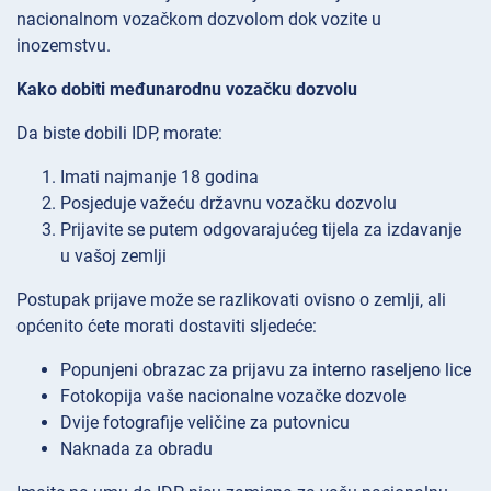
nacionalnom vozačkom dozvolom dok vozite u
inozemstvu.
Kako dobiti međunarodnu vozačku dozvolu
Da biste dobili IDP, morate:
Imati najmanje 18 godina
Posjeduje važeću državnu vozačku dozvolu
Prijavite se putem odgovarajućeg tijela za izdavanje
u vašoj zemlji
Postupak prijave može se razlikovati ovisno o zemlji, ali
općenito ćete morati dostaviti sljedeće:
Popunjeni obrazac za prijavu za interno raseljeno lice
Fotokopija vaše nacionalne vozačke dozvole
Dvije fotografije veličine za putovnicu
Naknada za obradu