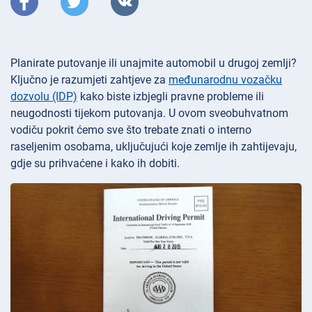
Planirate putovanje ili unajmite automobil u drugoj zemlji?
Ključno je razumjeti zahtjeve za
međunarodnu vozačku
dozvolu (IDP)
kako biste izbjegli pravne probleme ili
neugodnosti tijekom putovanja. U ovom sveobuhvatnom
vodiču pokrit ćemo sve što trebate znati o interno
raseljenim osobama, uključujući koje zemlje ih zahtijevaju,
gdje su prihvaćene i kako ih dobiti.