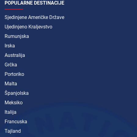
POPULARNE DESTINACIJE
Sjedinjene Američke Države
Ujedinjeno Kraljevstvo
Rumunjska
Irska
Australija
Grčka
Portoriko
Malta
Španjolska
Meksiko
Italija
Francuska
Tajland