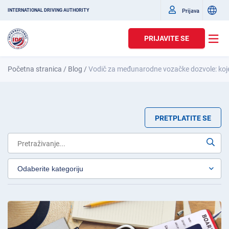
Prijava
INTERNATIONAL DRIVING AUTHORITY
PRIJAVITE SE
Početna stranica
/
Blog
/
Vodič za međunarodne vozačke dozvole: koje z
PRETPLATITE SE