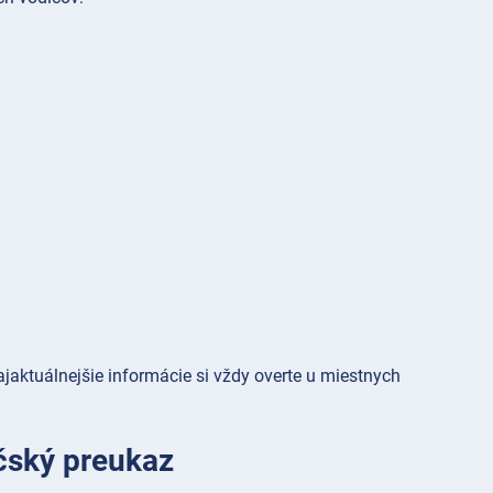
aktuálnejšie informácie si vždy overte u miestnych
ičský preukaz