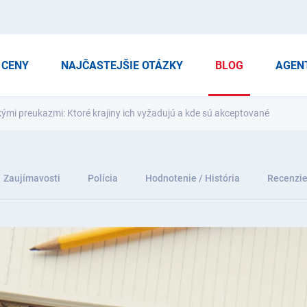
CENY
NAJČASTEJŠIE OTÁZKY
BLOG
AGEN
mi preukazmi: Ktoré krajiny ich vyžadujú a kde sú akceptované
Zaujímavosti
Polícia
Hodnotenie / História
Recenzi