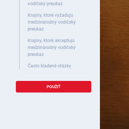
vodičský preukaz
Krajiny, ktoré vyžadujú
medzinárodný vodičský
preukaz
Krajiny, ktoré akceptujú
medzinárodný vodičský
preukaz
Často kladené otázky
POUŽIŤ