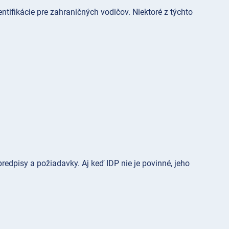
ntifikácie pre zahraničných vodičov. Niektoré z týchto
redpisy a požiadavky. Aj keď IDP nie je povinné, jeho