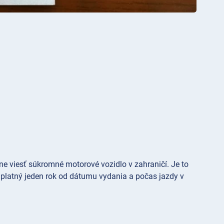
e viesť súkromné motorové vozidlo v zahraničí. Je to
e platný jeden rok od dátumu vydania a počas jazdy v