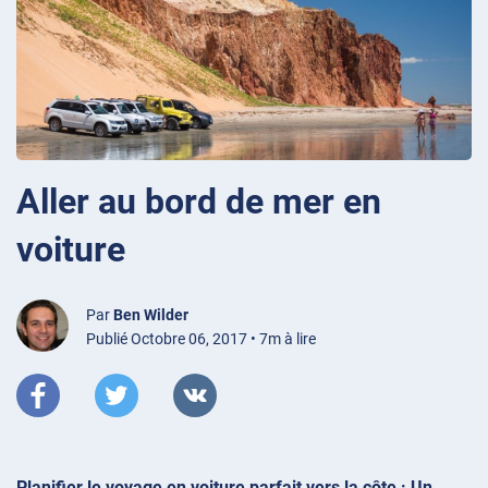
Aller au bord de mer en
voiture
Par
Ben Wilder
Publié Octobre 06, 2017 • 7m à lire
Planifier le voyage en voiture parfait vers la côte : Un