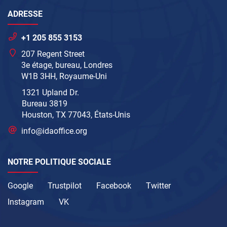
ADRESSE
+1 205 855 3153
207 Regent Street
3e étage, bureau, Londres
W1B 3HH, Royaume-Uni
1321 Upland Dr.
Bureau 3819
Houston, TX 77043, États-Unis
info@idaoffice.org
NOTRE POLITIQUE SOCIALE
Google
Trustpilot
Facebook
Twitter
Instagram
VK