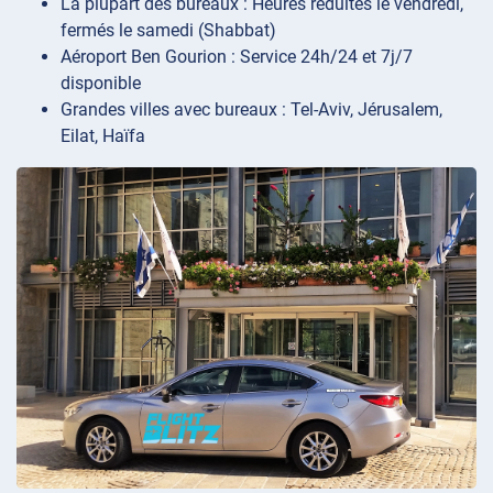
La plupart des bureaux : Heures réduites le vendredi,
fermés le samedi (Shabbat)
Aéroport Ben Gourion : Service 24h/24 et 7j/7
disponible
Grandes villes avec bureaux : Tel-Aviv, Jérusalem,
Eilat, Haïfa