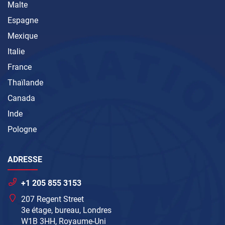
Malte
Espagne
Mexique
Italie
France
Thaïlande
Canada
Inde
Pologne
ADRESSE
+1 205 855 3153
207 Regent Street
3e étage, bureau, Londres
W1B 3HH, Royaume-Uni