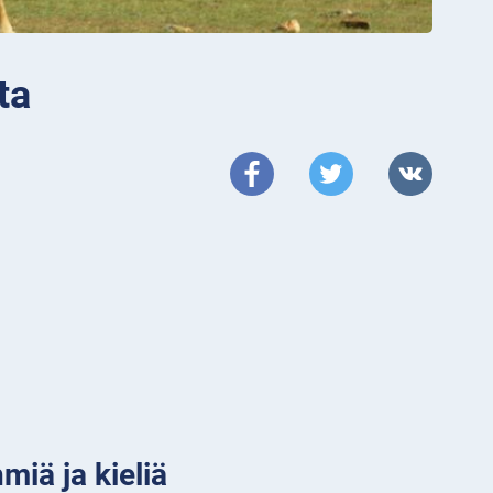
ta
miä ja kieliä