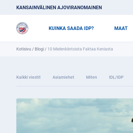
KANSAINVÄLINEN AJOVIRANOMAINEN
KUINKA SAADA IDP?
MAAT
Kotisivu
/
Blogi
/
10 Mielenkiintoista Faktaa Keniasta
Kaikki viestit
Asiamiehet
Miten
IDL/IDP