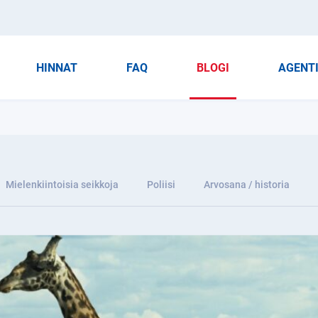
HINNAT
FAQ
BLOGI
AGENT
Mielenkiintoisia seikkoja
Poliisi
Arvosana / historia