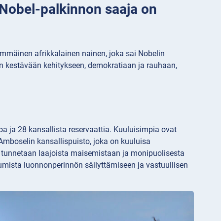
 Nobel-palkinnon saaja on
nsimmäinen afrikkalainen nainen, joka sai Nobelin
n kestävään kehitykseen, demokratiaan ja rauhaan,
a ja 28 kansallista reservaattia. Kuuluisimpia ovat
Amboselin kansallispuisto, joka on kuuluisa
ka tunnetaan laajoista maisemistaan ja monipuolisesta
mista luonnonperinnön säilyttämiseen ja vastuullisen