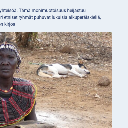
i yhteisöä. Tämä monimuotoisuus heijastuu
eri etniset ryhmät puhuvat lukuisia alkuperäiskieliä,
n kirjoa.