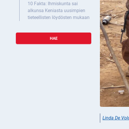
10 Fakta: Ihmiskunta sai
alkunsa Keniasta uusimpien
tieteellisten löydösten mukaan
HAE
Linda De Vol