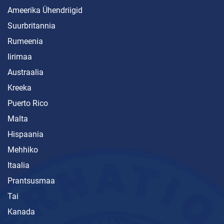
Ameerika Ühendriigid
Suurbritannia
Rumeenia
Iirimaa
Austraalia
Kreeka
Puerto Rico
Malta
Hispaania
Mehhiko
Itaalia
Prantsusmaa
Tai
Kanada