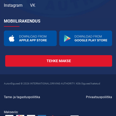
Instagram
VK
MOBIILIRAKENDUS
TEHKE MAKSE
Autoriõigused © 2026 INTERNATIONAL DRIVING AUTHORITY. Kõik õigused kaitstud
Tarne- ja tagastuspoliitika
Privaatsuspoliitika
Makseviis: