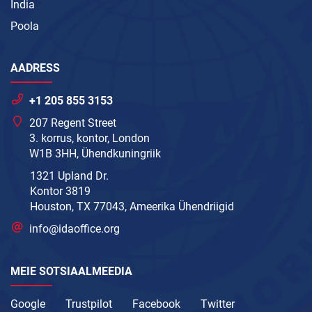
India
Poola
AADRESS
+1 205 855 3153
207 Regent Street
3. korrus, kontor, London
W1B 3HH, Ühendkuningriik
1321 Upland Dr.
Kontor 3819
Houston, TX 77043, Ameerika Ühendriigid
info@idaoffice.org
MEIE SOTSIAALMEEDIA
Google
Trustpilot
Facebook
Twitter