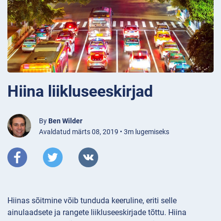
Hiina liikluseeskirjad
By
Ben Wilder
Avaldatud märts 08, 2019 • 3m lugemiseks
Hiinas sõitmine võib tunduda keeruline, eriti selle
ainulaadsete ja rangete liikluseeskirjade tõttu. Hiina