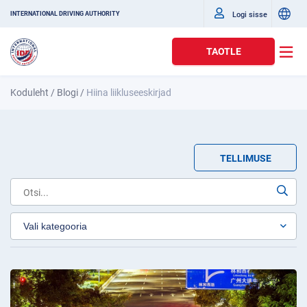
Logi sisse
INTERNATIONAL DRIVING AUTHORITY
TAOTLE
Koduleht
/
Blogi
/
Hiina liikluseeskirjad
TELLIMUSE