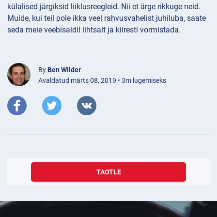
külalised järgiksid liiklusreegleid. Nii et ärge rikkuge neid.
Muide, kui teil pole ikka veel rahvusvahelist juhiluba, saate
seda meie veebisaidil lihtsalt ja kiiresti vormistada.
By
Ben Wilder
Avaldatud märts 08, 2019 • 3m lugemiseks
TAOTLE