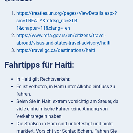
https://treaties.un.org/pages/ViewDetails.aspx?
src=TREATY&mtdsg_no=XI-B-
1&chapter=11&clang=_en
https://www.mfa.gov.rs/en/citizens/travel-
abroad/visas-and-states-travel-advisory/haiti
https://travel.gc.ca/destinations/haiti
Fahrtipps für Haiti:
In Haiti gilt Rechtsverkehr.
Es ist verboten, in Haiti unter Alkoholeinfluss zu
fahren.
Seien Sie in Haiti extrem vorsichtig am Steuer, da
viele einheimische Fahrer keine Ahnung von
Verkehrsregeln haben.
Die Straßen in Haiti sind unbefestigt und nicht
markiert. Vorsicht vor Schlaglöchern. Fahren Sie