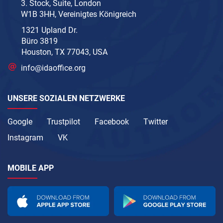
3. Stock, Suite, London
W1B 3HH, Vereinigtes Königreich
1321 Upland Dr.
Büro 3819
Houston, TX 77043, USA
info@idaoffice.org
UNSERE SOZIALEN NETZWERKE
Google
Trustpilot
Facebook
Twitter
Instagram
VK
MOBILE APP