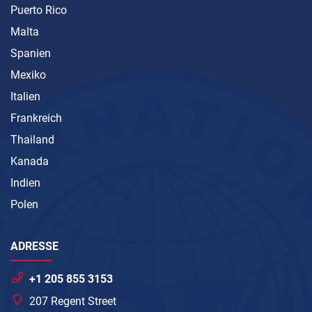
Puerto Rico
Malta
Spanien
Mexiko
Italien
Frankreich
Thailand
Kanada
Indien
Polen
ADRESSE
+1 205 855 3153
207 Regent Street