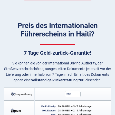
Preis des Internationalen
Führerscheins in Haiti?
7 Tage Geld-zurück-Garantie!
Sie können die von der International Driving Authority, der
Straßenverkehrsbehörde, ausgestellten Dokumente jederzeit vor der
Lieferung oder innerhalb von 7 Tagen nach Erhalt des Dokuments
gegen eine
vollständige Rückerstattung
zurücksenden.
Zahlungswährung
USD
29.99
USD
— 5 - 7 Arbeitstage
FedEx Priority:
58.99
USD
— 2 - 5 Arbeitstage
Lieferung
DHL Express:
88.99
USD
— 2 - 4 Arbeitstage
UPS: