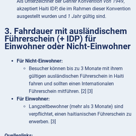
Als Unterzeichner der
Genfer Konvention von 1949
,
akzeptiert Haiti IDP, die im Rahmen dieser Konvention
ausgestellt wurden und
1 Jahr
gültig sind.
3. Fahrdauer mit ausländischem
Führerschein (+ IDP) für
Einwohner oder Nicht-Einwohner
Für Nicht-Einwohner:
Besucher können bis zu 3 Monate mit ihrem
gültigen ausländischen Führerschein in Haiti
fahren und sollten einen Internationalen
Führerschein mitführen. [2] [3]
Für Einwohner:
Langzeitbewohner (mehr als 3 Monate) sind
verpflichtet, einen haitianischen Führerschein zu
erwerben. [3]
Quellenlinks: