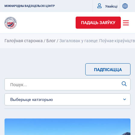
Увайсці
МІЖНАРОДНЫ ВАДЗІЦЕЛЬСКІ ЦЭНТР
ПАДАЦЬ ЗАЯЎКУ
Галоўная старонка
/
Блог
/
Загаловак у газеце: Поўнае кіраўніцт
ПАДПІСАЦЦА