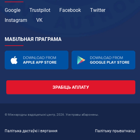
Google
Trustpilot
Facebook
Twitter
Instagram
VK
МАБІЛЬНАЯ ПРАГРАМА
ЗРАБІЦЬ АПЛАТУ
© Міжнародны вадзіцельскі цэнтр, 2026. Усе правы абаронены.
Палітыка дастаўкі і вяртання
Палітыку прыватнасці