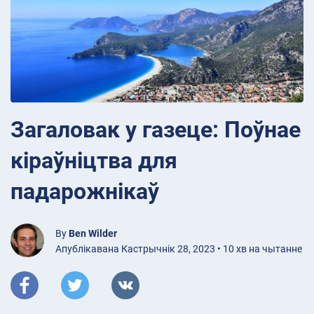
Загаловак у газеце: Поўнае
кіраўніцтва для
падарожнікаў
By
Ben Wilder
Апублікавана Кастрычнік 28, 2023 • 10 хв на чытанне