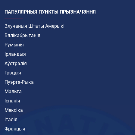
ПАПУЛЯРНЫЯ ПУНКТЫ ПРЫЗНАЧЭННЯ
Злучаныя Штаты Амерыкі
Вялікабрытанія
Румынія
Ірландыя
Аўстралія
Грэцыя
Пуэрта-Рыка
Мальта
Іспанія
Мексіка
Італія
Францыя