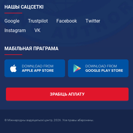
НАШЫ САЦСЕТКІ
Google
Trustpilot
Facebook
Twitter
Instagram
VK
МАБІЛЬНАЯ ПРАГРАМА
ЗРАБІЦЬ АПЛАТУ
© Міжнародны вадзіцельскі цэнтр, 2026. Усе правы абаронены.