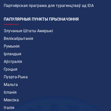
Партнёрская праграма для турагенцтваў ад IDA
ПАПУЛЯРНЫЯ ПУНКТЫ ПРЫЗНАЧЭННЯ
Злучаныя Штаты Амерыкі
Вялікабрытанія
Румынія
Ірландыя
Аўстралія
Грэцыя
Пуэрта-Рыка
Мальта
Іспанія
Мексіка
Італія