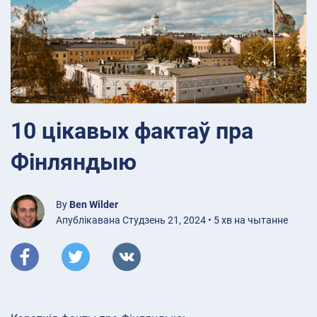
10 цікавых фактаў пра
Фінляндыю
By
Ben Wilder
Апублікавана Студзень 21, 2024 • 5 хв на чытанне