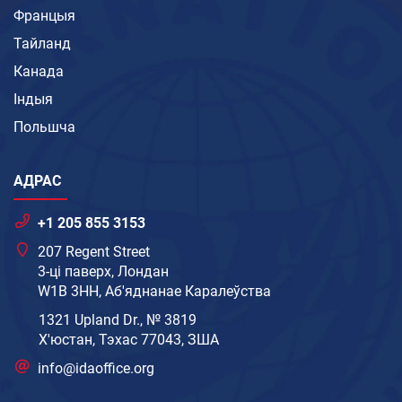
Францыя
Тайланд
Канада
Індыя
Польшча
АДРАС
+1 205 855 3153
207 Regent Street
3-ці паверх, Лондан
W1B 3HH, Аб'яднанае Каралеўства
1321 Upland Dr., № 3819
Х'юстан, Тэхас 77043, ЗША
info@idaoffice.org