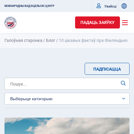
Увайсці
МІЖНАРОДНЫ ВАДЗІЦЕЛЬСКІ ЦЭНТР
ПАДАЦЬ ЗАЯЎКУ
Галоўная старонка
/
Блог
/
10 цікавых фактаў пра Фінляндыю
ПАДПІСАЦЦА