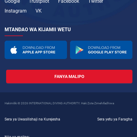
Google
Trustpilot
Facebook
Twitter
Instagram
VK
MTANDAO WA KIJAMII WETU
FANYA MALIPO
Hakimiliki © 2026 INTERNATIONAL DIVING AUTHORITY. Haki Zote Zimehifadhiwa
Sera ya Uwasilishaji na Kurejesha
Sera yetu ya Faragha