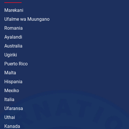
Marekani
Ufalme wa Muungano
Romania
Ayalandi
Australia
Ugiriki
Puerto Rico
Malta
Hispania
Mexiko
Italia
Ufaransa
Uthai
Kanada