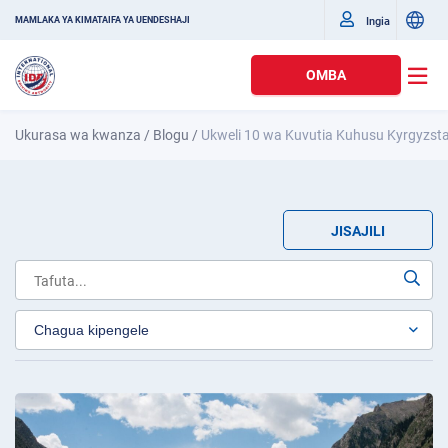
Ingia
MAMLAKA YA KIMATAIFA YA UENDESHAJI
OMBA
Ukurasa wa kwanza
/
Blogu
/
Ukweli 10 wa Kuvutia Kuhusu Kyrgyzst
JISAJILI