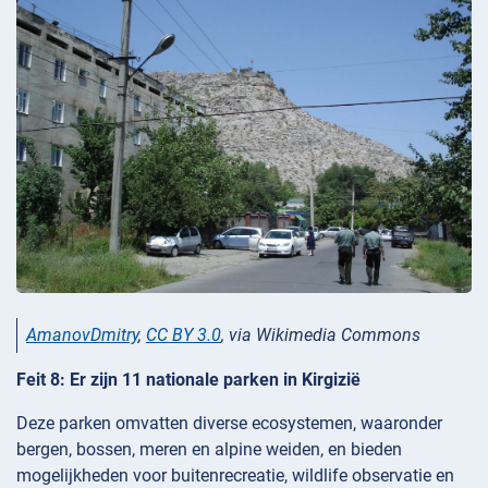
AmanovDmitry
,
CC BY 3.0
, via Wikimedia Commons
Feit 8: Er zijn 11 nationale parken in Kirgizië
Deze parken omvatten diverse ecosystemen, waaronder
bergen, bossen, meren en alpine weiden, en bieden
mogelijkheden voor buitenrecreatie, wildlife observatie en