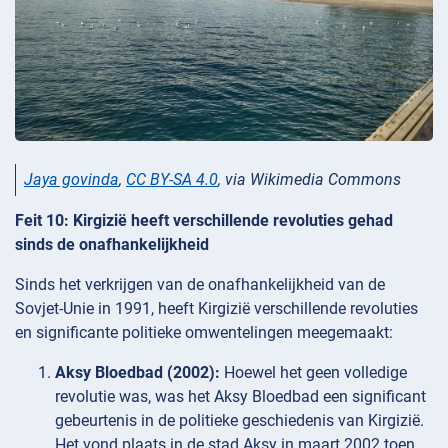
Jaya govinda
,
CC BY-SA 4.0
, via Wikimedia Commons
Feit 10: Kirgizië heeft verschillende revoluties gehad
sinds de onafhankelijkheid
Sinds het verkrijgen van de onafhankelijkheid van de
Sovjet-Unie in 1991, heeft Kirgizië verschillende revoluties
en significante politieke omwentelingen meegemaakt:
Aksy Bloedbad (2002):
Hoewel het geen volledige
revolutie was, was het Aksy Bloedbad een significant
gebeurtenis in de politieke geschiedenis van Kirgizië.
Het vond plaats in de stad Aksy in maart 2002 toen