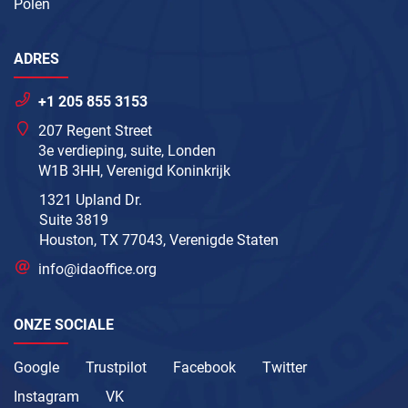
Polen
ADRES
+1 205 855 3153
207 Regent Street
3e verdieping, suite, Londen
W1B 3HH, Verenigd Koninkrijk
1321 Upland Dr.
Suite 3819
Houston, TX 77043, Verenigde Staten
info@idaoffice.org
ONZE SOCIALE
Google
Trustpilot
Facebook
Twitter
Instagram
VK