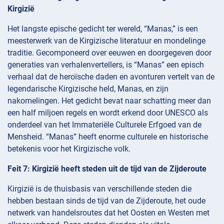
Kirgizië
Het langste epische gedicht ter wereld, “Manas,” is een
meesterwerk van de Kirgizische literatuur en mondelinge
traditie. Gecomponeerd over eeuwen en doorgegeven door
generaties van verhalenvertellers, is “Manas” een episch
verhaal dat de heroïsche daden en avonturen vertelt van de
legendarische Kirgizische held, Manas, en zijn
nakomelingen. Het gedicht bevat naar schatting meer dan
een half miljoen regels en wordt erkend door UNESCO als
onderdeel van het Immateriële Culturele Erfgoed van de
Mensheid. “Manas” heeft enorme culturele en historische
betekenis voor het Kirgizische volk.
Feit 7: Kirgizië heeft steden uit de tijd van de Zijderoute
Kirgizië is de thuisbasis van verschillende steden die
hebben bestaan sinds de tijd van de Zijderoute, het oude
netwerk van handelsroutes dat het Oosten en Westen met