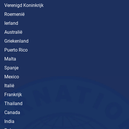
Verenigd Koninkrijk
Roemenië
Ierland
Australië
Griekenland
Puerto Rico
Malta
Spanje
Mexico
Italië
Frankrijk
Thailand
Canada
India