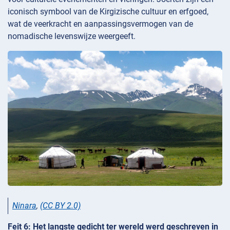
iconisch symbool van de Kirgizische cultuur en erfgoed,
wat de veerkracht en aanpassingsvermogen van de
nomadische levenswijze weergeeft.
Ninara
,
(CC BY 2.0)
Feit 6: Het langste gedicht ter wereld werd geschreven in