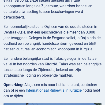
elkaar verbond. Deze steden dienden als vitale
knooppunten langs de Zijderoute, waardoor handel en
culturele uitwisseling tussen beschavingen werd
gefaciliteerd.
Een opmerkelijke stad is Osj, een van de oudste steden in
Centraal-Azië, met een geschiedenis die meer dan 3.000
jaar teruggaat. Gelegen in de Fergana-vallei, is Osj sinds de
oudheid een belangrijk handelscentrum geweest en blijft
het een cultureel en economisch knooppunt in Kirgizië.
Een andere belangrijke stad is Talas, gelegen in de Talas-
vallei in het noorden van Kirgizië. Talas was een belangrijke
tussenstop langs de Zijderoute, bekend om zijn
strategische ligging en bloeiende markten.
Opmerking:
Als je een reis naar het land plant, controleer
dan of je een
Internationaal Rijbewijs in Kirgizië
nodig hebt
om te rijden.