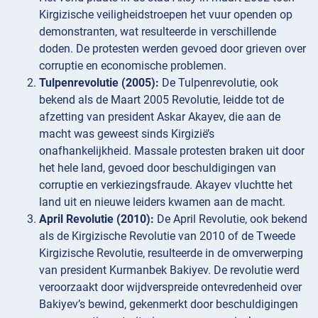
Kirgizische veiligheidstroepen het vuur openden op
demonstranten, wat resulteerde in verschillende
doden. De protesten werden gevoed door grieven over
corruptie en economische problemen.
Tulpenrevolutie (2005):
De Tulpenrevolutie, ook
bekend als de Maart 2005 Revolutie, leidde tot de
afzetting van president Askar Akayev, die aan de
macht was geweest sinds Kirgizië’s
onafhankelijkheid. Massale protesten braken uit door
het hele land, gevoed door beschuldigingen van
corruptie en verkiezingsfraude. Akayev vluchtte het
land uit en nieuwe leiders kwamen aan de macht.
April Revolutie (2010):
De April Revolutie, ook bekend
als de Kirgizische Revolutie van 2010 of de Tweede
Kirgizische Revolutie, resulteerde in de omverwerping
van president Kurmanbek Bakiyev. De revolutie werd
veroorzaakt door wijdverspreide ontevredenheid over
Bakiyev’s bewind, gekenmerkt door beschuldigingen