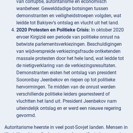
van corruptie, autoritarisme en economisch
wanbeheer. Gewelddadige botsingen tussen
demonstranten en veiligheidstroepen volgden, wat
leidde tot Bakiyev’s ontslag en vlucht uit het land.
2020 Protesten en Politieke Crisis:
In oktober 2020
ervoer Kirgizië een periode van politieke onrust na
betwiste parlementsverkiezingen. Beschuldigingen
van wijdverspreide verkiezingsfraude ontketenden
massale protesten door het hele land, wat leidde tot
de nietigverklaring van de verkiezingsresultaten.
Demonstranten eisten het ontslag van president
Sooronbay Jeenbekov en riepen op tot politieke
hervormingen. Te midden van de onrust werden
verschillende politieke leiders gearresteerd of
vluchtten het land uit. President Jeenbekov nam
uiteindelijk ontslag en er werd een nieuwe regering
gevormd.
Autoritarisme heerste in veel post-Sovjet landen. Mensen in