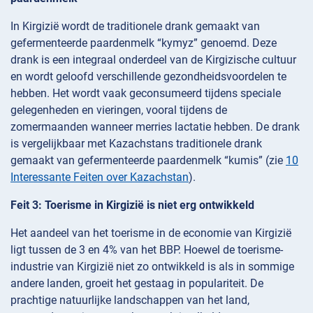
In Kirgizië wordt de traditionele drank gemaakt van
gefermenteerde paardenmelk “kymyz” genoemd. Deze
drank is een integraal onderdeel van de Kirgizische cultuur
en wordt geloofd verschillende gezondheidsvoordelen te
hebben. Het wordt vaak geconsumeerd tijdens speciale
gelegenheden en vieringen, vooral tijdens de
zomermaanden wanneer merries lactatie hebben. De drank
is vergelijkbaar met Kazachstans traditionele drank
gemaakt van gefermenteerde paardenmelk “kumis” (zie
10
Interessante Feiten over Kazachstan
).
Feit 3: Toerisme in Kirgizië is niet erg ontwikkeld
Het aandeel van het toerisme in de economie van Kirgizië
ligt tussen de 3 en 4% van het BBP. Hoewel de toerisme-
industrie van Kirgizië niet zo ontwikkeld is als in sommige
andere landen, groeit het gestaag in populariteit. De
prachtige natuurlijke landschappen van het land,