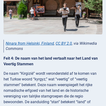
Ninara from Helsinki, Finland
,
CC BY 2.0
, via Wikimedia
Commons
Feit 4: De naam van het land vertaalt naar het Land van
Veertig Stammen
De naam “Kirgizië” wordt verondersteld af te komen van
het Turkse woord “kyrgyz,” wat “veertig” of “veertig
stammen” betekent. Deze naam weerspiegelt het rijke
nomadische erfgoed van het land en de historische
vereniging van talrijke stamgroepen die de regio
bewoonden. De aanduiding “stan” betekent “land” of