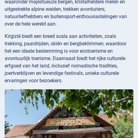
waaronder majestueuze bergen, kristalheldere meren en
uitgestrekte alpine weiden, trekken avonturiers,
natuurliefhebbers en buitensport-enthousiastelingen van
over de hele wereld aan.
Kirgizië biedt een breed scala aan activiteiten, zoals
trekking, paardrijden, skiën en bergbeklimmen, waardoor
het een ideale bestemming is voor ecotoerisme en
avontuurlijk toerisme. Daarnaast biedt het rijke culturele
erfgoed van het land, inclusief nomadische tradities,
joertverblijven en levendige festivals, unieke culturele
ervaringen voor bezoekers.