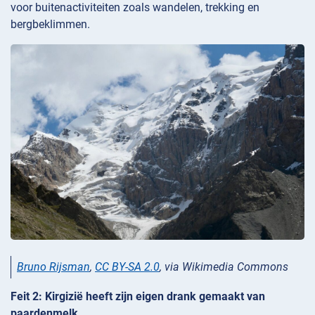
voor buitenactiviteiten zoals wandelen, trekking en
bergbeklimmen.
Bruno Rijsman
,
CC BY-SA 2.0
, via Wikimedia Commons
Feit 2: Kirgizië heeft zijn eigen drank gemaakt van
paardenmelk