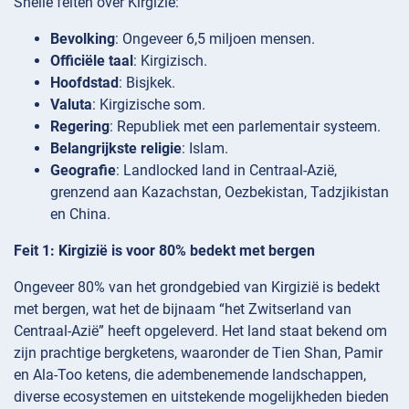
Snelle feiten over Kirgizië:
Bevolking
: Ongeveer 6,5 miljoen mensen.
Officiële taal
: Kirgizisch.
Hoofdstad
: Bisjkek.
Valuta
: Kirgizische som.
Regering
: Republiek met een parlementair systeem.
Belangrijkste religie
: Islam.
Geografie
: Landlocked land in Centraal-Azië,
grenzend aan Kazachstan, Oezbekistan, Tadzjikistan
en China.
Feit 1: Kirgizië is voor 80% bedekt met bergen
Ongeveer 80% van het grondgebied van Kirgizië is bedekt
met bergen, wat het de bijnaam “het Zwitserland van
Centraal-Azië” heeft opgeleverd. Het land staat bekend om
zijn prachtige bergketens, waaronder de Tien Shan, Pamir
en Ala-Too ketens, die adembenemende landschappen,
diverse ecosystemen en uitstekende mogelijkheden bieden