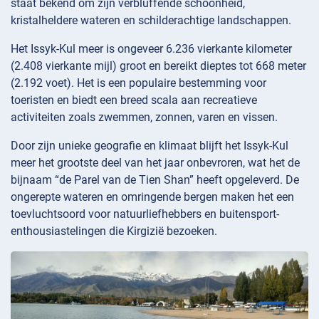
staat bekend om zijn verbluffende schoonheid,
kristalheldere wateren en schilderachtige landschappen.
Het Issyk-Kul meer is ongeveer 6.236 vierkante kilometer
(2.408 vierkante mijl) groot en bereikt dieptes tot 668 meter
(2.192 voet). Het is een populaire bestemming voor
toeristen en biedt een breed scala aan recreatieve
activiteiten zoals zwemmen, zonnen, varen en vissen.
Door zijn unieke geografie en klimaat blijft het Issyk-Kul
meer het grootste deel van het jaar onbevroren, wat het de
bijnaam “de Parel van de Tien Shan” heeft opgeleverd. De
ongerepte wateren en omringende bergen maken het een
toevluchtsoord voor natuurliefhebbers en buitensport-
enthousiastelingen die Kirgizië bezoeken.