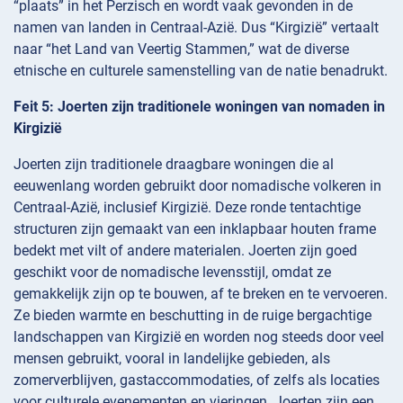
“plaats” in het Perzisch en wordt vaak gevonden in de
namen van landen in Centraal-Azië. Dus “Kirgizië” vertaalt
naar “het Land van Veertig Stammen,” wat de diverse
etnische en culturele samenstelling van de natie benadrukt.
Feit 5: Joerten zijn traditionele woningen van nomaden in
Kirgizië
Joerten zijn traditionele draagbare woningen die al
eeuwenlang worden gebruikt door nomadische volkeren in
Centraal-Azië, inclusief Kirgizië. Deze ronde tentachtige
structuren zijn gemaakt van een inklapbaar houten frame
bedekt met vilt of andere materialen. Joerten zijn goed
geschikt voor de nomadische levensstijl, omdat ze
gemakkelijk zijn op te bouwen, af te breken en te vervoeren.
Ze bieden warmte en beschutting in de ruige bergachtige
landschappen van Kirgizië en worden nog steeds door veel
mensen gebruikt, vooral in landelijke gebieden, als
zomerverblijven, gastaccommodaties, of zelfs als locaties
voor culturele evenementen en vieringen. Joerten zijn een