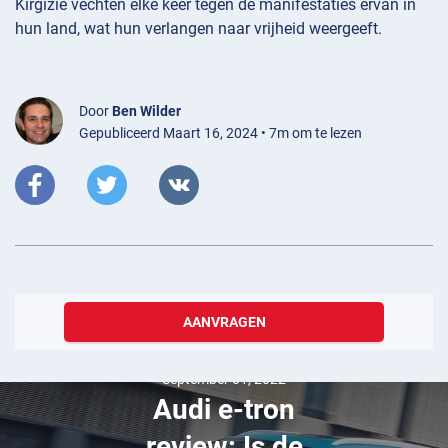
Kirgizië vechten elke keer tegen de manifestaties ervan in
hun land, wat hun verlangen naar vrijheid weergeeft.
Door
Ben Wilder
Gepubliceerd Maart 16, 2024 • 7m om te lezen
AANVRAGEN
September 01, 2022
Audi e-tron
review: Is de