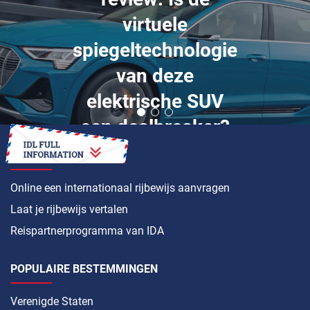
virtuele
spiegeltechnologie
van deze
elektrische SUV
een dealbreaker?
HOE
Online een internationaal rijbewijs aanvragen
Laat je rijbewijs vertalen
Reispartnerprogramma van IDA
POPULAIRE BESTEMMINGEN
Verenigde Staten