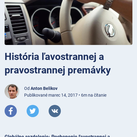
História ľavostrannej a
pravostrannej premávky
Od
Anton Belikov
Publikované marec 14, 2017 • 6m na čítanie
Globálne rozdelenie: Pochopenie ľavostrannej a