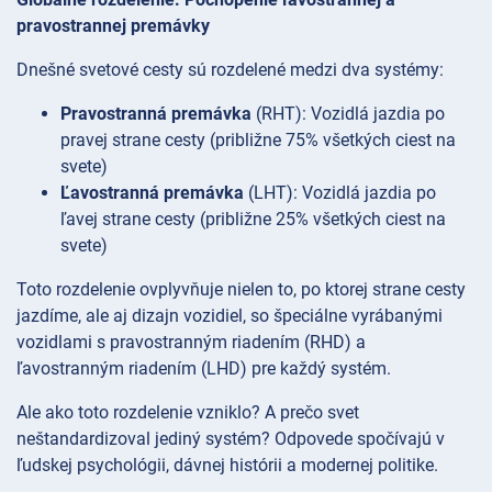
pravostrannej premávky
Dnešné svetové cesty sú rozdelené medzi dva systémy:
Pravostranná premávka
(RHT): Vozidlá jazdia po
pravej strane cesty (približne 75% všetkých ciest na
svete)
Ľavostranná premávka
(LHT): Vozidlá jazdia po
ľavej strane cesty (približne 25% všetkých ciest na
svete)
Toto rozdelenie ovplyvňuje nielen to, po ktorej strane cesty
jazdíme, ale aj dizajn vozidiel, so špeciálne vyrábanými
vozidlami s pravostranným riadením (RHD) a
ľavostranným riadením (LHD) pre každý systém.
Ale ako toto rozdelenie vzniklo? A prečo svet
neštandardizoval jediný systém? Odpovede spočívajú v
ľudskej psychológii, dávnej histórii a modernej politike.