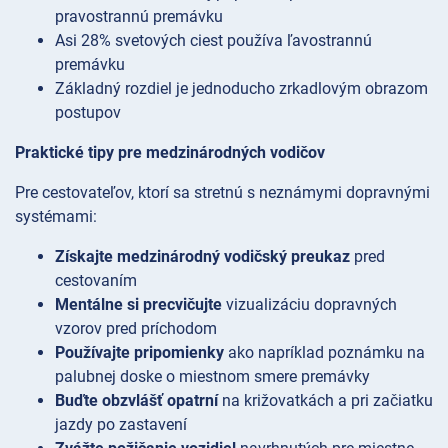
pravostrannú premávku
Asi 28% svetových ciest používa ľavostrannú
premávku
Základný rozdiel je jednoducho zrkadlovým obrazom
postupov
Praktické tipy pre medzinárodných vodičov
Pre cestovateľov, ktorí sa stretnú s neznámymi dopravnými
systémami:
Získajte medzinárodný vodičský preukaz
pred
cestovaním
Mentálne si precvičujte
vizualizáciu dopravných
vzorov pred príchodom
Používajte pripomienky
ako napríklad poznámku na
palubnej doske o miestnom smere premávky
Buďte obzvlášť opatrní
na križovatkách a pri začiatku
jazdy po zastavení