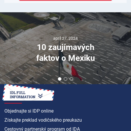
apríl 27, 2024
10 zaujímavých
faktov o Mexiku
AKO NA TO
Objednajte si IDP online
Získajte preklad vodičského preukazu
Cestovný partnerský program od IDA