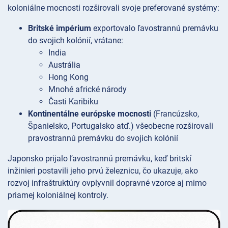
koloniálne mocnosti rozširovali svoje preferované systémy:
Britské impérium
exportovalo ľavostrannú premávku
do svojich kolónií, vrátane:
India
Austrália
Hong Kong
Mnohé africké národy
Časti Karibiku
Kontinentálne európske mocnosti
(Francúzsko,
Španielsko, Portugalsko atď.) všeobecne rozširovali
pravostrannú premávku do svojich kolónií
Japonsko prijalo ľavostrannú premávku, keď britskí
inžinieri postavili jeho prvú železnicu, čo ukazuje, ako
rozvoj infraštruktúry ovplyvnil dopravné vzorce aj mimo
priamej koloniálnej kontroly.