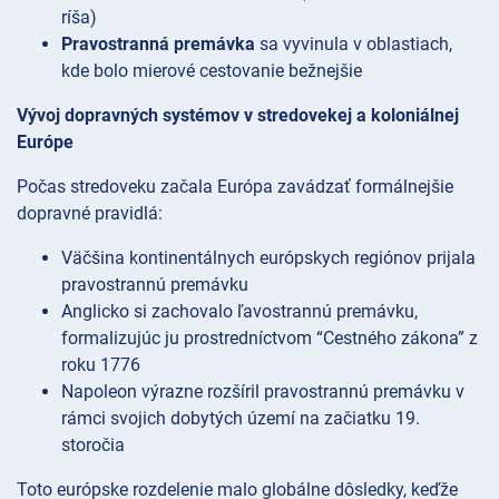
ríša)
Pravostranná premávka
sa vyvinula v oblastiach,
kde bolo mierové cestovanie bežnejšie
Vývoj dopravných systémov v stredovekej a koloniálnej
Európe
Počas stredoveku začala Európa zavádzať formálnejšie
dopravné pravidlá:
Väčšina kontinentálnych európskych regiónov prijala
pravostrannú premávku
Anglicko si zachovalo ľavostrannú premávku,
formalizujúc ju prostredníctvom “Cestného zákona” z
roku 1776
Napoleon výrazne rozšíril pravostrannú premávku v
rámci svojich dobytých území na začiatku 19.
storočia
Toto európske rozdelenie malo globálne dôsledky, keďže