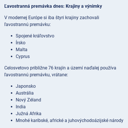
Ľavostranná premávka dnes: Krajiny a výnimky
V modernej Európe si iba štyri krajiny zachovali
ľavostrannú premávku:
Spojené kráľovstvo
Írsko
Malta
Cyprus
Celosvetovo približne 76 krajín a území naďalej používa
ľavostrannú premávku, vrátane:
Japonsko
Austrália
Nový Zéland
India
Južná Afrika
Mnohé karibské, africké a juhovýchodoázijské národy