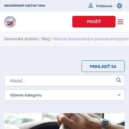
Prihlásenie
MEDZINÁRODNÝ VODIČSKÝ ÚRAD
POUŽIŤ
Domovská stránka
/
Blog
/
História ľavostrannej a pravostrannej pre
PRIHLÁSIŤ SA