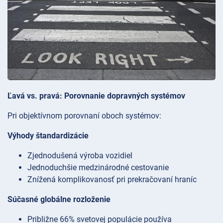
Ľavá vs. pravá: Porovnanie dopravných systémov
Pri objektívnom porovnaní oboch systémov:
Výhody štandardizácie
Zjednodušená výroba vozidiel
Jednoduchšie medzinárodné cestovanie
Znížená komplikovanosť pri prekračovaní hraníc
Súčasné globálne rozloženie
Približne 66% svetovej populácie používa