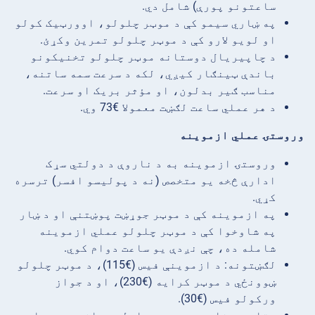
ساعتونو پورې) شامل دي.
په ښاري سیمو کې د موټر چلولو، اوورټیک کولو
او لویو لارو کې د موټر چلولو تمرین وکړئ.
د چاپیریال دوستانه موټر چلولو تخنیکونو
باندې ټینګار کیږي، لکه د سرعت سمه ساتنه،
مناسب ګیر بدلون، او مؤثر بریک او سرعت.
د هر عملي ساعت لګښت معمولا €73 وي.
وروستۍ عملي ازموینه
وروستۍ ازموینه به د ناروې د دولتي سړک
ادارې څخه یو متخصص (نه د پولیسو افسر) ترسره
کړي.
په ازموینه کې د موټر جوړښت پوښتنې او د ښار
په شاوخوا کې د موټر چلولو عملي ازموینه
شامله ده، چې نږدې یو ساعت دوام کوي.
لګښتونه: د ازموینې فیس (€115)، د موټر چلولو
ښوونځي د موټر کرایه (€230)، او د جواز
ورکولو فیس (€30).