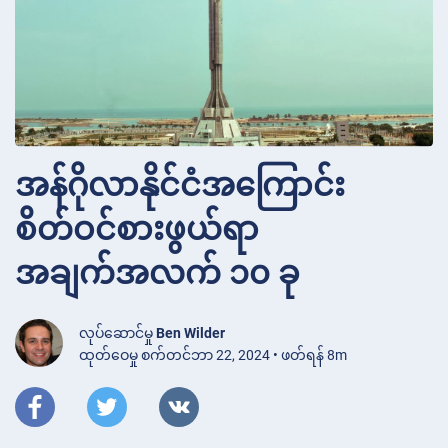
အန်ဂိုလာနိုင်ငံအကြောင်း
စိတ်ဝင်စားဖွယ်ရာ
အချက်အလက် ၁၀ ခု
လုပ်ဆောင်မှု
Ben Wilder
ထုတ်ဝေမှု စက်တင်ဘာ 22, 2024 • ဖတ်ရန် 8m