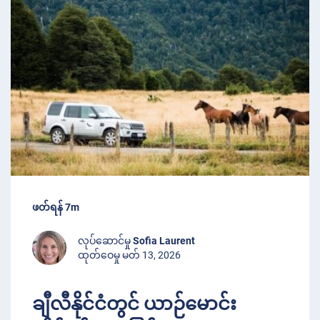
ဖတ်ရန် 7m
လုပ်ဆောင်မှု
Sofia Laurent
ထုတ်ဝေမှု မတ် 13, 2026
ချီလီနိုင်ငံတွင် ယာဉ်မောင်း