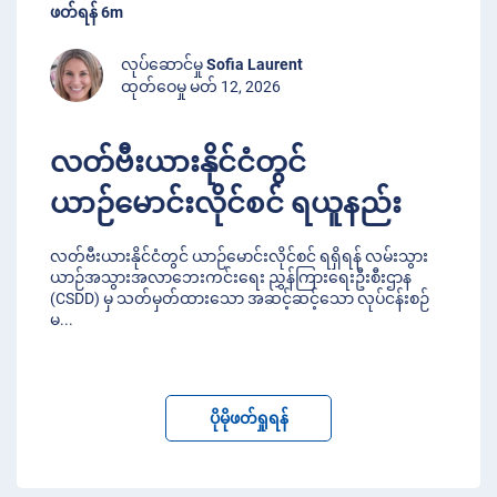
ဖတ်ရန် 6m
လုပ်ဆောင်မှု
Sofia Laurent
ထုတ်ဝေမှု မတ် 12, 2026
လတ်ဗီးယားနိုင်ငံတွင်
ယာဉ်မောင်းလိုင်စင် ရယူနည်း
လတ်ဗီးယားနိုင်ငံတွင် ယာဉ်မောင်းလိုင်စင် ရရှိရန် လမ်းသွား
ယာဉ်အသွားအလာဘေးကင်းရေး ညွှန်ကြားရေးဦးစီးဌာန
(CSDD) မှ သတ်မှတ်ထားသော အဆင့်ဆင့်သော လုပ်ငန်းစဉ်
မ
...
ပိုမိုဖတ်ရှုရန်