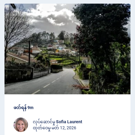
ဖတ်ရန် 9m
လုပ်ဆောင်မှု
Sofia Laurent
ထုတ်ဝေမှု မတ် 12, 2026