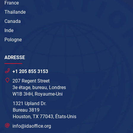
France
Thaïlande
Canada
Inde
Pologne
ADRESSE
+1 205 855 3153
207 Regent Street
3e étage, bureau, Londres
W1B 3HH, Royaume-Uni
1321 Upland Dr.
Bureau 3819
Houston, TX 77043, États-Unis
info@idaoffice.org