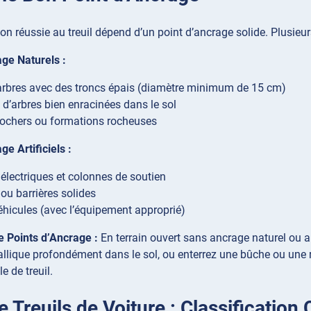
on réussie au treuil dépend d’un point d’ancrage solide. Plusieur
age Naturels :
rbres avec des troncs épais (diamètre minimum de 15 cm)
d’arbres bien enracinées dans le sol
ochers ou formations rocheuses
ge Artificiels :
électriques et colonnes de soutien
 ou barrières solides
éhicules (avec l’équipement approprié)
 Points d’Ancrage :
En terrain ouvert sans ancrage naturel ou ar
llique profondément dans le sol, ou enterrez une bûche ou une r
e de treuil.
 Treuils de Voiture : Classification