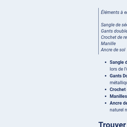
Éléments à e
Sangle de sé
Gants double
Crochet de r
Manille
Ancre de sol
Sangle d
lors de l
Gants D
métalliq
Crochet
Manilles
Ancre d
naturel n
Trouver