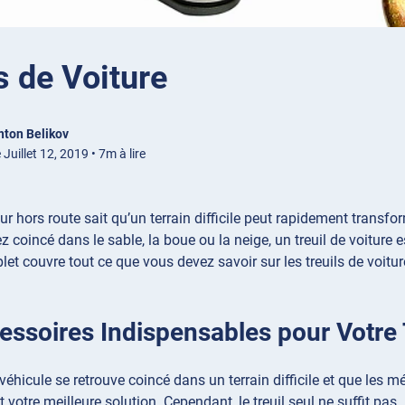
s de Voiture
nton Belikov
 Juillet 12, 2019 • 7m à lire
r hors route sait qu’un terrain difficile peut rapidement transfor
 coincé dans le sable, la boue ou la neige, un treuil de voiture 
et couvre tout ce que vous devez savoir sur les treuils de voitu
essoires Indispensables pour Votre 
véhicule se retrouve coincé dans un terrain difficile et que les
nt votre meilleure solution. Cependant, le treuil seul ne suffit pas.