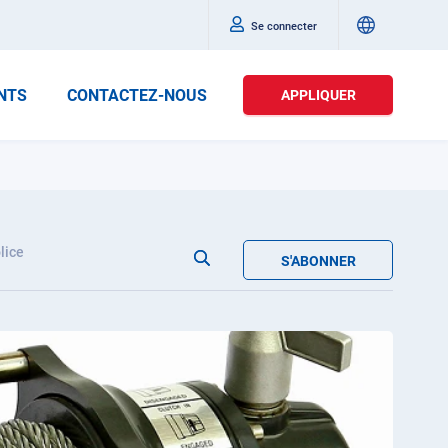
Se connecter
NTS
CONTACTEZ-NOUS
APPLIQUER
lice
S'ABONNER