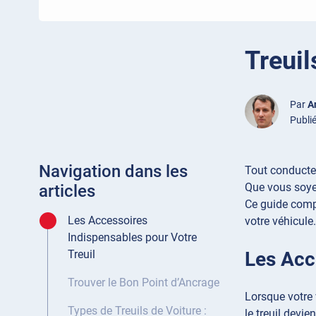
Treuil
Par
A
Publié
Navigation dans les
Tout conducteu
Que vous soyez
articles
Ce guide compl
Les Accessoires
votre véhicule.
Indispensables pour Votre
Les Acc
Treuil
Trouver le Bon Point d’Ancrage
Lorsque votre 
Types de Treuils de Voiture :
le treuil devie