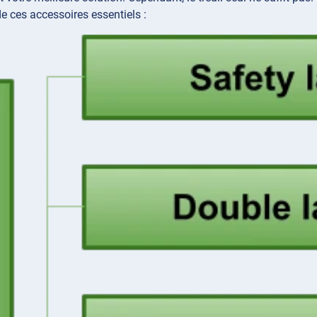
e ces accessoires essentiels :