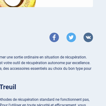
mer une sortie ordinaire en situation de récupération.
est votre outil de récupération autonome par excellence.
re, des accessoires essentiels au choix du bon type pour
Treuil
 méthodes de récupération standard ne fonctionnent pas,
 Pour l’utiliser en toute sécurité et efficacement, vous