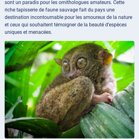
sont un paradis pour les ornithologues amateurs. Cette
riche tapisserie de faune sauvage fait du pays une
destination incontournable pour les amoureux de la nature
et ceux qui souhaitent témoigner de la beauté d’espèces
uniques et menacées.