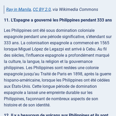
Ray in Manila
,
CC BY 2.0
, via Wikimedia Commons
11. L’Espagne a gouverné les Philippines pendant 333 ans
Les Philippines ont été sous domination coloniale
espagnole pendant une période significative, s’étendant sur
333 ans. La colonisation espagnole a commencé en 1565
lorsque Miguel López de Legazpi est arrivé à Cebu. Au fil
des siècles, l’influence espagnole a profondément marqué
la culture, la langue, la religion et la gouvernance
philippines. Les Philippines sont restées une colonie
espagnole jusqu’au Traité de Paris en 1898, après la guerre
hispano-américaine, lorsque les Philippines ont été cédées
aux États-Unis. Cette longue période de domination
espagnole a laissé une empreinte durable sur les
Philippines, façonnant de nombreux aspects de son
histoire et de son identité.
12. Il y a beaucoup de volcans aux Philippines et ils sont