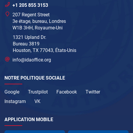
+1 205 855 3153
207 Regent Street
3e étage, bureau, Londres
W1B 3HH, Royaume-Uni
1321 Upland Dr.
Bureau 3819
Houston, TX 77043, États-Unis
info@idaoffice.org
NOTRE POLITIQUE SOCIALE
Google
Trustpilot
Facebook
Twitter
Instagram
VK
APPLICATION MOBILE