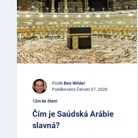
Podle
Ben Wilder
Publikováno Červen 07, 2026
12m ke čtení
Čím je Saúdská Arábie
slavná?