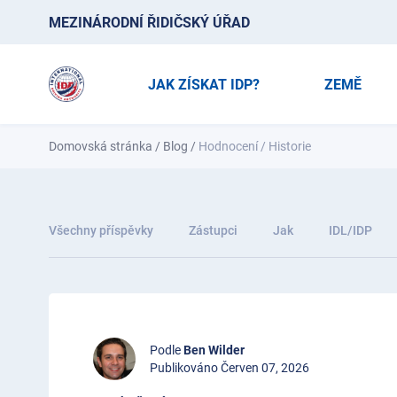
MEZINÁRODNÍ ŘIDIČSKÝ ÚŘAD
JAK ZÍSKAT IDP?
ZEMĚ
Domovská stránka
/
Blog
/
Hodnocení / Historie
Všechny příspěvky
Zástupci
Jak
IDL/IDP
Podle
Ben Wilder
Publikováno Červen 07, 2026