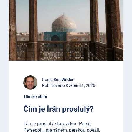
Podle
Ben Wilder
Publikováno Květen 31, 2026
15m ke čtení
Čím je Írán proslulý?
Írán je proslulý starověkou Persií,
Persepolí, Isfahánem, perskou poezií,