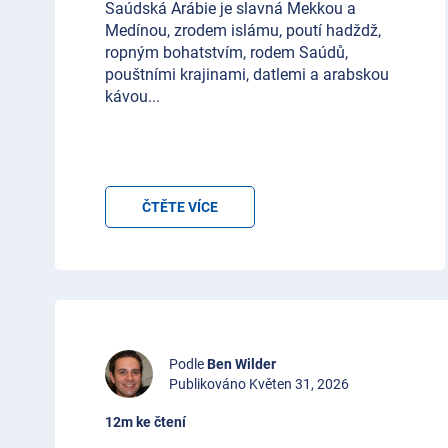
Saúdská Arábie je slavná Mekkou a
Medínou, zrodem islámu, poutí hadždž,
ropným bohatstvím, rodem Saúdů,
pouštními krajinami, datlemi a arabskou
kávou
...
ČTĚTE VÍCE
Podle
Ben Wilder
Publikováno Květen 31, 2026
12m ke čtení