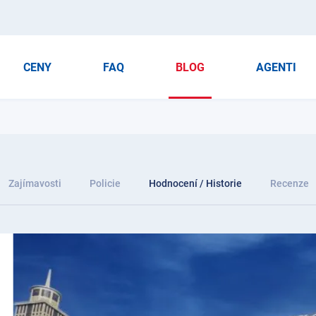
CENY
FAQ
BLOG
AGENTI
Zajímavosti
Policie
Hodnocení / Historie
Recenze