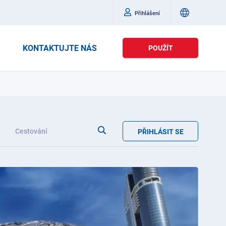
Přihlášení
KONTAKTUJTE NÁS
POUŽÍT
Cestování
PŘIHLÁSIT SE