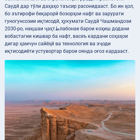
Саудӣ дар тӯли даҳаҳо таъсир расонидааст. Бо ин ҳол,
бо эътирофи беқарорӣ бозорҳои нафт ва зарурати
гуногунсозии иқтисодӣ, ҳукумати Саудӣ Чашмандози
2030-ро, нақшаи ҷаҳтطлабонае барои коҳиш додани
вобастагии кишвар ба нафт, васеъ кардани соҳаҳои
дигар ҳамчун сайёҳӣ ва технология ва эҷоди
иқтисодиёти устувортар барои оянда оғоз кардааст.