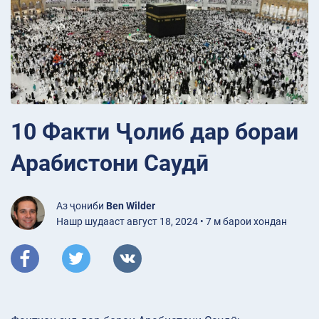
10 Факти Ҷолиб дар бораи
Арабистони Саудӣ
Аз ҷониби
Ben Wilder
Нашр шудааст август 18, 2024 • 7 м барои хондан