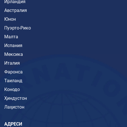
Ирландия
Австралия
Юнон
Пуэрто-Рико
Малта
Испания
Мексика
Италия
Фаронса
Таиланд
Конодо
Ҳиндустон
Лаҳистон
АДРЕСИ