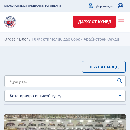
Даромадан
МУАССИСАИ БАЙНАЛМИЛАЛИИ РОНАНДАГӢ
ДАРХОСТ КУНЕД
Оғоза
/
Блог
/
10 Факти Ҷолиб дар бораи Арабистони Саудӣ
ОБУНА ШАВЕД