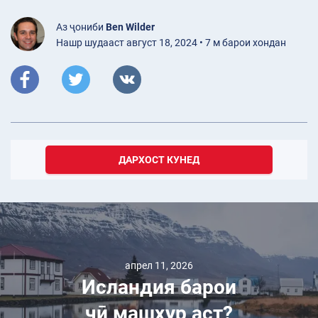
Аз ҷониби
Ben Wilder
Нашр шудааст август 18, 2024 • 7 м барои хондан
ДАРХОСТ КУНЕД
апрел 11, 2026
Исландия барои
чӣ машҳур аст?