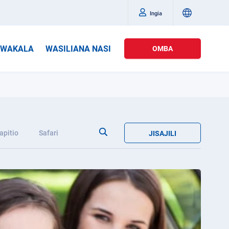
Ingia
WAKALA
WASILIANA NASI
OMBA
apitio
Safari
JISAJILI