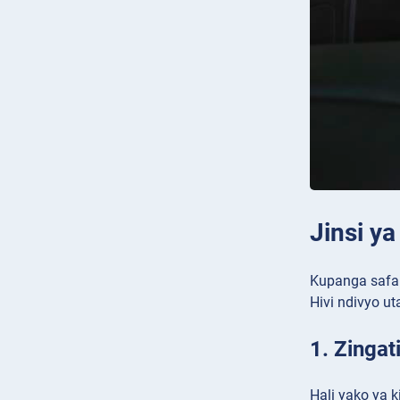
Jinsi ya
Kupanga safari
Hivi ndivyo u
1. Zinga
Hali yako ya 