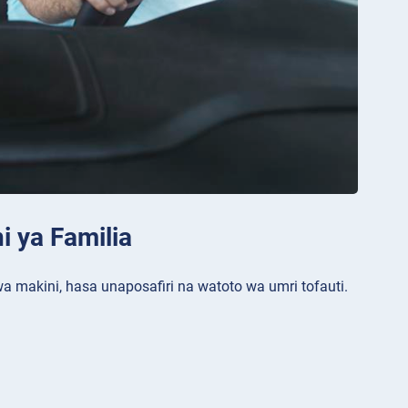
i ya Familia
wa makini, hasa unaposafiri na watoto wa umri tofauti.