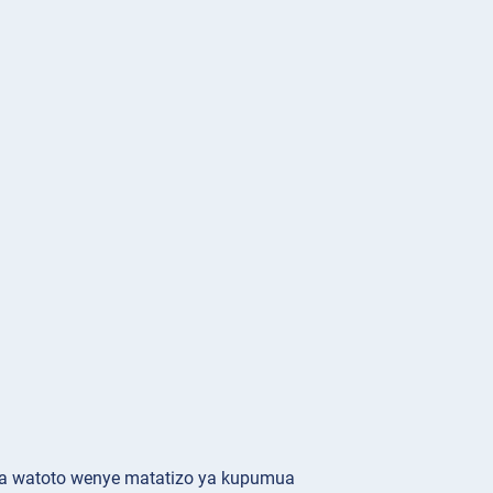
wa watoto wenye matatizo ya kupumua