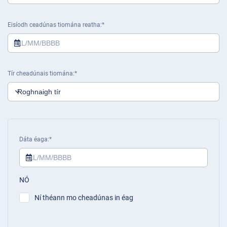
Eisíodh ceadúnas tiomána reatha
Tír cheadúnais tiomána
Dáta éaga
NÓ
Ní théann mo cheadúnas in éag