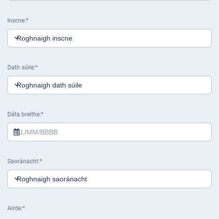
Inscne
Dath súile
Dáta breithe
Saoránacht
Airde