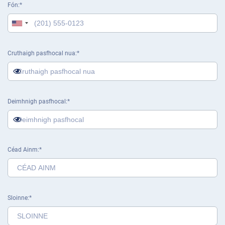
Fón
Cruthaigh pasfhocal nua
Deimhnigh pasfhocal
Céad Ainm
Sloinne