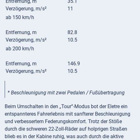
Entfernung, m
35.1
Verzögerung, m/s²
11
ab 150 km/h
Entfernung, m
82.8
Verzögerung, m/s²
10.5
ab 200 km/h
Entfernung, m
146.9
Verzögerung, m/s²
10.5
* Beschleunigung mit zwei Pedalen / Fußübertragung
Beim Umschalten in den „Tour“-Modus bot der Eletre ein
entspannteres Fahrerlebnis mit sanfterer Beschleunigung
und verbessertem Federungskomfort. Trotz der Stöße
durch die schweren 22-Zoll-Räder auf holprigen Straßen
blieb es in der Kabine ruhig, was auch durch die aktive