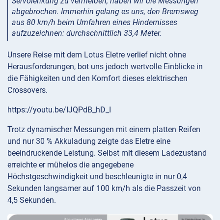
Servolenkung zu vermeiden, haben wir die Messungen
abgebrochen. Immerhin gelang es uns, den Bremsweg
aus 80 km/h beim Umfahren eines Hindernisses
aufzuzeichnen: durchschnittlich 33,4 Meter.
Unsere Reise mit dem Lotus Eletre verlief nicht ohne
Herausforderungen, bot uns jedoch wertvolle Einblicke in
die Fähigkeiten und den Komfort dieses elektrischen
Crossovers.
https://youtu.be/IJQPdB_hD_I
Trotz dynamischer Messungen mit einem platten Reifen
und nur 30 % Akkuladung zeigte das Eletre eine
beeindruckende Leistung. Selbst mit diesem Ladezustand
erreichte er mühelos die angegebene
Höchstgeschwindigkeit und beschleunigte in nur 0,4
Sekunden langsamer auf 100 km/h als die Passzeit von
4,5 Sekunden.