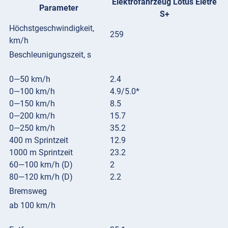
Elektrofahrzeug Lotus Eletre
Parameter
S+
Höchstgeschwindigkeit,
259
km/h
Beschleunigungszeit, s
0—50 km/h
2.4
0—100 km/h
4.9/5.0*
0—150 km/h
8.5
0—200 km/h
15.7
0—250 km/h
35.2
400 m Sprintzeit
12.9
1000 m Sprintzeit
23.2
60—100 km/h (D)
2
80—120 km/h (D)
2.2
Bremsweg
ab 100 km/h