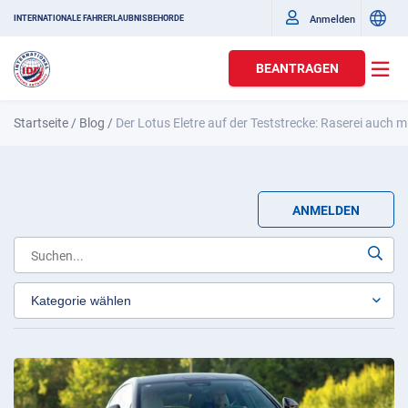
Anmelden
INTERNATIONALE FAHRERLAUBNISBEHÖRDE
BEANTRAGEN
Startseite
/
Blog
/
Der Lotus Eletre auf der Teststrecke: Raserei auch mi
ANMELDEN