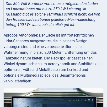
Das 800-Volt-Bordnetz von Lotus ermöglicht das Laden
an Ladestationen mit bis zu 350 kW Leistung. In
Russland gibt es solche Terminals schlicht nicht; die von
den Rosseti-Ladestationen gelieferte Maximalleistung
betrug 100 kW, was auch ziemlich gut ist.
Apropos Autonomie: Der Eletre ist mit fortschrittlichen
Lidar-Sensoren ausgestattet, die in seinem Design
verborgen sind und eine verbesserte räumliche
Wahrnehmung in bis zu 200 Metern Entfernung um das
Fahrzeug herum bieten. Der Heckspoiler passt seinen
Winkel dynamisch an, um Aerodynamik und Stabilität zu
optimieren, während Metalltasten am Lenkrad und
optionale Multimediaspiegel das Gesamterlebnis
vervollständigen.