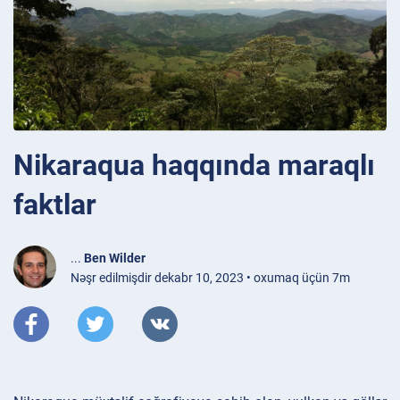
Nikaraqua haqqında maraqlı
faktlar
...
Ben Wilder
Nəşr edilmişdir dekabr 10, 2023 • oxumaq üçün 7m