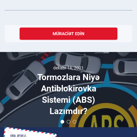
MÜRACIƏT EDIN
dekabr 16, 2021
Tormozlara Niyə
Antiblokirovka
Sistemi (ABS)
Lazımdır?