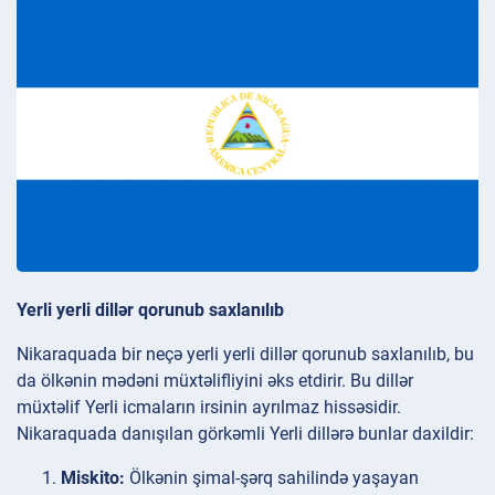
Yerli yerli dillər qorunub saxlanılıb
Nikaraquada bir neçə yerli yerli dillər qorunub saxlanılıb, bu
da ölkənin mədəni müxtəlifliyini əks etdirir. Bu dillər
müxtəlif Yerli icmaların irsinin ayrılmaz hissəsidir.
Nikaraquada danışılan görkəmli Yerli dillərə bunlar daxildir:
Miskito:
Ölkənin şimal-şərq sahilində yaşayan