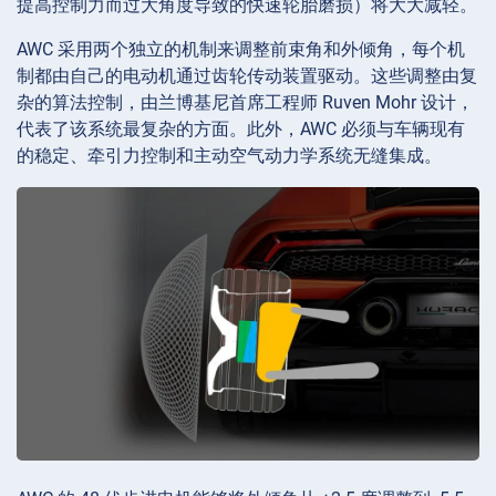
提高控制力而过大角度导致的快速轮胎磨损）将大大减轻。
AWC 采用两个独立的机制来调整前束角和外倾角，每个机
制都由自己的电动机通过齿轮传动装置驱动。这些调整由复
杂的算法控制，由兰博基尼首席工程师 Ruven Mohr 设计，
代表了该系统最复杂的方面。此外，AWC 必须与车辆现有
的稳定、牵引力控制和主动空气动力学系统无缝集成。