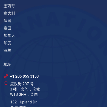
墨西哥
意大利
法国
泰国
加拿大
印度
波兰
地址
+1 205 855 3153
摄政街 207 号
3 楼，套间，伦敦
W1B 3HH，英国
1321 Upland Dr.