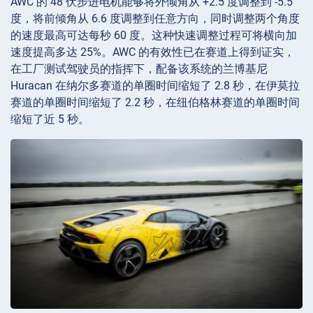
AWC 的 48 伏步进电机能够将外倾角从 +2.5 度调整到 -5.5
度，将前倾角从 6.6 度调整到任意方向，同时调整两个角度
的速度最高可达每秒 60 度。这种快速调整过程可将横向加
速度提高多达 25%。AWC 的有效性已在赛道上得到证实，
在工厂测试驾驶员的指挥下，配备该系统的兰博基尼
Huracan 在纳尔多赛道的单圈时间缩短了 2.8 秒，在伊莫拉
赛道的单圈时间缩短了 2.2 秒，在纽伯格林赛道的单圈时间
缩短了近 5 秒。