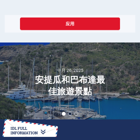
应用
十月 26, 2025
安提瓜和巴布達最
佳旅遊景點
如何