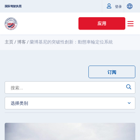
国际驾驶执照
登录
应用
主页
/
博客
/
蘭博基尼的突破性創新：動態車輪定位系統
订阅