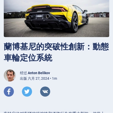
蘭博基尼的突破性創新：動態
車輪定位系統
经过
Anton Belikov
出版 六月 27, 2024 • 1m