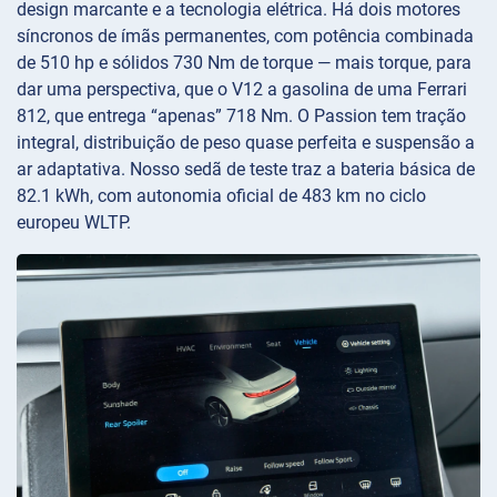
design marcante e a tecnologia elétrica. Há dois motores
síncronos de ímãs permanentes, com potência combinada
de 510 hp e sólidos 730 Nm de torque — mais torque, para
dar uma perspectiva, que o V12 a gasolina de uma Ferrari
812, que entrega “apenas” 718 Nm. O Passion tem tração
integral, distribuição de peso quase perfeita e suspensão a
ar adaptativa. Nosso sedã de teste traz a bateria básica de
82.1 kWh, com autonomia oficial de 483 km no ciclo
europeu WLTP.