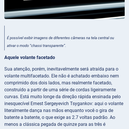
É possível exibir imagens de diferentes câmeras na tela central ou
ativar o modo “chassi transparente”.
Aquele volante facetado
Sua atenção, porém, inevitavelmente será atraída para o
volante multifacetado. Ele não é achatado embaixo nem
comprimido dos dois lados, mas realmente facetado,
construído a partir de uma série de cordas ligeiramente
curvas. Está muito longe da direção rápida ensinada pelo
inesquecível Ernest Sergeyevich Tsygankov: aqui o volante
literalmente dança nas mãos enquanto você o gira de
batente a batente, o que exige as 2.7 voltas padrão. Ao
menos a clássica pegada de quinze para as três é