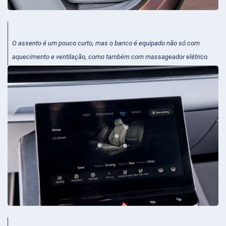
O assento é um pouco curto, mas o banco é equipado não só com
aquecimento e ventilação, como também com massageador elétrico.