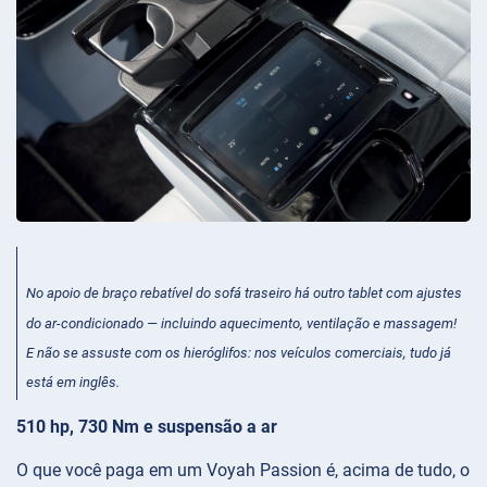
No apoio de braço rebatível do sofá traseiro há outro tablet com ajustes
do ar-condicionado — incluindo aquecimento, ventilação e massagem!
E não se assuste com os hieróglifos: nos veículos comerciais, tudo já
está em inglês.
510 hp, 730 Nm e suspensão a ar
O que você paga em um Voyah Passion é, acima de tudo, o