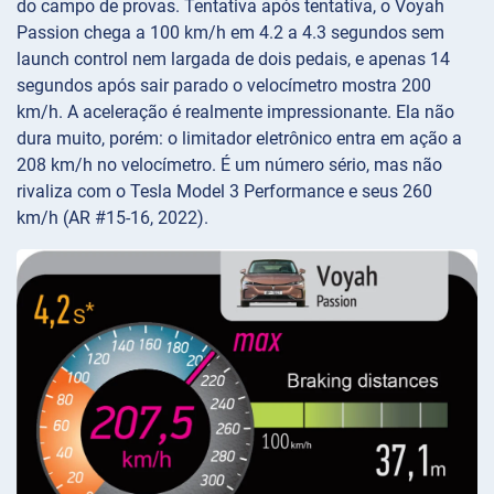
do campo de provas. Tentativa após tentativa, o Voyah
Passion chega a 100 km/h em 4.2 a 4.3 segundos sem
launch control nem largada de dois pedais, e apenas 14
segundos após sair parado o velocímetro mostra 200
km/h. A aceleração é realmente impressionante. Ela não
dura muito, porém: o limitador eletrônico entra em ação a
208 km/h no velocímetro. É um número sério, mas não
rivaliza com o Tesla Model 3 Performance e seus 260
km/h (AR #15-16, 2022).