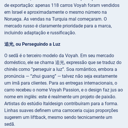
de exportação: apenas 118 carros Voyah foram vendidos
em Israel e aproximadamente o mesmo número na
Noruega. As vendas na Turquia mal começaram. O
mercado russo é claramente prioridade para a marca,
incluindo adaptação e russificação.
追光, ou Perseguindo a Luz
O sedã é o terceiro modelo da Voyah. Em seu mercado
doméstico, ele se chama 追光, expressão que se traduz do
chinês como “perseguir a luz”. Soa romântico, embora a
pronúncia — “zhui guang” — talvez não seja exatamente
um ímã para clientes. Para as entregas internacionais, o
carro recebeu o nome Voyah Passion, e o design faz jus ao
nome em inglês: este é realmente um projeto de paixão.
Artistas do estúdio Italdesign contribuíram para a forma.
Linhas suaves definem uma carroceria cujas proporções
sugerem um liftback, mesmo sendo tecnicamente um
sedã.