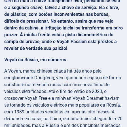
Giro na mão a chave transponder oval, pensando se esta
é a segunda chave, talvez a chave de serviço. Ela é leve,
de plástico, com botões inconvenientes nas bordas,
difíceis de pressionar. No entanto, assim que me vejo
dentro da cabine, a irritação inicial se transforma em puro
prazer. À minha frente está a pista dinamométrica do
campo de provas, onde o Voyah Passion está prestes a
revelar de verdade sua paixão!
Voyah na Rússia, em números
A Voyah, marca chinesa criada há três anos pelo
conglomerado Dongfeng, vem ganhando espaço de forma
constante no mercado russo com uma nova linha de
veículos eletrificados. Até o fim do verão de 2023, o
crossover Voyah Free e a minivan Voyah Dreamer haviam
se tornado os veículos elétricos mais populares da Rússia,
com 1989 unidades vendidas em apenas oito meses. A
demanda em casa, na China, é muito maior, chegando a 20
mil unidades, mas a Rússia é um dos principais mercados