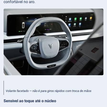
confortável no aro.
Volante facetado — não é para giros rápidos com troca de mãos
Sensível ao toque até o núcleo