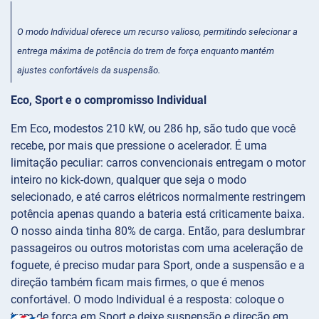
O modo Individual oferece um recurso valioso, permitindo selecionar a
entrega máxima de potência do trem de força enquanto mantém
ajustes confortáveis da suspensão.
Eco, Sport e o compromisso Individual
Em Eco, modestos 210 kW, ou 286 hp, são tudo que você
recebe, por mais que pressione o acelerador. É uma
limitação peculiar: carros convencionais entregam o motor
inteiro no kick-down, qualquer que seja o modo
selecionado, e até carros elétricos normalmente restringem
potência apenas quando a bateria está criticamente baixa.
O nosso ainda tinha 80% de carga. Então, para deslumbrar
passageiros ou outros motoristas com uma aceleração de
foguete, é preciso mudar para Sport, onde a suspensão e a
direção também ficam mais firmes, o que é menos
confortável. O modo Individual é a resposta: coloque o
trem de força em Sport e deixe suspensão e direção em