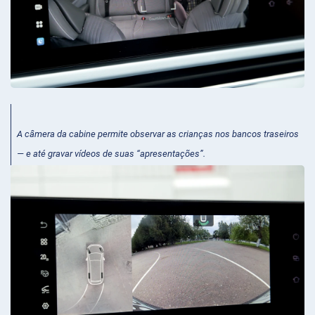
A câmera da cabine permite observar as crianças nos bancos traseiros
— e até gravar vídeos de suas “apresentações”.