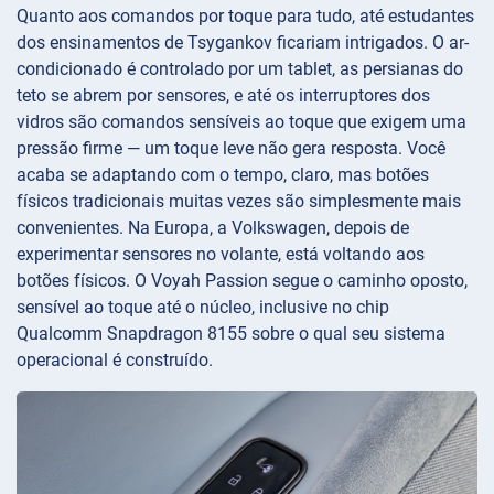
Quanto aos comandos por toque para tudo, até estudantes
dos ensinamentos de Tsygankov ficariam intrigados. O ar-
condicionado é controlado por um tablet, as persianas do
teto se abrem por sensores, e até os interruptores dos
vidros são comandos sensíveis ao toque que exigem uma
pressão firme — um toque leve não gera resposta. Você
acaba se adaptando com o tempo, claro, mas botões
físicos tradicionais muitas vezes são simplesmente mais
convenientes. Na Europa, a Volkswagen, depois de
experimentar sensores no volante, está voltando aos
botões físicos. O Voyah Passion segue o caminho oposto,
sensível ao toque até o núcleo, inclusive no chip
Qualcomm Snapdragon 8155 sobre o qual seu sistema
operacional é construído.