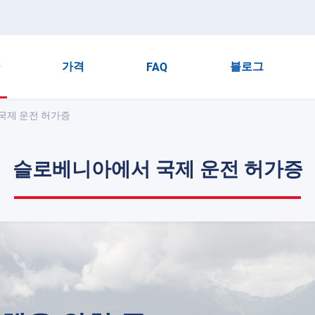
가격
블로그
FAQ
국제 운전 허가증
슬로베니아에서 국제 운전 허가증