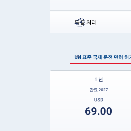
특급 처리
UN 표준 국제 운전 면허 
1 년
만료 2027
USD
69.00