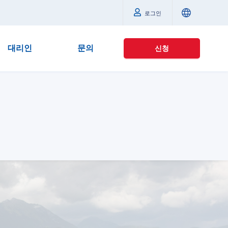
로그인
대리인
문의
신청