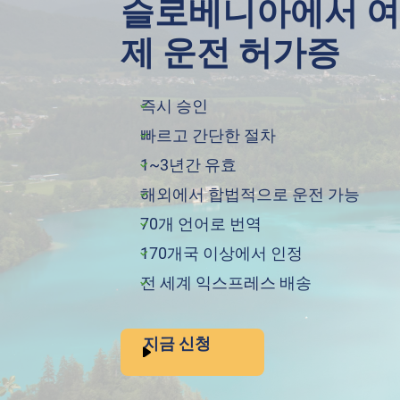
슬로베니아에서 여
제 운전 허가증
즉시 승인
빠르고 간단한 절차
1~3년간 유효
해외에서 합법적으로 운전 가능
70개 언어로 번역
170개국 이상에서 인정
전 세계 익스프레스 배송
지금 신청