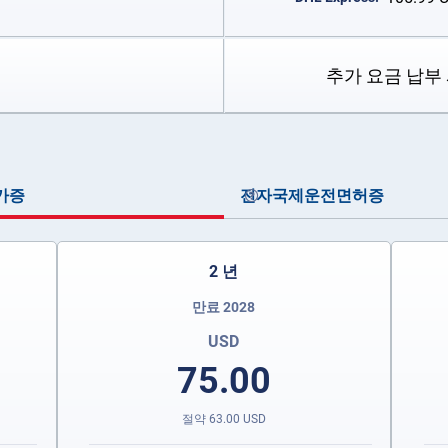
추가 요금 납부 
허가증
전자국제운전면허증
2 년
만료 2028
USD
75.00
절약
63.00
USD