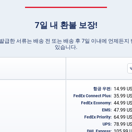
7일 내 환불 보장!
급한 서류는 배송 전 또는 배송 후 7일 이내에 언제든지
있습니다.
14.99
U
항공 우편:
35.99
U
FedEx Connect Plus:
44.99
U
FedEx Economy:
47.99
U
EMS:
64.99
U
FedEx Priority:
78.99
U
UPS:
105.99
DHL Express: