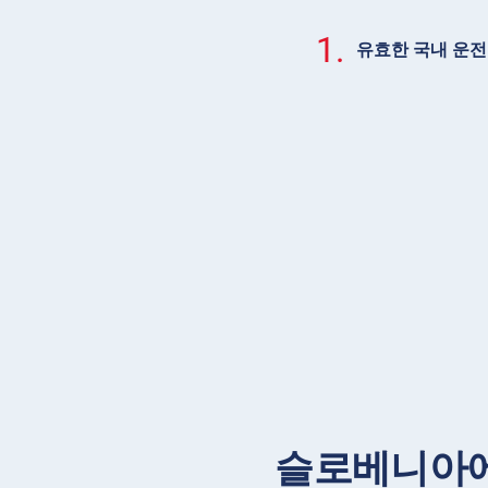
1.
유효한 국내 운
슬로베니아에