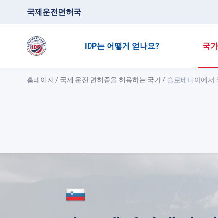
국제운전면허국
IDP는 어떻게 얻나요?
국가
홈페이지
/
국제 운전 면허증을 허용하는 국가
/
슬로베니아에서 