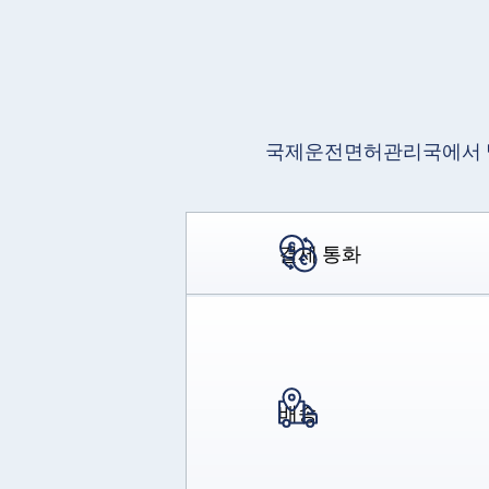
국제운전면허관리국에서 발
결제 통화
배송