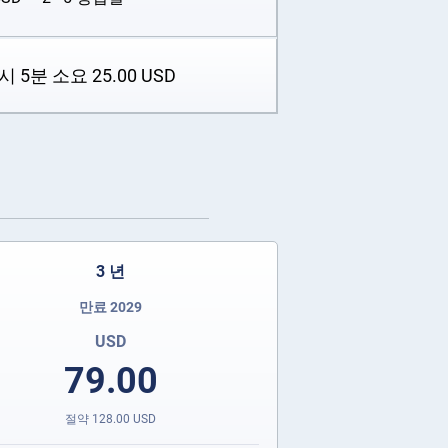
시 5분 소요
25.00
USD
3 년
만료 2029
USD
79.00
절약
128.00
USD