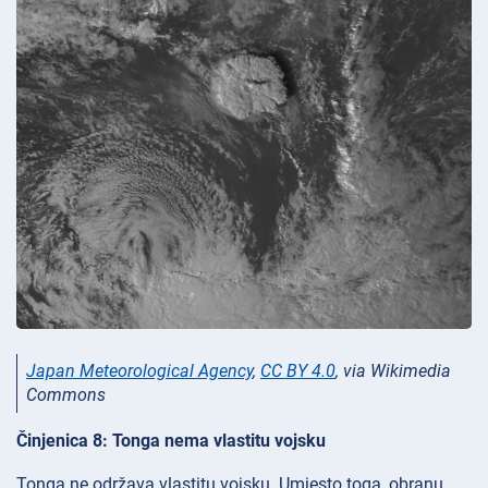
Japan Meteorological Agency
,
CC BY 4.0
, via Wikimedia
Commons
Činjenica 8: Tonga nema vlastitu vojsku
Tonga ne održava vlastitu vojsku. Umjesto toga, obranu