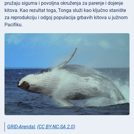
pružaju sigurna i povoljna okruženja za parenje i dojenje
kitova. Kao rezultat toga, Tonga služi kao ključno stanište
za reprodukciju i odgoj populacija grbavih kitova u južnom
Pacifiku.
GRID-Arendal
,
(CC BY-NC-SA 2.0)