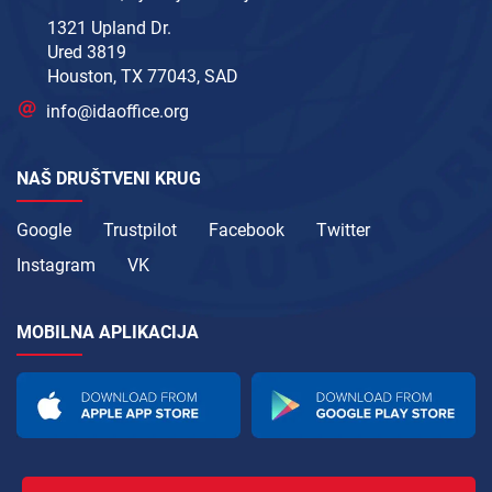
1321 Upland Dr.
Ured 3819
Houston, TX 77043, SAD
info@idaoffice.org
NAŠ DRUŠTVENI KRUG
Google
Trustpilot
Facebook
Twitter
Instagram
VK
MOBILNA APLIKACIJA