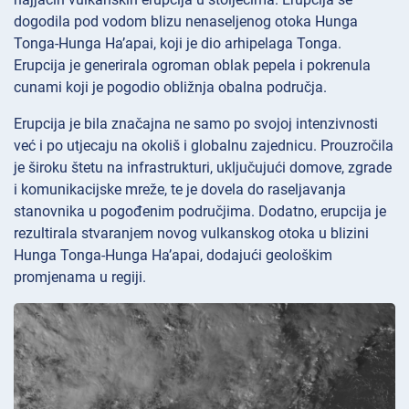
dogodila pod vodom blizu nenaseljenog otoka Hunga
Tonga-Hunga Ha’apai, koji je dio arhipelaga Tonga.
Erupcija je generirala ogroman oblak pepela i pokrenula
cunami koji je pogodio obližnja obalna područja.
Erupcija je bila značajna ne samo po svojoj intenzivnosti
već i po utjecaju na okoliš i globalnu zajednicu. Prouzročila
je široku štetu na infrastrukturi, uključujući domove, zgrade
i komunikacijske mreže, te je dovela do raseljavanja
stanovnika u pogođenim područjima. Dodatno, erupcija je
rezultirala stvaranjem novog vulkanskog otoka u blizini
Hunga Tonga-Hunga Ha’apai, dodajući geološkim
promjenama u regiji.