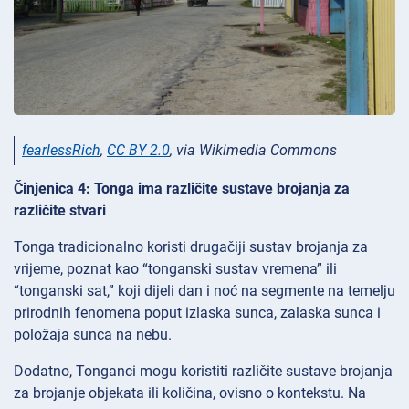
fearlessRich
,
CC BY 2.0
, via Wikimedia Commons
Činjenica 4: Tonga ima različite sustave brojanja za
različite stvari
Tonga tradicionalno koristi drugačiji sustav brojanja za
vrijeme, poznat kao “tonganski sustav vremena” ili
“tonganski sat,” koji dijeli dan i noć na segmente na temelju
prirodnih fenomena poput izlaska sunca, zalaska sunca i
položaja sunca na nebu.
Dodatno, Tonganci mogu koristiti različite sustave brojanja
za brojanje objekata ili količina, ovisno o kontekstu. Na