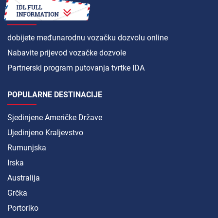
SSSR-a
KAKO DA
dobijete međunarodnu vozačku dozvolu online
Nabavite prijevod vozačke dozvole
Partnerski program putovanja tvrtke IDA
POPULARNE DESTINACIJE
Sjedinjene Američke Države
Ujedinjeno Kraljevstvo
Rumunjska
Irska
Australija
Grčka
Portoriko