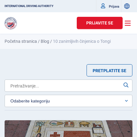
Prijava
INTERNATIONAL DRIVING AUTHORITY
PRIJAVITE SE
Početna stranica
/
Blog
/
10 zanimljivih činjenica o Tongi
PRETPLATITE SE