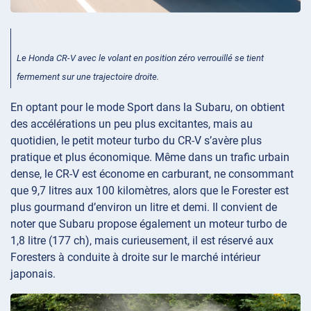
Le Honda CR-V avec le volant en position zéro verrouillé se tient
fermement sur une trajectoire droite.
En optant pour le mode Sport dans la Subaru, on obtient
des accélérations un peu plus excitantes, mais au
quotidien, le petit moteur turbo du CR-V s’avère plus
pratique et plus économique. Même dans un trafic urbain
dense, le CR-V est économe en carburant, ne consommant
que 9,7 litres aux 100 kilomètres, alors que le Forester est
plus gourmand d’environ un litre et demi. Il convient de
noter que Subaru propose également un moteur turbo de
1,8 litre (177 ch), mais curieusement, il est réservé aux
Foresters à conduite à droite sur le marché intérieur
japonais.