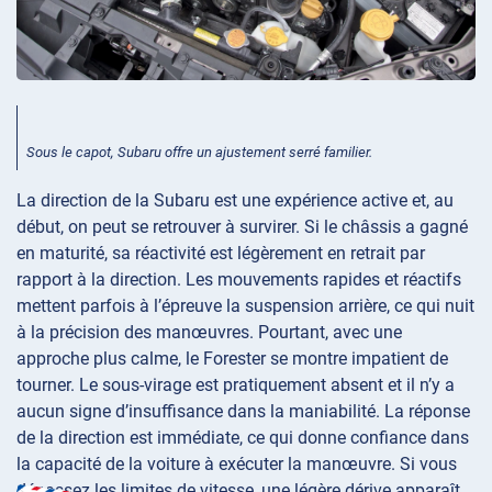
Sous le capot, Subaru offre un ajustement serré familier.
La direction de la Subaru est une expérience active et, au
début, on peut se retrouver à survirer. Si le châssis a gagné
en maturité, sa réactivité est légèrement en retrait par
rapport à la direction. Les mouvements rapides et réactifs
mettent parfois à l’épreuve la suspension arrière, ce qui nuit
à la précision des manœuvres. Pourtant, avec une
approche plus calme, le Forester se montre impatient de
tourner. Le sous-virage est pratiquement absent et il n’y a
aucun signe d’insuffisance dans la maniabilité. La réponse
de la direction est immédiate, ce qui donne confiance dans
la capacité de la voiture à exécuter la manœuvre. Si vous
dépassez les limites de vitesse, une légère dérive apparaît