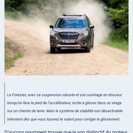
Le Forester, avec sa suspension robuste et son survirage en douceur
lorsqu’on lève le pied de l’accélérateur, incite à glisser dans un virage
sur un chemin de terre. Mais le système de stabilité non désactivable
intervient dès que vous tournez le volant pour corriger le glissement.
D’aucuns pourraient trouver que le son distinctif du moteur