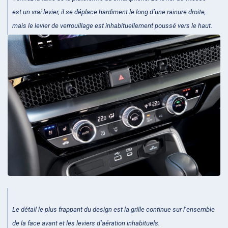
est un vrai levier, il se déplace hardiment le long d’une rainure droite,
mais le levier de verrouillage est inhabituellement poussé vers le haut.
Le détail le plus frappant du design est la grille continue sur l’ensemble
de la face avant et les leviers d’aération inhabituels.