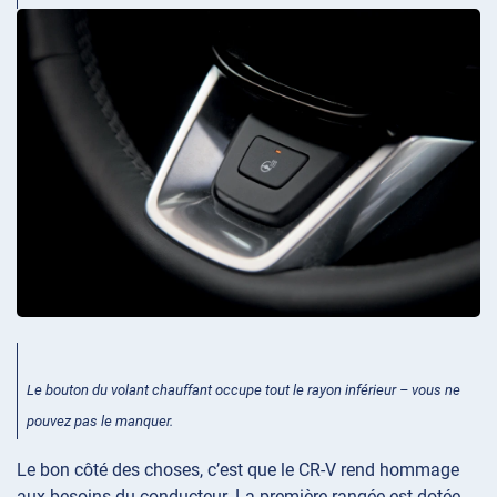
Le bouton du volant chauffant occupe tout le rayon inférieur – vous ne
pouvez pas le manquer.
Le bon côté des choses, c’est que le CR-V rend hommage
aux besoins du conducteur. La première rangée est dotée