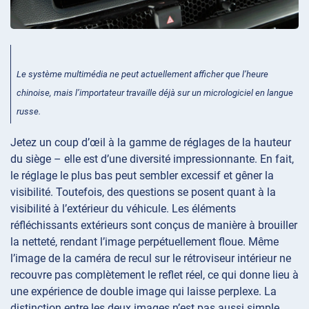
Le système multimédia ne peut actuellement afficher que l’heure
chinoise, mais l’importateur travaille déjà sur un micrologiciel en langue
russe.
Jetez un coup d’œil à la gamme de réglages de la hauteur
du siège – elle est d’une diversité impressionnante. En fait,
le réglage le plus bas peut sembler excessif et gêner la
visibilité. Toutefois, des questions se posent quant à la
visibilité à l’extérieur du véhicule. Les éléments
réfléchissants extérieurs sont conçus de manière à brouiller
la netteté, rendant l’image perpétuellement floue. Même
l’image de la caméra de recul sur le rétroviseur intérieur ne
recouvre pas complètement le reflet réel, ce qui donne lieu à
une expérience de double image qui laisse perplexe. La
distinction entre les deux images n’est pas aussi simple