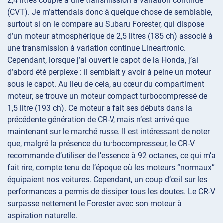
2,4 litres couplé à une transmission à variation continue
(CVT). Je m’attendais donc à quelque chose de semblable,
surtout si on le compare au Subaru Forester, qui dispose
d’un moteur atmosphérique de 2,5 litres (185 ch) associé à
une transmission à variation continue Lineartronic.
Cependant, lorsque j’ai ouvert le capot de la Honda, j’ai
d’abord été perplexe : il semblait y avoir à peine un moteur
sous le capot. Au lieu de cela, au cœur du compartiment
moteur, se trouve un moteur compact turbocompressé de
1,5 litre (193 ch). Ce moteur a fait ses débuts dans la
précédente génération de CR-V, mais n’est arrivé que
maintenant sur le marché russe. Il est intéressant de noter
que, malgré la présence du turbocompresseur, le CR-V
recommande d’utiliser de l’essence à 92 octanes, ce qui m’a
fait rire, compte tenu de l’époque où les moteurs “normaux”
équipaient nos voitures. Cependant, un coup d’œil sur les
performances a permis de dissiper tous les doutes. Le CR-V
surpasse nettement le Forester avec son moteur à
aspiration naturelle.