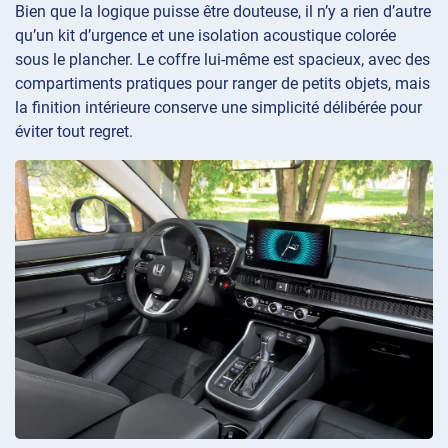
Bien que la logique puisse être douteuse, il n’y a rien d’autre
qu’un kit d’urgence et une isolation acoustique colorée
sous le plancher. Le coffre lui-même est spacieux, avec des
compartiments pratiques pour ranger de petits objets, mais
la finition intérieure conserve une simplicité délibérée pour
éviter tout regret.