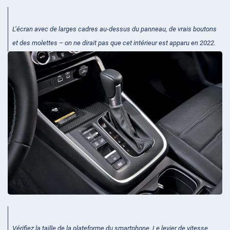
L’écran avec de larges cadres au-dessus du panneau, de vrais boutons
et des molettes – on ne dirait pas que cet intérieur est apparu en 2022.
Vérifiez la taille de la plateforme du smartphone. Le levier de vitesse