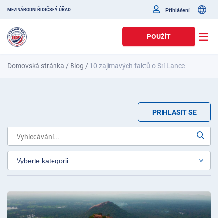
Přihlášení
MEZINÁRODNÍ ŘIDIČSKÝ ÚŘAD
POUŽÍT
Domovská stránka
/
Blog
/
10 zajímavých faktů o Srí Lance
PŘIHLÁSIT SE