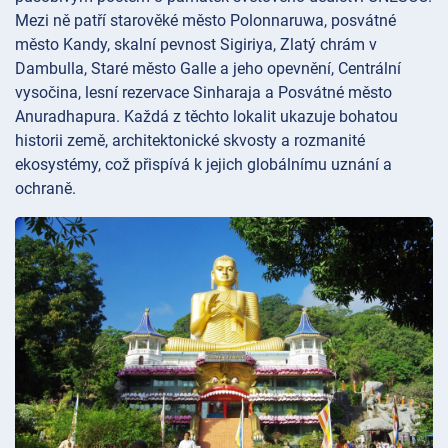
Mezi ně patří starověké město Polonnaruwa, posvátné
město Kandy, skalní pevnost Sigiriya, Zlatý chrám v
Dambulla, Staré město Galle a jeho opevnění, Centrální
vysočina, lesní rezervace Sinharaja a Posvátné město
Anuradhapura. Každá z těchto lokalit ukazuje bohatou
historii země, architektonické skvosty a rozmanité
ekosystémy, což přispívá k jejich globálnímu uznání a
ochraně.