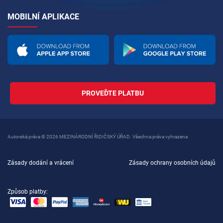
MOBILNÍ APLIKACE
PROVEĎTE PLATBU
Autorská práva © 2026 MEZINÁRODNÍ ŘIDIČSKÝ ÚŘAD. Všechna práva vyhrazena
Zásady dodání a vrácení
Zásady ochrany osobních údajů
Způsob platby: