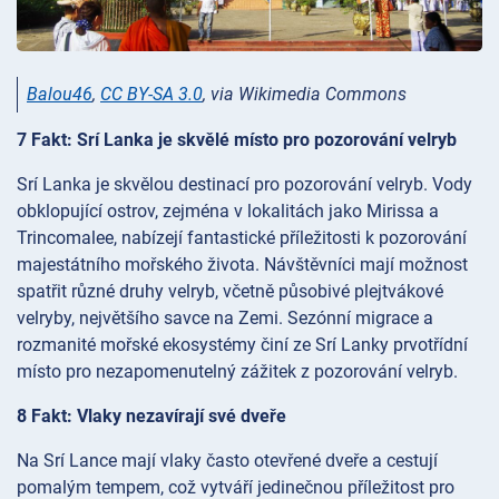
Balou46
,
CC BY-SA 3.0
, via Wikimedia Commons
7 Fakt: Srí Lanka je skvělé místo pro pozorování velryb
Srí Lanka je skvělou destinací pro pozorování velryb. Vody
obklopující ostrov, zejména v lokalitách jako Mirissa a
Trincomalee, nabízejí fantastické příležitosti k pozorování
majestátního mořského života. Návštěvníci mají možnost
spatřit různé druhy velryb, včetně působivé plejtvákové
velryby, největšího savce na Zemi. Sezónní migrace a
rozmanité mořské ekosystémy činí ze Srí Lanky prvotřídní
místo pro nezapomenutelný zážitek z pozorování velryb.
8 Fakt: Vlaky nezavírají své dveře
Na Srí Lance mají vlaky často otevřené dveře a cestují
pomalým tempem, což vytváří jedinečnou příležitost pro