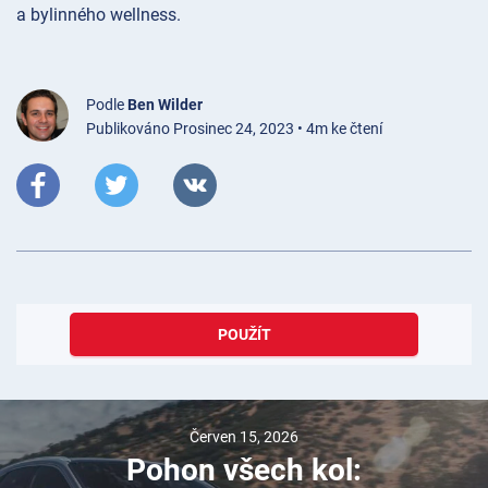
a bylinného wellness.
Podle
Ben Wilder
Publikováno Prosinec 24, 2023 • 4m ke čtení
POUŽÍT
Únor 29, 2024
Citroën BX vs