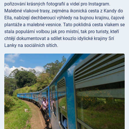
pořizování krásných fotografií a videí pro Instagram.
Malebné vlakové trasy, zejména ikonická cesta z Kandy do
Ella, nabízejí dechberoucí výhledy na bujnou krajinu, čajové
plantáže a malebné vesnice. Tato poklidná cesta vlakem se
stala populární volbou jak pro místní, tak pro turisty, kteří
chtějí dokumentovat a sdílet kouzlo idylické krajiny Srí
Lanky na sociálních sítích.