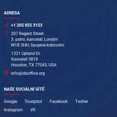
ADRESA
+1 205 855 3153
207 Regent Street
3. patro, kancelář, Londýn
W1B 3HH, Spojené království
1321 Upland Dr.
Kancelář 3819
Houston, TX 77043, USA
info@idaoffice.org
NAŠE SOCIÁLNÍ SÍTĚ
Google
Trustpilot
Facebook
Twitter
Instagram
VK