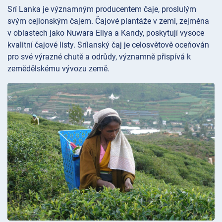
Srí Lanka je významným producentem čaje, proslulým
svým cejlonským čajem. Čajové plantáže v zemi, zejména
v oblastech jako Nuwara Eliya a Kandy, poskytují vysoce
kvalitní čajové listy. Srílanský čaj je celosvětově oceňován
pro své výrazné chutě a odrůdy, významně přispívá k
zemědělskému vývozu země.