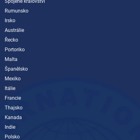
Spojené království
Rumunsko
Irsko
Austrálie
Řecko
Portoriko
Malta
Španělsko
Mexiko
Itálie
Francie
Thajsko
Kanada
Indie
Polsko