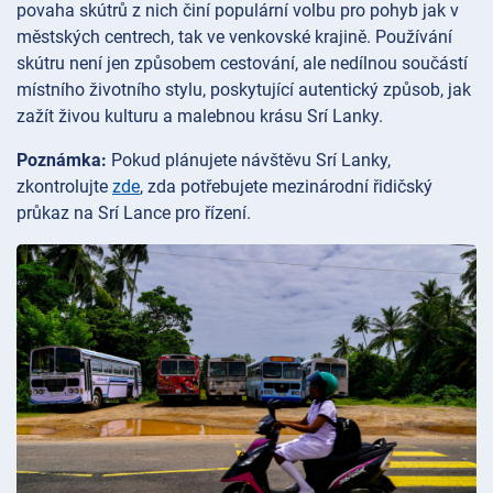
povaha skútrů z nich činí populární volbu pro pohyb jak v
městských centrech, tak ve venkovské krajině. Používání
skútru není jen způsobem cestování, ale nedílnou součástí
místního životního stylu, poskytující autentický způsob, jak
zažít živou kulturu a malebnou krásu Srí Lanky.
Poznámka:
Pokud plánujete návštěvu Srí Lanky,
zkontrolujte
zde
, zda potřebujete mezinárodní řidičský
průkaz na Srí Lance pro řízení.