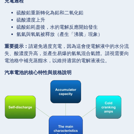
充電過程
硫酸鉛重新轉化為鉛和二氧化鉛
硫酸濃度上升
硫酸鉛耗盡後，水的電解反應開始發生
氫氣與氧氣被釋放（產生「沸騰」現象）
重要提示：
請避免過度充電，因為這會使電解液中的水分流
失、酸濃度升高，並產生易爆的氫氧混合氣體。請視需要向
電池格中補充蒸餾水，以維持適當的電解液液位。
汽車電池的核心特性與規格說明