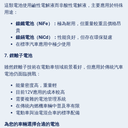
這類電池使用鹼性電解液而非酸性電解液，主要應用於特殊
用途：
鎳鐵電池（NiFe）：
極為耐用，但重量較重且價格昂
貴
鎳鎘電池（NiCd）：
性能良好，但存在環保疑慮
在標準汽車應用中極少使用
7. 鋰離子電池
雖然鋰離子技術在電動車領域前景看好，但應用於傳統汽車
電池仍面臨挑戰：
能量密度高，重量輕
目前12V應用的成本較高
需要複雜的電池管理系統
在傳統內燃機車輛中普及率有限
電動車與油電混合車的標準配備
為您的車輛選擇合適的電池