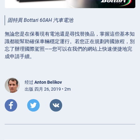
固特異 Bottari 60AH 汽車電池
無論您是在保養現有電池還是尋找替換品，掌握這些基本知
識都能幫助確保車輛穩定運行。若您正在規劃跨國旅程，別
忘了辦理國際駕照——您可以在我們的網站上快速便捷地完
成申請手續。
经过
Anton Belikov
出版 四月 26, 2019 • 2m