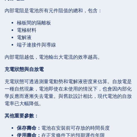
內部電阻是電池所有元件阻值的總和，包含：
極板間的隔離板
電極材料
電解液
端子連接件與導線
內部電阻越低，電池輸出大電流的效率越高。
充電狀態與自放電
充電狀態可透過測量電動勢和電解液密度來估算。自放電是
一種自然現象，電池即使在未使用的情況下，也會因內部化
學反應而逐漸失去電量。與舊款設計相比，現代電池的自放
電率已大幅降低。
其他重要參數：
保存壽命：
電池在安裝前可存放的時間長度
使用壽命：
在正常條件下的預期運作年限