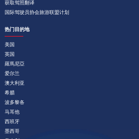
获取驾照翻译
国际驾驶员协会旅游联盟计划
热门目的地
美国
英国
羅馬尼亞
爱尔兰
澳大利亚
希腊
波多黎各
马耳他
西班牙
墨西哥