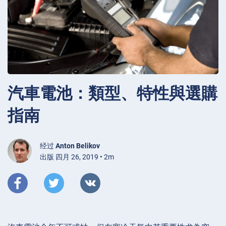
汽車電池：類型、特性與選購
指南
经过
Anton Belikov
出版 四月 26, 2019 • 2m