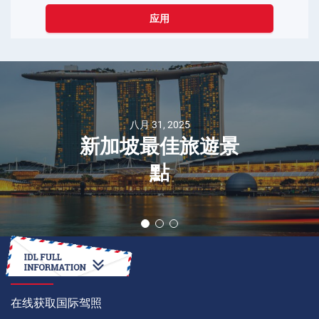
应用
八月 31, 2025
新加坡最佳旅遊景
點
如何
在线获取国际驾照