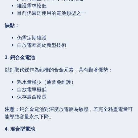
維護需求較低
目前仍廣泛使用的電池類型之一
缺點：
仍需定期維護
自放電率高於新型技術
3. 鈣合金電池
以鈣取代銻作為鉛柵的合金元素，具有顯著優勢：
耗水量極少（通常免維護）
自放電率極低
保存壽命較長
注意：
鈣合金電池對深度放電較為敏感，若完全耗盡電量可
能導致容量永久下降。
4. 混合型電池