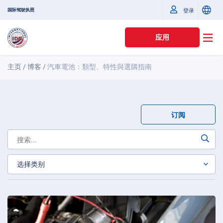
国际驾驶执照
登录
应用
主页
/
博客
/
汽車電池：類型、特性與選購指南
订阅