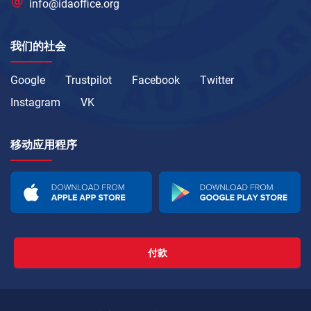
info@idaoffice.org
我们的社会
Google
Trustpilot
Facebook
Twitter
Instagram
VK
移动应用程序
付款