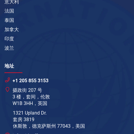
意大利
法国
泰国
加拿大
印度
波兰
地址
+1 205 855 3153
摄政街 207 号
3 楼，套间，伦敦
W1B 3HH，英国
1321 Upland Dr.
套房 3819
休斯敦，德克萨斯州 77043，美国