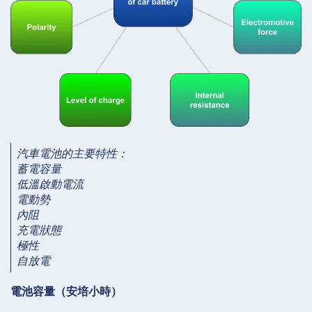
汽車電池的主要特性：
蓄電容量
低溫啟動電流
電動勢
內阻
充電狀態
極性
自放電
電池容量（安培小時）