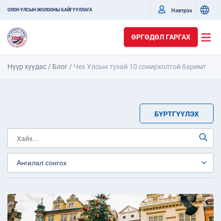
Нэвтрэх
ОЛОН УЛСЫН ЖОЛООНЫ БАЙГУУЛЛАГА
ӨРГӨДӨЛ ГАРГАХ
Нүүр хуудас
/
Блог
/
Чех Улсын тухай 10 сонирхолтой баримт
БҮРТГҮҮЛЭХ