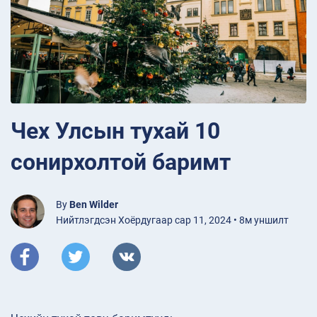
Чех Улсын тухай 10
сонирхолтой баримт
By
Ben Wilder
Нийтлэгдсэн Хоёрдугаар сар 11, 2024 • 8м уншилт