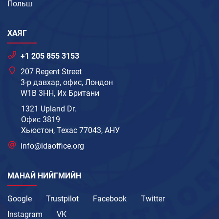
Польш
ХАЯГ
+1 205 855 3153
207 Regent Street
3-р давхар, офис, Лондон
W1B 3HH, Их Британи
1321 Upland Dr.
Офис 3819
Хьюстон, Техас 77043, АНУ
info@idaoffice.org
МАНАЙ НИЙГМИЙН
Google
Trustpilot
Facebook
Twitter
Instagram
VK