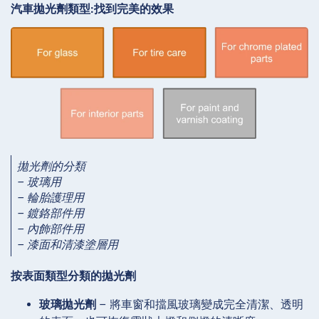
汽車拋光劑類型:找到完美的效果
拋光劑的分類
– 玻璃用
– 輪胎護理用
– 鍍鉻部件用
– 內飾部件用
– 漆面和清漆塗層用
按表面類型分類的拋光劑
玻璃拋光劑
– 將車窗和擋風玻璃變成完全清潔、透明