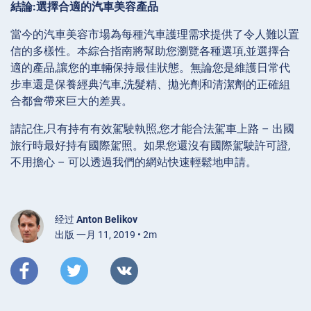
結論:選擇合適的汽車美容產品
當今的汽車美容市場為每種汽車護理需求提供了令人難以置
信的多樣性。本綜合指南將幫助您瀏覽各種選項,並選擇合
適的產品,讓您的車輛保持最佳狀態。無論您是維護日常代
步車還是保養經典汽車,洗髮精、拋光劑和清潔劑的正確組
合都會帶來巨大的差異。
請記住,只有持有有效駕駛執照,您才能合法駕車上路 – 出國
旅行時最好持有國際駕照。如果您還沒有國際駕駛許可證,
不用擔心 – 可以透過我們的網站快速輕鬆地申請。
经过
Anton Belikov
出版 一月 11, 2019 • 2m