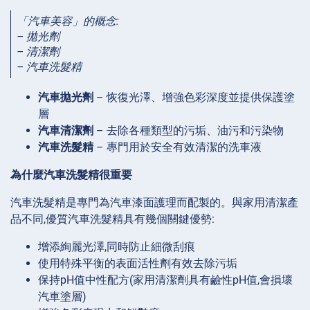
「汽車美容」的概念:
– 拋光劑
– 清潔劑
– 汽車洗髮精
汽車拋光劑
– 恢復光澤、增強色彩深度並提供保護塗
層
汽車清潔劑
– 去除各種類型的污垢、油污和污染物
汽車洗髮精
– 專門用於安全有效清潔的洗車液
為什麼汽車洗髮精很重要
汽車洗髮精是專門為汽車漆面護理而配製的。與家用清潔產
品不同,優質汽車洗髮精具有幾個關鍵優勢:
增添絢麗光澤,同時防止細微刮痕
使用特殊平衡的表面活性劑有效去除污垢
保持pH值中性配方(家用清潔劑具有鹼性pH值,會損壞
汽車塗層)