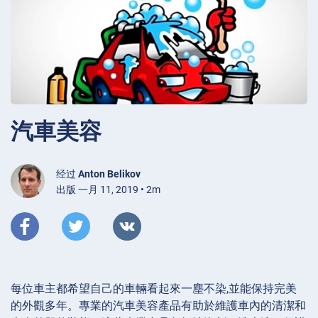
汽車美容
经过
Anton Belikov
出版 一月 11, 2019 • 2m
每位車主都希望自己的車輛看起來一塵不染,並能保持完美
的外觀多年。專業的汽車美容產品有助於維護車內的清潔和