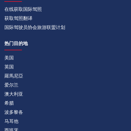
在线获取国际驾照
获取驾照翻译
国际驾驶员协会旅游联盟计划
热门目的地
美国
英国
羅馬尼亞
爱尔兰
澳大利亚
希腊
波多黎各
马耳他
西班牙