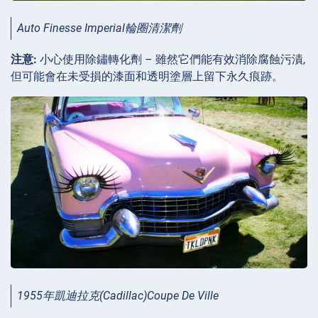
Auto Finesse Imperial輪圈清潔劑
注意:
小心使用除鏽轉化劑 – 雖然它們能有效消除腐蝕污漬,
但可能會在未受損的漆面和透明塗層上留下永久痕跡。
1955年凱迪拉克(Cadillac)Coupe De Ville