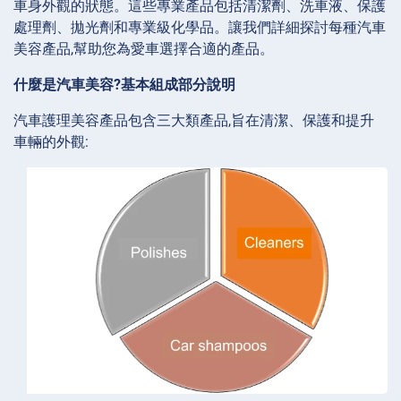
車身外觀的狀態。這些專業產品包括清潔劑、洗車液、保護
處理劑、拋光劑和專業級化學品。讓我們詳細探討每種汽車
美容產品,幫助您為愛車選擇合適的產品。
什麼是汽車美容?基本組成部分說明
汽車護理美容產品包含三大類產品,旨在清潔、保護和提升
車輛的外觀: