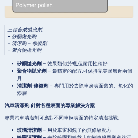
三種合成拋光劑:
– 矽酮拋光劑
– 清潔劑 – 修復劑
– 聚合物拋光劑
矽酮拋光劑
– 效果類似於蠟,但耐用性稍好
聚合物拋光劑
– 最穩定的配方,可保持完美塗層近兩個
月
清潔劑-修復劑
– 專門用於去除車身表面舊的、氧化的
漆層
汽車清潔劑:針對各種表面的專業解決方案
專業汽車清潔劑可應對不同車輛表面的特定清潔挑戰:
玻璃清潔劑
– 用於車窗和鏡子的無條紋配方
輪圈清潔劑
– 去除輪圈和輪盤上的剎車粉塵和道路污