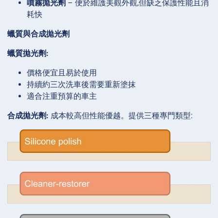
噴霧拋光劑
– 便於維護美觀外觀,但缺乏保護性能且消
耗快
蠟質與合成拋光劑
蠟質拋光劑:
價格便宜且易於使用
持續約三次洗車後需要重新塗抹
適合注重預算的車主
合成拋光劑:
成本較高但性能優越。提供三種專門類型: