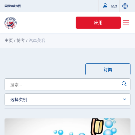
国际驾驶执照
登录
应用
主页
/
博客
/
汽車美容
订阅