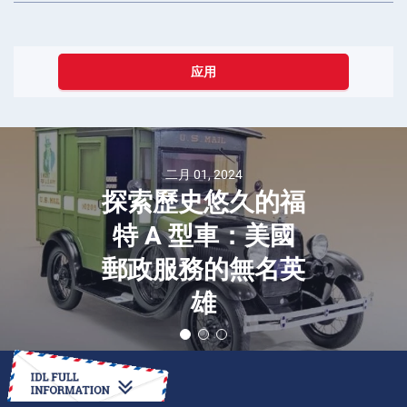
应用
二月 01, 2024
探索歷史悠久的福
特 A 型車：美國
郵政服務的無名英
雄
如何