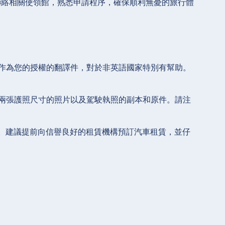
聯絡相關使領館，熟悉申請程序，確保順利無憂的旅行體
P 可以作為您的授權的翻譯件，對於非英語國家特別有幫助。
表、兩張護照尺寸的照片以及駕駛執照的副本和原件。請注
。
。建議提前向信譽良好的租賃機構預訂汽車租賃，並仔