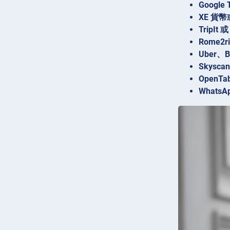
Google 
XE 貨幣
TripIt 或
Rome2r
Uber
Skysca
OpenTa
WhatsA