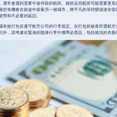
，通常會遇到需要中途停留的航班。雖然這些航班可能需要更長
讓您有機會在旅途中探索另一個城市，將平凡的等待變成迷你冒
疲勞和不必要的延誤。
議有效打包並遵守航空公司的行李規定。在打包前檢查所選航空
此外，請考慮在緊湊的隨身行李中攜帶必需品，包括換洗的衣服