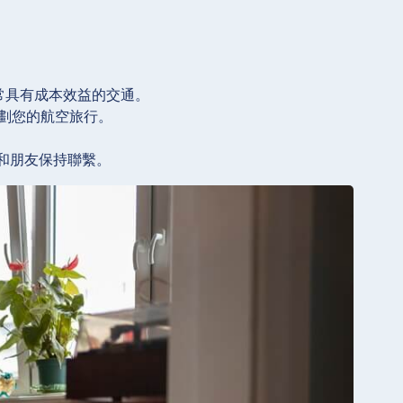
。
常具有成本效益的交通。
劃您的航空旅行。
家人和朋友保持聯繫。