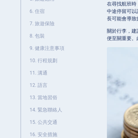
在尋找航班時
中途停留可以
6. 住宿
長可能會導致
7. 旅遊保險
關於行李，建
8. 包裝
便至關重要。
9. 健康注意事項
10. 行程規劃
11. 溝通
12. 語言
13. 當地習俗
14. 緊急聯絡人
15. 公共交通
16. 安全措施