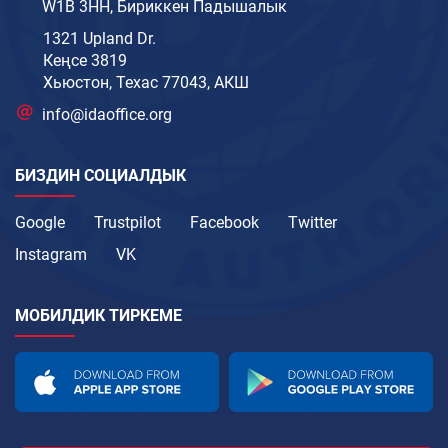
W1B 3HH, Бириккен Падышалык
1321 Upland Dr.
Кеңсе 3819
Хьюстон, Техас 77043, АКШ
info@idaoffice.org
БИЗДИН СОЦИАЛДЫК
Google
Trustpilot
Facebook
Twitter
Instagram
VK
МОБИЛДИК ТИРКЕМЕ