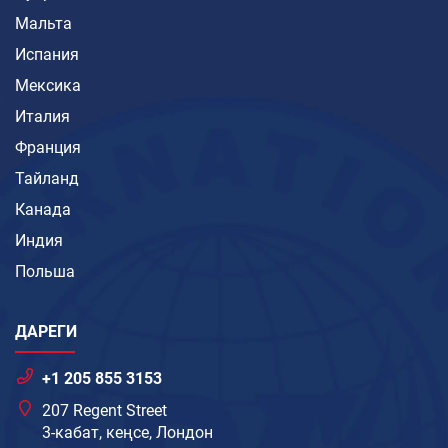
Мальта
Испания
Мексика
Италия
Франция
Тайланд
Канада
Индия
Польша
ДАРЕГИ
+1 205 855 3153
207 Regent Street
3-кабат, кеңсе, Лондон