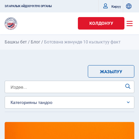
Кирүү
ЭЛ АРАЛЫК АЙДООЧУЛУК ОРГАНЫ
КОЛДОНУУ
Башкы бет
/
Блог
/
Ботсвана жөнүндө 10 кызыктуу факт
ЖАЗЫЛУУ