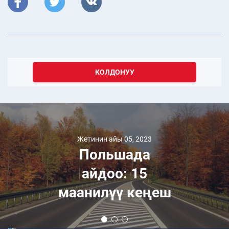
КОЛДОНУУ
Жетинин айы 05, 2023
Польшада
айдоо: 15
маанилүү кеңеш