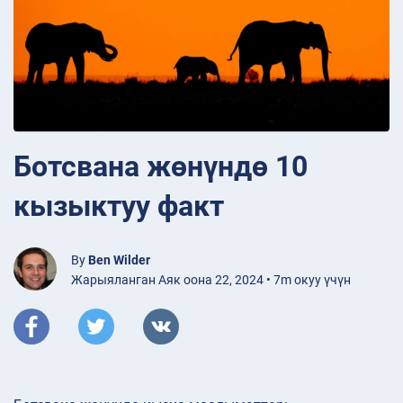
Ботсвана жөнүндө 10
кызыктуу факт
By
Ben Wilder
Жарыяланган Аяк оона 22, 2024 • 7m окуу үчүн