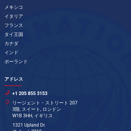
メキシコ
イタリア
フランス
タイ王国
カナダ
インド
ポーランド
アドレス
+1 205 855 3153
リージェント・ストリート 207
3階, スイート, ロンドン
W1B 3HH, イギリス
1321 Upland Dr.