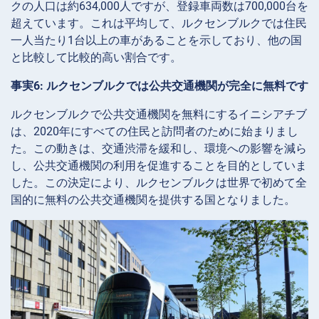
クの人口は約634,000人ですが、登録車両数は700,000台を
超えています。これは平均して、ルクセンブルクでは住民
一人当たり1台以上の車があることを示しており、他の国
と比較して比較的高い割合です。
事実6: ルクセンブルクでは公共交通機関が完全に無料です
ルクセンブルクで公共交通機関を無料にするイニシアチブ
は、2020年にすべての住民と訪問者のために始まりまし
た。この動きは、交通渋滞を緩和し、環境への影響を減ら
し、公共交通機関の利用を促進することを目的としていま
した。この決定により、ルクセンブルクは世界で初めて全
国的に無料の公共交通機関を提供する国となりました。