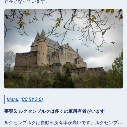
存在となっています。
Manu
,
(CC BY 2.0)
事実5: ルクセンブルクは多くの車所有者がいます
ルクセンブルクは自動車所有率が高いです。ルクセンブル