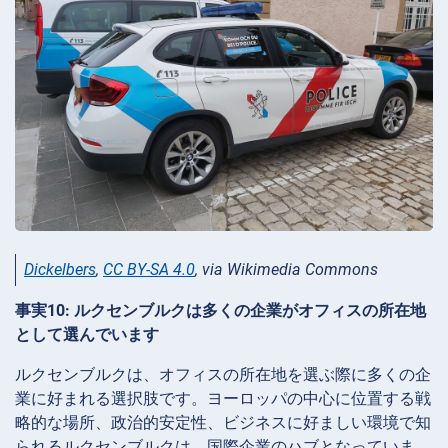
Dickelbers
,
CC BY-SA 4.0
, via Wikimedia Commons
事実10: ルクセンブルクは多くの企業がオフィスの所在地
として選んでいます
ルクセンブルクは、オフィスの所在地を選ぶ際に多くの企
業に好まれる選択肢です。ヨーロッパの中心に位置する戦
略的な場所、政治的安定性、ビジネスに好ましい環境で知
られるルクセンブルクは、国際企業のハブとなっていま