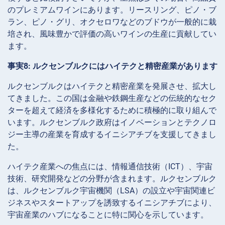
のプレミアムワインにあります。リースリング、ピノ・ブ
ラン、ピノ・グリ、オクセロワなどのブドウが一般的に栽
培され、風味豊かで評価の高いワインの生産に貢献してい
ます。
事実8: ルクセンブルクにはハイテクと精密産業があります
ルクセンブルクはハイテクと精密産業を発展させ、拡大し
てきました。この国は金融や鉄鋼生産などの伝統的なセク
ターを超えて経済を多様化するために積極的に取り組んで
います。ルクセンブルク政府はイノベーションとテクノロ
ジー主導の産業を育成するイニシアチブを支援してきまし
た。
ハイテク産業への焦点には、情報通信技術（ICT）、宇宙
技術、研究開発などの分野が含まれます。ルクセンブルク
は、ルクセンブルク宇宙機関（LSA）の設立や宇宙関連ビ
ジネスやスタートアップを誘致するイニシアチブにより、
宇宙産業のハブになることに特に関心を示しています。