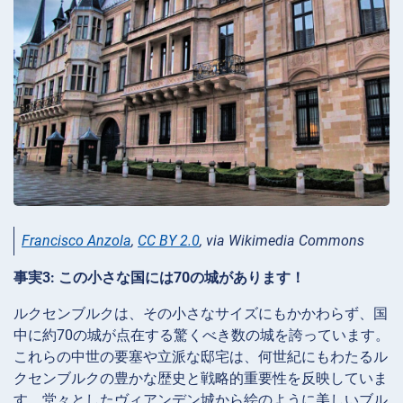
Francisco Anzola
,
CC BY 2.0
, via Wikimedia Commons
事実3: この小さな国には70の城があります！
ルクセンブルクは、その小さなサイズにもかかわらず、国
中に約70の城が点在する驚くべき数の城を誇っています。
これらの中世の要塞や立派な邸宅は、何世紀にもわたるル
クセンブルクの豊かな歴史と戦略的重要性を反映していま
す。堂々としたヴィアンデン城から絵のように美しいブル