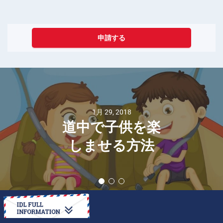
申請する
1月 29, 2018
道中で子供を楽
しませる方法
方法