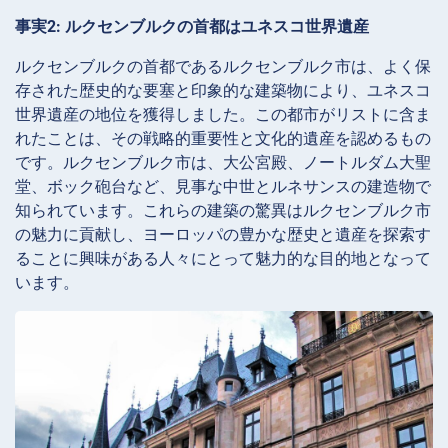
事実2: ルクセンブルクの首都はユネスコ世界遺産
ルクセンブルクの首都であるルクセンブルク市は、よく保
存された歴史的な要塞と印象的な建築物により、ユネスコ
世界遺産の地位を獲得しました。この都市がリストに含ま
れたことは、その戦略的重要性と文化的遺産を認めるもの
です。ルクセンブルク市は、大公宮殿、ノートルダム大聖
堂、ボック砲台など、見事な中世とルネサンスの建造物で
知られています。これらの建築の驚異はルクセンブルク市
の魅力に貢献し、ヨーロッパの豊かな歴史と遺産を探索す
ることに興味がある人々にとって魅力的な目的地となって
います。