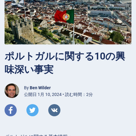
ポルトガルに関する10の興
味深い事実
By
Ben Wilder
公開日 1月 10, 2024 • 読む時間：2分