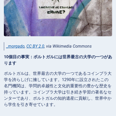
_morgado
,
CC BY 2.0
, via Wikimedia Commons
10個目の事実：ポルトガルには世界最古の大学の一つがあ
ります
ポルトガルは、世界最古の大学の一つであるコインブラ大
学を誇らしげに擁しています。1290年に設立されたこの
名門機関は、学問的卓越性と文化的重要性の豊かな歴史を
持っています。コインブラ大学は引き続き学習の著名なセ
ンターであり、ポルトガルの知的遺産に貢献し、世界中か
ら学生を引き寄せています。