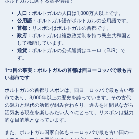
ポルトガルに関する基本情報：
人口
：ポルトガルの人口は1,000万人以上です。
公用語
：ポルトガル語がポルトガルの公用語です。
首都
：リスボンはポルトガルの首都です。
政府
：ポルトガルは複数政党制を持つ民主共和国と
して機能しています。
通貨
：ポルトガルの公式通貨はユーロ（EUR）で
す。
1つ目の事実：ポルトガルの首都は西ヨーロッパで最も古
い都市です
ポルトガルの首都リスボンは、西ヨーロッパで最も古い都
市であり、3,000年以上の歴史を誇っています。その古代
の魅力と現代の活気が組み合わさり、過去を垣間見ながら
活気ある現在を楽しみたい人々にとって、リスボンは魅力
的な目的地となっています。
また、ポルトガル国家自体もヨーロッパで最も古い国の一