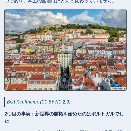
つであり、本土の国境はほとんど変わっていません。
Bert Kaufmann
,
(CC BY-NC 2.0)
2つ目の事実：新世界の開拓を始めたのはポルトガルでし
た