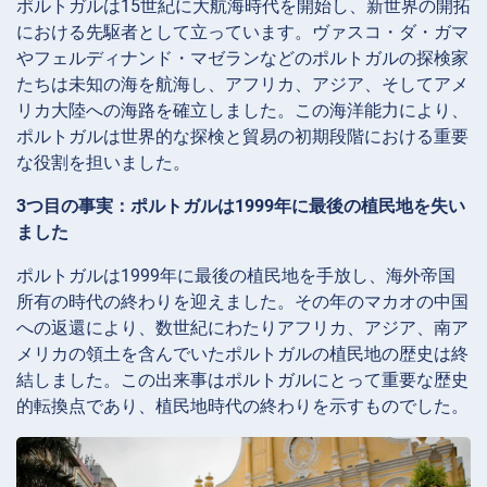
ポルトガルは15世紀に大航海時代を開始し、新世界の開拓
における先駆者として立っています。ヴァスコ・ダ・ガマ
やフェルディナンド・マゼランなどのポルトガルの探検家
たちは未知の海を航海し、アフリカ、アジア、そしてアメ
リカ大陸への海路を確立しました。この海洋能力により、
ポルトガルは世界的な探検と貿易の初期段階における重要
な役割を担いました。
3つ目の事実：ポルトガルは1999年に最後の植民地を失い
ました
ポルトガルは1999年に最後の植民地を手放し、海外帝国
所有の時代の終わりを迎えました。その年のマカオの中国
への返還により、数世紀にわたりアフリカ、アジア、南ア
メリカの領土を含んでいたポルトガルの植民地の歴史は終
結しました。この出来事はポルトガルにとって重要な歴史
的転換点であり、植民地時代の終わりを示すものでした。