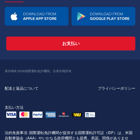
お支払い
著作権© 2026国際運転免許機関。全著作権所有
配送と返品について
プライバシーポリシー
支払い方法
法的免責事項
: 国際運転免許機関が提供する国際運転許可証（IDP）は、米国
自動車協会（AAA）やいかなる政府機関とも提携、承認、関係がありませ