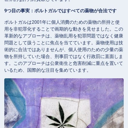
9つ目の事実：ポルトガルではすべての薬物が合法です
ポルトガルは2001年に個人消費のための薬物の所持と使
用を非犯罪化することで画期的な動きを見せました。この
革新的なアプローチは、薬物乱用を犯罪問題ではなく健康
問題として扱うことに焦点を当てています。薬物使用は技
術的に合法ではありませんが、個人使用のための少量の薬
物を所持していた場合、刑事罰ではなく行政罰に直面しま
す。このアプローチは公衆衛生と危害削減に重点を置いて
いるため、国際的な注目を集めています。