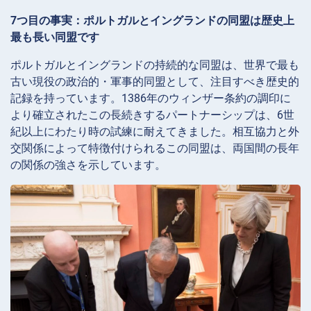
7つ目の事実：ポルトガルとイングランドの同盟は歴史上
最も長い同盟です
ポルトガルとイングランドの持続的な同盟は、世界で最も
古い現役の政治的・軍事的同盟として、注目すべき歴史的
記録を持っています。1386年のウィンザー条約の調印に
より確立されたこの長続きするパートナーシップは、6世
紀以上にわたり時の試練に耐えてきました。相互協力と外
交関係によって特徴付けられるこの同盟は、両国間の長年
の関係の強さを示しています。