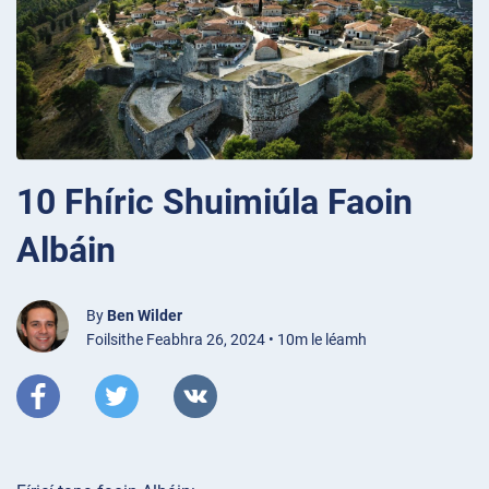
10 Fhíric Shuimiúla Faoin
Albáin
By
Ben Wilder
Foilsithe Feabhra 26, 2024 • 10m le léamh