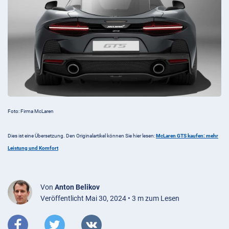
Foto: Firma McLaren
Dies ist eine Übersetzung. Den Originalartikel können Sie hier lesen:
McLaren GTS kaufen: mehr
Leistung und Komfort
Von
Anton Belikov
Veröffentlicht Mai 30, 2024 • 3 m zum Lesen