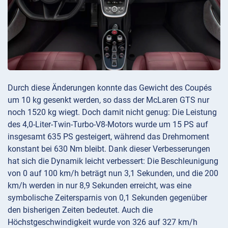
Durch diese Änderungen konnte das Gewicht des Coupés
um 10 kg gesenkt werden, so dass der McLaren GTS nur
noch 1520 kg wiegt. Doch damit nicht genug: Die Leistung
des 4,0-Liter-Twin-Turbo-V8-Motors wurde um 15 PS auf
insgesamt 635 PS gesteigert, während das Drehmoment
konstant bei 630 Nm bleibt. Dank dieser Verbesserungen
hat sich die Dynamik leicht verbessert: Die Beschleunigung
von 0 auf 100 km/h beträgt nun 3,1 Sekunden, und die 200
km/h werden in nur 8,9 Sekunden erreicht, was eine
symbolische Zeitersparnis von 0,1 Sekunden gegenüber
den bisherigen Zeiten bedeutet. Auch die
Höchstgeschwindigkeit wurde von 326 auf 327 km/h