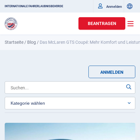
Anmelden
INTERNATIONALE FAHRERLAUBNISBEHÖRDE
BEANTRAGEN
Startseite
/
Blog
/
Das McLaren GTS Coupé: Mehr Komfort und Leistu
ANMELDEN