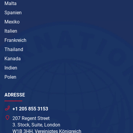
Malta
Spanien
Mexiko
Italien
Frankreich
Thailand
Kanada
Indien
Polen
ADRESSE
+1 205 855 3153
207 Regent Street
3. Stock, Suite, London
W1B 3HH, Vereinigtes Königreich