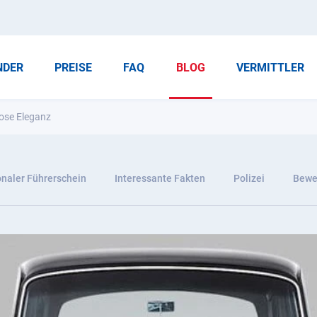
NDER
PREISE
FAQ
BLOG
VERMITTLER
tlose Eleganz
onaler Führerschein
Interessante Fakten
Polizei
Bewer