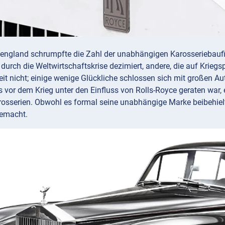
england schrumpfte die Zahl der unabhängigen Karosseriebaufir
durch die Weltwirtschaftskrise dezimiert, andere, die auf Krieg
beit nicht; einige wenige Glückliche schlossen sich mit großen 
s vor dem Krieg unter den Einfluss von Rolls-Royce geraten war,
osserien. Obwohl es formal seine unabhängige Marke beibehielt
gemacht.