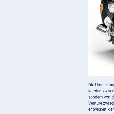
Die Umstellun
wurden zwar n
sondern von d
Venture zwisc
entwickelt, de