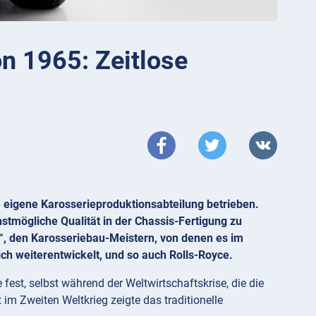
on 1965: Zeitlose
ne eigene Karosserieproduktionsabteilung betrieben.
tmögliche Qualität in der Chassis-Fertigung zu
n“, den Karosseriebau-Meistern, von denen es im
ich weiterentwickelt, und so auch Rolls-Royce.
fest, selbst während der Weltwirtschaftskrise, die die
im Zweiten Weltkrieg zeigte das traditionelle