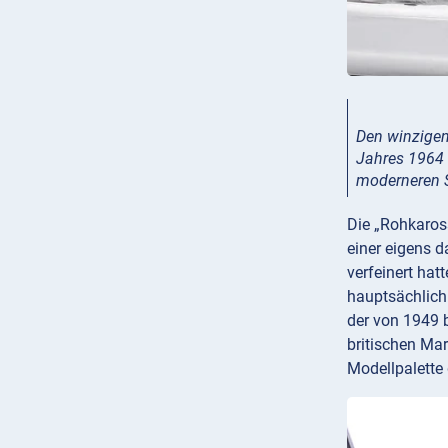
Den winzigen
Jahres 1964 
moderneren S
Die „Rohkaross
einer eigens 
verfeinert hat
hauptsächlich 
der von 1949 
britischen Mar
Modellpalette 