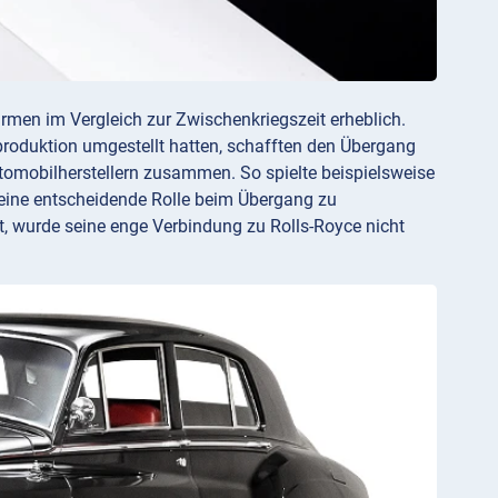
men im Vergleich zur Zwischenkriegszeit erheblich.
sproduktion umgestellt hatten, schafften den Übergang
Automobilherstellern zusammen. So spielte beispielsweise
 eine entscheidende Rolle beim Übergang zu
, wurde seine enge Verbindung zu Rolls-Royce nicht