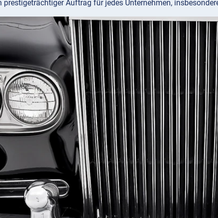
in prestigeträchtiger Auftrag für jedes Unternehmen, insbesondere