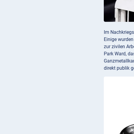
Im Nachkriegs
Einige wurden 
zur zivilen Ar
Park Ward, da
Ganzmetallkar
direkt publik 