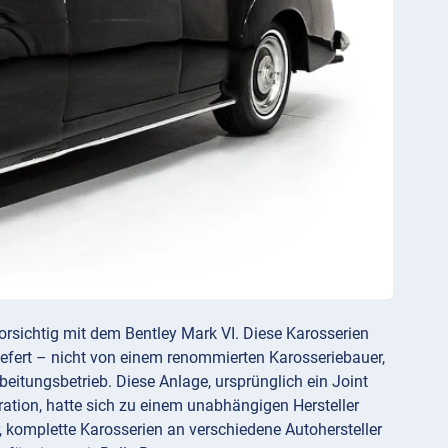
sichtig mit dem Bentley Mark VI. Diese Karosserien
iefert – nicht von einem renommierten Karosseriebauer,
itungsbetrieb. Diese Anlage, ursprünglich ein Joint
tion, hatte sich zu einem unabhängigen Hersteller
r, komplette Karosserien an verschiedene Autohersteller