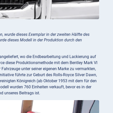
 wurde dieses Exemplar in der zweiten Hälfte des
urde dieses Modell in der Produktion durch den
angeliefert, wo die Endbearbeitung und Lackierung auf
Royce diese Produktionsmethode mit dem Bentley Mark VI
r Fahrzeuge unter seiner eigenen Marke zu vermarkten,
itiative führte zur Geburt des Rolls-Royce Silver Dawn,
reinigten Königreich (ab Oktober 1953 mit dem für den
odell wurden 760 Einheiten verkauft, bevor es in der
d unseres Beitrags ist.