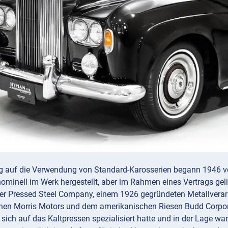
g auf die Verwendung von Standard-Karosserien begann 1946 vor
ominell im Werk hergestellt, aber im Rahmen eines Vertrags gel
er Pressed Steel Company, einem 1926 gegründeten Metallverarbe
hen Morris Motors und dem amerikanischen Riesen Budd Corpora
r sich auf das Kaltpressen spezialisiert hatte und in der Lage wa