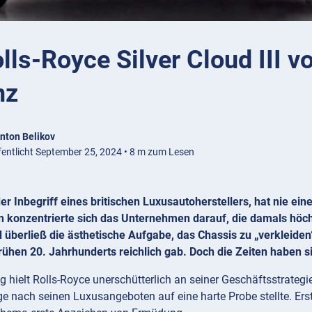
lls-Royce Silver Cloud III v
nz
nton Belikov
fentlicht September 25, 2024 • 8 m zum Lesen
er Inbegriff eines britischen Luxusautoherstellers, hat nie ei
 konzentrierte sich das Unternehmen darauf, die damals höchs
d überließ die ästhetische Aufgabe, das Chassis zu „verkleide
rühen 20. Jahrhunderts reichlich gab. Doch die Zeiten haben s
 hielt Rolls-Royce unerschütterlich an seiner Geschäftsstrategie 
 nach seinen Luxusangeboten auf eine harte Probe stellte. Erst 