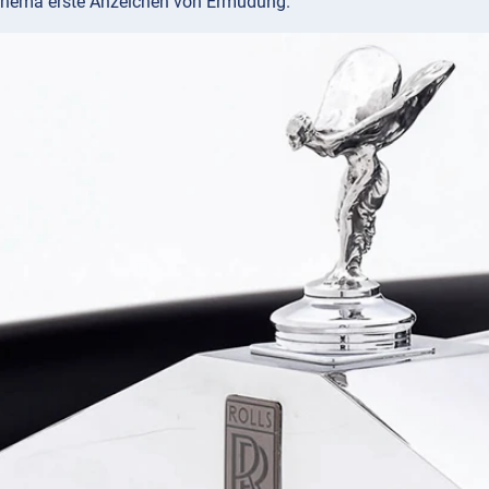
chema erste Anzeichen von Ermüdung.