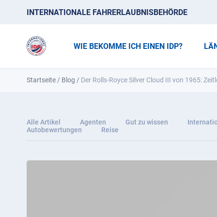
INTERNATIONALE FAHRERLAUBNISBEHÖRDE
WIE BEKOMME ICH EINEN IDP?
LÄ
Startseite
/
Blog
/
Der Rolls-Royce Silver Cloud III von 1965: Zei
Alle Artikel
Agenten
Gut zu wissen
Internati
Autobewertungen
Reise