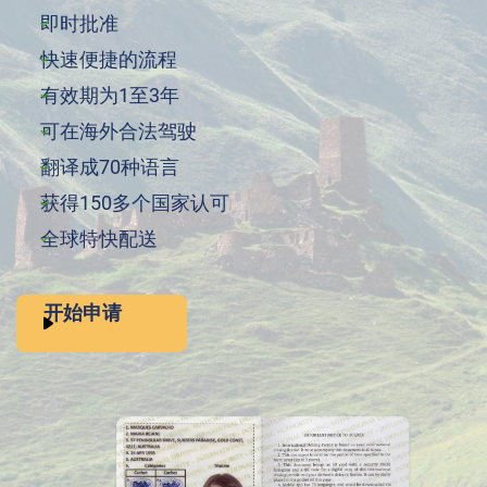
即时批准
快速便捷的流程
有效期为1至3年
可在海外合法驾驶
翻译成70种语言
获得150多个国家认可
全球特快配送
开始申请