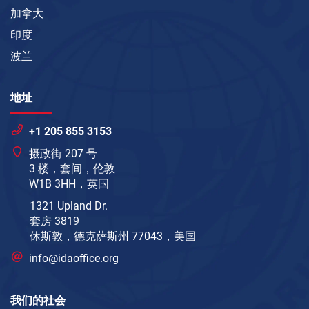
加拿大
印度
波兰
地址
+1 205 855 3153
摄政街 207 号
3 楼，套间，伦敦
W1B 3HH，英国
1321 Upland Dr.
套房 3819
休斯敦，德克萨斯州 77043，美国
info@idaoffice.org
我们的社会