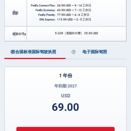
34.99
USD
— 9 - 14 工作日
FedEx Connect Plus:
43.99
USD
— 7 - 12 工作日
FedEx Economy:
送货
77.99
USD
— 4 - 6 工作日
FedEx Priority:
115.99
USD
— 2 - 5 工作日
DHL Express:
5 分钟（需额外付费）
25.00
USD
快速处理g
联合国标准国际驾驶执照
电子国际驾照
1 年份
年到期 2027
USD
69.00