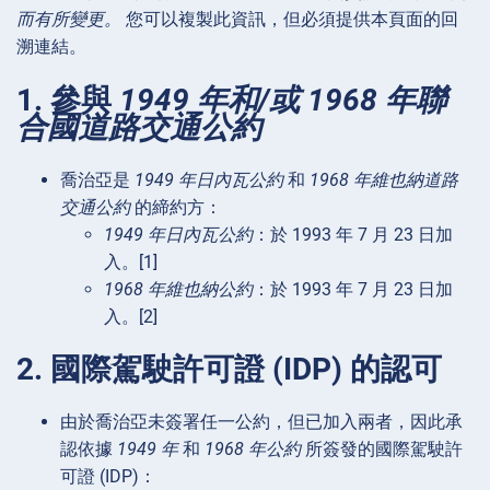
而有所變更。
您可以複製此資訊，但必須提供本頁面的回
溯連結。
1. 參與
1949 年和/或 1968 年聯
合國道路交通公約
喬治亞是
1949 年日內瓦公約
和
1968 年維也納道路
交通公約
的締約方：
1949 年日內瓦公約
：於 1993 年 7 月 23 日加
入。[1]
1968 年維也納公約
：於 1993 年 7 月 23 日加
入。[2]
2. 國際駕駛許可證 (IDP) 的認可
由於喬治亞未簽署任一公約，但已加入兩者，因此承
認依據
1949 年
和
1968 年公約
所簽發的國際駕駛許
可證 (IDP)：