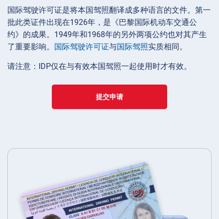
国际驾驶许可证是将本国驾照翻译成多种语言的文件。第一
批此类证件出现在1926年，是《巴黎国际机动车交通公
约》的成果。1949年和1968年的另外两项公约也对其产生
了重要影响。
国际驾驶许可证
与
国际驾照
实质相同。
请注意：IDP仅在与有效本国驾照一起使用时才有效。
提交申请