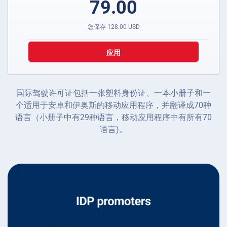
79.00
您保存
128.00
USD
应用
国际驾驶许可证包括一张塑料身份证、一本小册子和一
个适用于安卓和伊奥斯的移动应用程序，并翻译成70种
语言（小册子中有29种语言，移动应用程序中有所有70
语言)。