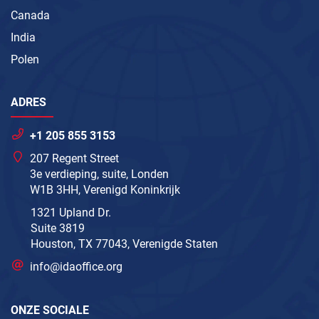
Canada
India
Polen
ADRES
+1 205 855 3153
207 Regent Street
3e verdieping, suite, Londen
W1B 3HH, Verenigd Koninkrijk
1321 Upland Dr.
Suite 3819
Houston, TX 77043, Verenigde Staten
info@idaoffice.org
ONZE SOCIALE