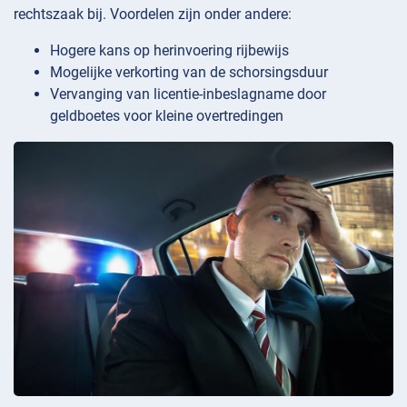
rechtszaak bij. Voordelen zijn onder andere:
Hogere kans op herinvoering rijbewijs
Mogelijke verkorting van de schorsingsduur
Vervanging van licentie-inbeslagname door
geldboetes voor kleine overtredingen