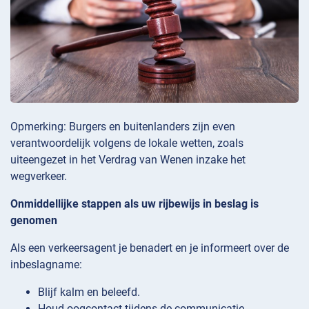
Opmerking: Burgers en buitenlanders zijn even
verantwoordelijk volgens de lokale wetten, zoals
uiteengezet in het Verdrag van Wenen inzake het
wegverkeer.
Onmiddellijke stappen als uw rijbewijs in beslag is
genomen
Als een verkeersagent je benadert en je informeert over de
inbeslagname:
Blijf kalm en beleefd.
Houd oogcontact tijdens de communicatie.