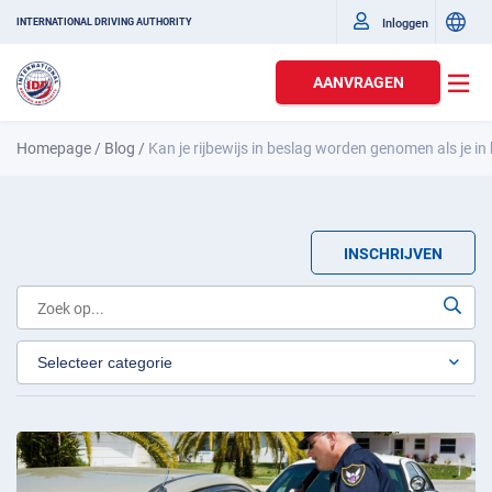
Inloggen
INTERNATIONAL DRIVING AUTHORITY
AANVRAGEN
Homepage
/
Blog
/
Kan je rijbewijs in beslag worden genomen als je in 
INSCHRIJVEN